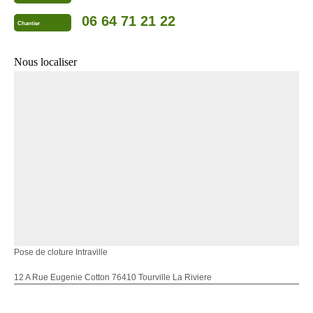
06 64 71 21 22
Chantier
Nous localiser
Pose de cloture Intraville
12 A Rue Eugenie Cotton 76410 Tourville La Riviere