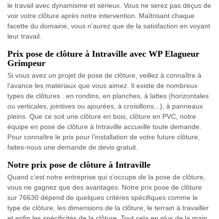
le travail avec dynamisme et sérieux. Vous ne serez pas déçus de
voir votre clôture après notre intervention. Maîtrisant chaque
facette du domaine, vous n’aurez que de la satisfaction en voyant
leur travail.
Prix pose de clôture à Intraville avec WP Elagueur
Grimpeur
Si vous avez un projet de pose de clôture, veillez à connaître à
l’avance les matériaux que vous aimez. Il existe de nombreux
types de clôtures : en rondins, en planches, à lattes (horizontales
ou verticales, jointives ou ajourées, à croisillons...), à panneaux
pleins. Que ce soit une clôture en bois, clôture en PVC, notre
équipe en pose de clôture à Intraville accueille toute demande.
Pour connaître le prix pour l’installation de votre future clôture,
faites-nous une demande de devis gratuit.
Notre prix pose de clôture à Intraville
Quand c’est notre entreprise qui s’occupe de la pose de clôture,
vous ne gagnez que des avantages. Notre prix pose de clôture
sur 76630 dépend de quelques critères spécifiques comme le
type de clôture, les dimensions de la clôture, le terrain à travailler
et enfin les spécificités de la clôture. Tout cela en plus de la main