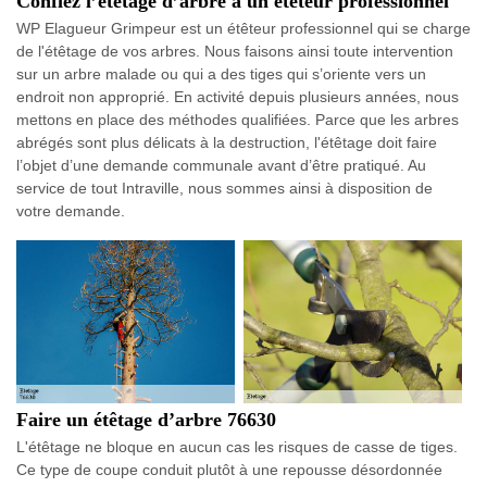
Confiez l’étêtage d’arbre à un étêteur professionnel
WP Elagueur Grimpeur est un étêteur professionnel qui se charge
de l'étêtage de vos arbres. Nous faisons ainsi toute intervention
sur un arbre malade ou qui a des tiges qui s’oriente vers un
endroit non approprié. En activité depuis plusieurs années, nous
mettons en place des méthodes qualifiées. Parce que les arbres
abrégés sont plus délicats à la destruction, l'étêtage doit faire
l’objet d’une demande communale avant d’être pratiqué. Au
service de tout Intraville, nous sommes ainsi à disposition de
votre demande.
Faire un étêtage d’arbre 76630
L'étêtage ne bloque en aucun cas les risques de casse de tiges.
Ce type de coupe conduit plutôt à une repousse désordonnée