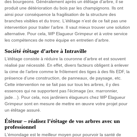
des bourgeons. Généralement après un étêtage d’arbre, il se
produit une détérioration du bois par les champignons. Ils ont
ainsi pour conséquence la fragilisation de la structure des
branches visibles et du tronc. L'étêtage n’est de ce fait pas une
intervention pour traiter l’arbre. Il vaut mieux trouver une solution
alternative. Pour cela, WP Elagueur Grimpeur et à votre service
les compétences de notre équipe en entretien d’arbre.
Société étêtage d’arbre à Intraville
L’étêtage consiste à réduire la couronne d’arbre et est souvent
réalisé par nécessité. En effet, divers facteurs obligent à enlever
la cime de l’arbre comme le frôlement des tiges à des fils EDF, la
présence d’une construction, de panneaux, de paysage, etc.
Cette intervention ne se fait pas sur tous les arbres, il y des
essences qui ne supportent pas l'écimage (ex. marronnier,
jade…). Pour cela, nos jardiniers élagueurs chez WP Elagueur
Grimpeur sont en mesure de mettre en œuvre votre projet pour
un étêtage assuré.
Étêteur – réalisez l’étêtage de vos arbres avec un
professionnel
L'émondage est le meilleur moyen pour pourvoir la santé de