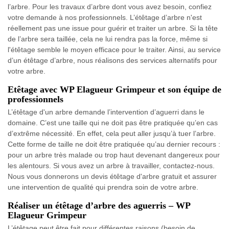
l’arbre. Pour les travaux d’arbre dont vous avez besoin, confiez
votre demande à nos professionnels. L’étêtage d’arbre n'est
réellement pas une issue pour guérir et traiter un arbre. Si la tête
de l’arbre sera taillée, cela ne lui rendra pas la force, même si
l'étêtage semble le moyen efficace pour le traiter. Ainsi, au service
d’un étêtage d’arbre, nous réalisons des services alternatifs pour
votre arbre.
Etêtage avec WP Elagueur Grimpeur et son équipe de
professionnels
L’étêtage d'un arbre demande l’intervention d’aguerri dans le
domaine. C’est une taille qui ne doit pas être pratiquée qu’en cas
d’extrême nécessité. En effet, cela peut aller jusqu’à tuer l’arbre.
Cette forme de taille ne doit être pratiquée qu’au dernier recours :
pour un arbre très malade ou trop haut devenant dangereux pour
les alentours. Si vous avez un arbre à travailler, contactez-nous.
Nous vous donnerons un devis étêtage d'arbre gratuit et assurer
une intervention de qualité qui prendra soin de votre arbre.
Réaliser un étêtage d’arbre des aguerris – WP
Elagueur Grimpeur
L’étêtage peut être fait pour différentes raisons (besoin de