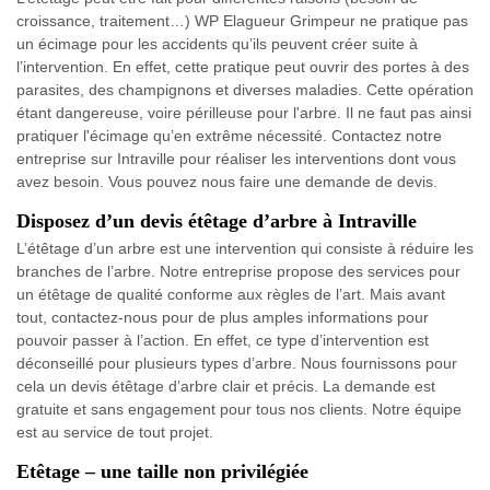
croissance, traitement…) WP Elagueur Grimpeur ne pratique pas
un écimage pour les accidents qu’ils peuvent créer suite à
l’intervention. En effet, cette pratique peut ouvrir des portes à des
parasites, des champignons et diverses maladies. Cette opération
étant dangereuse, voire périlleuse pour l'arbre. Il ne faut pas ainsi
pratiquer l'écimage qu’en extrême nécessité. Contactez notre
entreprise sur Intraville pour réaliser les interventions dont vous
avez besoin. Vous pouvez nous faire une demande de devis.
Disposez d’un devis étêtage d’arbre à Intraville
L’étêtage d’un arbre est une intervention qui consiste à réduire les
branches de l’arbre. Notre entreprise propose des services pour
un étêtage de qualité conforme aux règles de l’art. Mais avant
tout, contactez-nous pour de plus amples informations pour
pouvoir passer à l’action. En effet, ce type d’intervention est
déconseillé pour plusieurs types d’arbre. Nous fournissons pour
cela un devis étêtage d’arbre clair et précis. La demande est
gratuite et sans engagement pour tous nos clients. Notre équipe
est au service de tout projet.
Etêtage – une taille non privilégiée