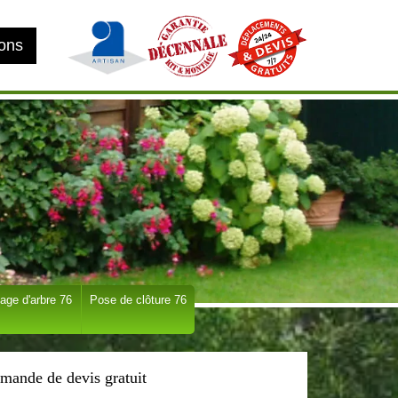
ions
age d'arbre 76
Pose de clôture 76
mande de devis gratuit