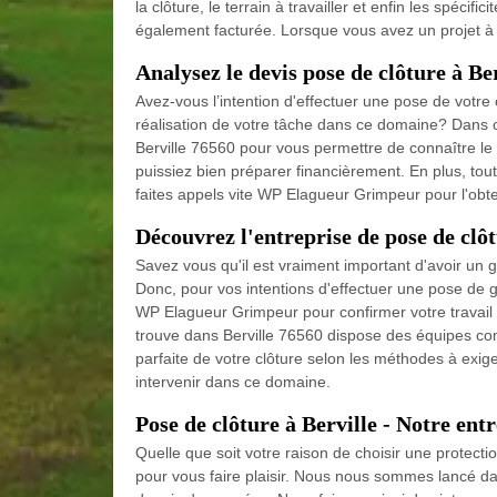
la clôture, le terrain à travailler et enfin les spécif
également facturée. Lorsque vous avez un projet à m
Analysez le devis pose de clôture à Be
Avez-vous l’intention d'effectuer une pose de votre
réalisation de votre tâche dans ce domaine? Dans 
Berville 76560 pour vous permettre de connaître le 
puissiez bien préparer financièrement. En plus, tou
faites appels vite WP Elagueur Grimpeur pour l'obt
Découvrez l'entreprise de pose de clôtu
Savez vous qu'il est vraiment important d'avoir un gr
Donc, pour vos intentions d'effectuer une pose de gri
WP Elagueur Grimpeur pour confirmer votre travai
trouve dans Berville 76560 dispose des équipes com
parfaite de votre clôture selon les méthodes à exig
intervenir dans ce domaine.
Pose de clôture à Berville - Notre entr
Quelle que soit votre raison de choisir une protectio
pour vous faire plaisir. Nous nous sommes lancé dan