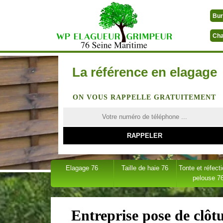
Bur
Cha
La référence en elagage
ON VOUS RAPPELLE GRATUITEMENT
Elagage 76
Taille de haie 76
Tonte et réfect
pelouse 7
Entreprise pose de clôtu