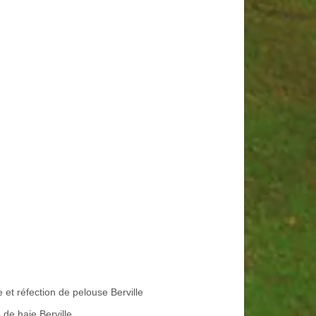
 et réfection de pelouse Berville
e de haie Berville