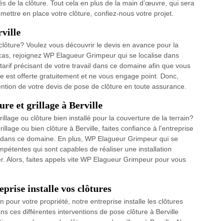
icités de la clôture. Tout cela en plus de la main d’œuvre, qui sera
ettre en place votre clôture, confiez-nous votre projet.
rville
 clôture? Voulez vous découvrir le devis en avance pour la
cas, rejoignez WP Elagueur Grimpeur qui se localise dans
tarif précisant de votre travail dans ce domaine afin que vous
te est offerte gratuitement et ne vous engage point. Donc,
ention de votre devis de pose de clôture en toute assurance.
re et grillage à Berville
illage ou clôture bien installé pour la couverture de la terrain?
llage ou bien clôture à Berville, faites confiance à l'entreprise
l dans ce domaine. En plus, WP Elagueur Grimpeur qui se
pétentes qui sont capables de réaliser une installation
er. Alors, faites appels vite WP Elagueur Grimpeur pour vous
eprise installe vos clôtures
n pour votre propriété, notre entreprise installe les clôtures
s ces différentes interventions de pose clôture à Berville