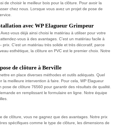
nsi de choisir le meilleur bois pour la clôture. Pour avoir la
passer chez nous. Lorsque vous avez un projet de pose de
ervice.
installation avec WP Elagueur Grimpeur
vez-vous déjà ainsi choisi le matériau à utiliser pour votre
 attendez-vous à des avantages. C’est un matériau facile à
– prix. C’est un matériau très solide et très décoratif, parce
iveau esthétique, la clôture en PVC est le premier choix. Notre
ose de clôture à Berville
e mettre en place diverses méthodes et outils adéquats. Quel
ver la meilleure intervention à faire. Pour cela, WP Elagueur
 pose de clôture 76560 pour garantir des résultats de qualité.
e demande en remplissant le formulaire en ligne. Notre équipe
lles.
se de clôture, vous ne gagnez que des avantages. Notre prix
ères spécifiques comme le type de clôture, les dimensions de