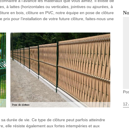
 connaître à l’avance les matériaux que vous aimez. Il existe de
, à lattes (horizontales ou verticales, jointives ou ajourées, à
No
clôture en bois, clôture en PVC, notre équipe en pose de clôture
 prix pour l’installation de votre future clôture, faites-nous une
Pos
12 
sa durée de vie. Ce type de clôture peut parfois atteindre
re, elle résiste également aux fortes intempéries et aux