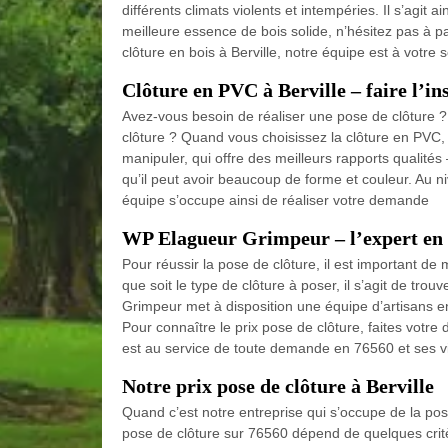
différents climats violents et intempéries. Il s’agit ai
meilleure essence de bois solide, n’hésitez pas à 
clôture en bois à Berville, notre équipe est à votre s
Clôture en PVC à Berville – faire l’
Avez-vous besoin de réaliser une pose de clôture ? A
clôture ? Quand vous choisissez la clôture en PVC,
manipuler, qui offre des meilleurs rapports qualités 
qu’il peut avoir beaucoup de forme et couleur. Au n
équipe s’occupe ainsi de réaliser votre demande
WP Elagueur Grimpeur – l’expert en p
Pour réussir la pose de clôture, il est important d
que soit le type de clôture à poser, il s’agit de trou
Grimpeur met à disposition une équipe d’artisans en
Pour connaître le prix pose de clôture, faites votr
est au service de toute demande en 76560 et ses vi
Notre prix pose de clôture à Berville
Quand c’est notre entreprise qui s’occupe de la po
pose de clôture sur 76560 dépend de quelques crit