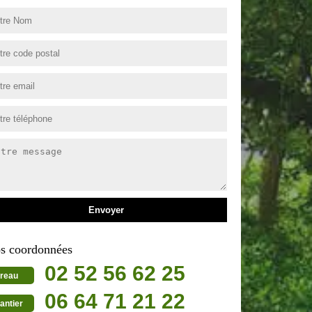
s coordonnées
02 52 56 62 25
reau
06 64 71 21 22
antier