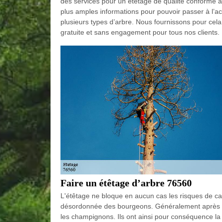
des services pour un étêtage de qualité conforme au
plus amples informations pour pouvoir passer à l’act
plusieurs types d’arbre. Nous fournissons pour cela
gratuite et sans engagement pour tous nos clients. 
Faire un étêtage d’arbre 76560
L'étêtage ne bloque en aucun cas les risques de ca
désordonnée des bourgeons. Généralement après un 
les champignons. Ils ont ainsi pour conséquence la f