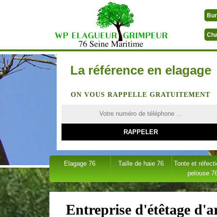
Bur
Cha
La référence en elagage
ON VOUS RAPPELLE GRATUITEMENT
Elagage 76
Taille de haie 76
Tonte et réfect
pelouse 7
Entreprise d'étêtage d'a