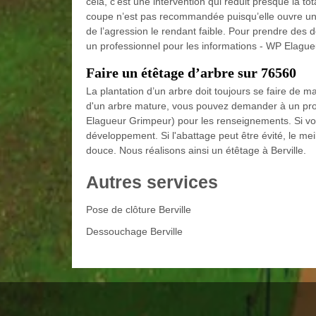
cela, c’est une intervention qui réduit presque la tot
coupe n’est pas recommandée puisqu’elle ouvre une 
de l’agression le rendant faible. Pour prendre des d
un professionnel pour les informations - WP Elague
Faire un étêtage d’arbre sur 76560
La plantation d’un arbre doit toujours se faire de ma
d'un arbre mature, vous pouvez demander à un prof
Elagueur Grimpeur) pour les renseignements. Si vou
développement. Si l'abattage peut être évité, le meil
douce. Nous réalisons ainsi un étêtage à Berville.
Autres services
Pose de clôture Berville
Dessouchage Berville