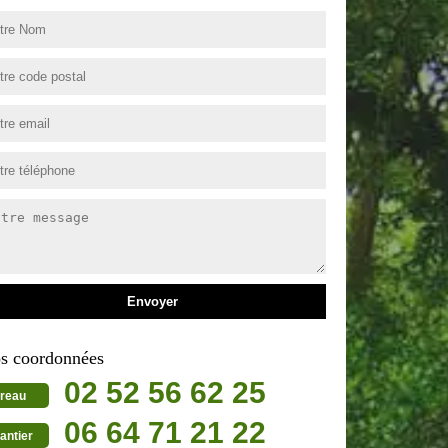
s coordonnées
02 52 56 62 25
reau
06 64 71 21 22
antier