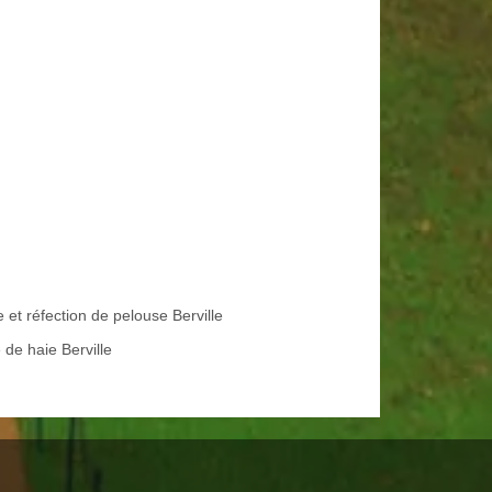
 et réfection de pelouse Berville
e de haie Berville