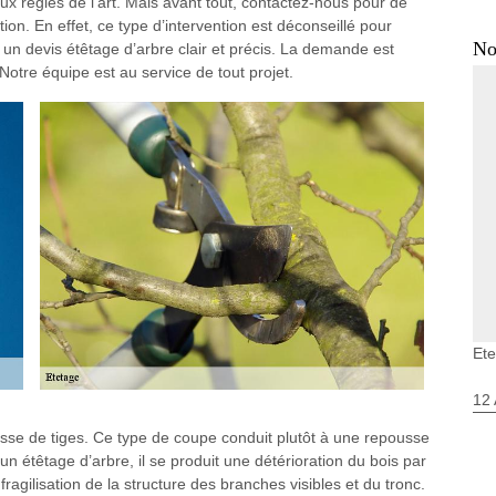
x règles de l’art. Mais avant tout, contactez-nous pour de
ion. En effet, ce type d’intervention est déconseillé pour
No
 un devis étêtage d’arbre clair et précis. La demande est
Notre équipe est au service de tout projet.
Ete
12 
sse de tiges. Ce type de coupe conduit plutôt à une repousse
étêtage d’arbre, il se produit une détérioration du bois par
ragilisation de la structure des branches visibles et du tronc.