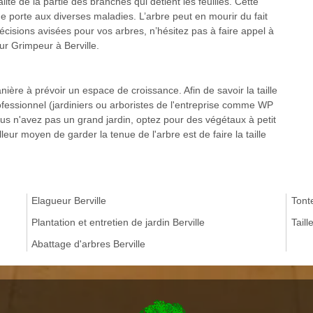
alité de la partie des branches qui détient les feuilles. Cette
porte aux diverses maladies. L’arbre peut en mourir du fait
écisions avisées pour vos arbres, n’hésitez pas à faire appel à
ur Grimpeur à Berville.
nière à prévoir un espace de croissance. Afin de savoir la taille
essionnel (jardiniers ou arboristes de l'entreprise comme WP
s n'avez pas un grand jardin, optez pour des végétaux à petit
leur moyen de garder la tenue de l'arbre est de faire la taille
Elagueur Berville
Tonte
Plantation et entretien de jardin Berville
Taill
Abattage d'arbres Berville