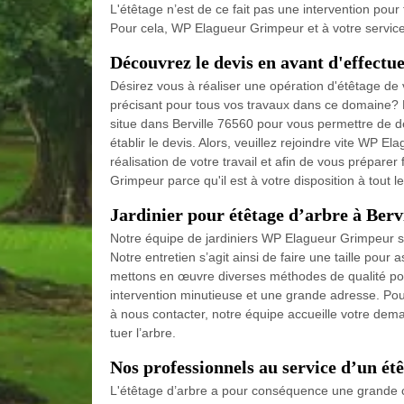
L'étêtage n’est de ce fait pas une intervention pour t
Pour cela, WP Elagueur Grimpeur et à votre service
Découvrez le devis en avant d'effectuer
Désirez vous à réaliser une opération d'étêtage de
précisant pour tous vos travaux dans ce domaine? 
situe dans Berville 76560 pour vous permettre de déc
établir le devis. Alors, veuillez rejoindre vite WP E
réalisation de votre travail et afin de vous prépar
Grimpeur parce qu'il est à votre disposition à tout 
Jardinier pour étêtage d’arbre à Berv
Notre équipe de jardiniers WP Elagueur Grimpeur spé
Notre entretien s’agit ainsi de faire une taille pour 
mettons en œuvre diverses méthodes de qualité pour 
intervention minutieuse et une grande adresse. Pou
à nous contacter, notre équipe accueille votre deman
tuer l’arbre.
Nos professionnels au service d’un étê
L'étêtage d’arbre a pour conséquence une grande ca