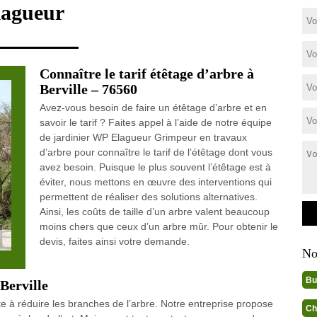
lagueur
Connaître le tarif étêtage d’arbre à
Berville – 76560
Avez-vous besoin de faire un étêtage d’arbre et en
savoir le tarif ? Faites appel à l’aide de notre équipe
de jardinier WP Elagueur Grimpeur en travaux
d’arbre pour connaître le tarif de l’étêtage dont vous
avez besoin. Puisque le plus souvent l’étêtage est à
éviter, nous mettons en œuvre des interventions qui
permettent de réaliser des solutions alternatives.
Ainsi, les coûts de taille d’un arbre valent beaucoup
moins chers que ceux d’un arbre mûr. Pour obtenir le
devis, faites ainsi votre demande.
No
Bu
Berville
te à réduire les branches de l’arbre. Notre entreprise propose
Ch