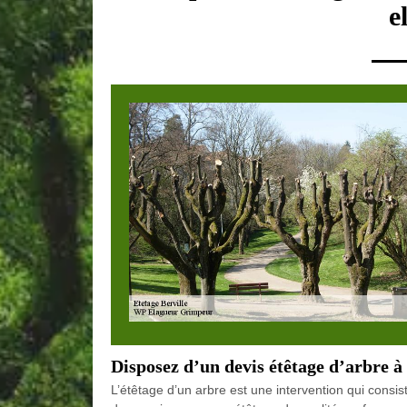
e
Disposez d’un devis étêtage d’arbre à 
L’étêtage d’un arbre est une intervention qui consis