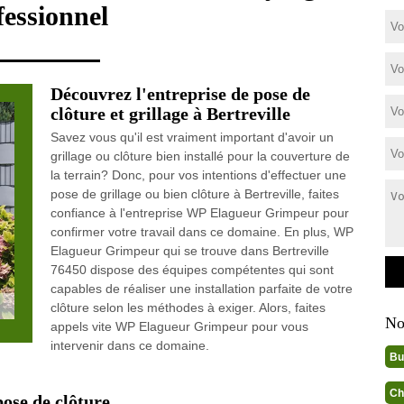
fessionnel
Découvrez l'entreprise de pose de
clôture et grillage à Bertreville
Savez vous qu'il est vraiment important d'avoir un
grillage ou clôture bien installé pour la couverture de
la terrain? Donc, pour vos intentions d'effectuer une
pose de grillage ou bien clôture à Bertreville, faites
confiance à l'entreprise WP Elagueur Grimpeur pour
confirmer votre travail dans ce domaine. En plus, WP
Elagueur Grimpeur qui se trouve dans Bertreville
76450 dispose des équipes compétentes qui sont
capables de réaliser une installation parfaite de votre
clôture selon les méthodes à exiger. Alors, faites
No
appels vite WP Elagueur Grimpeur pour vous
intervenir dans ce domaine.
Bu
Ch
ose de clôture