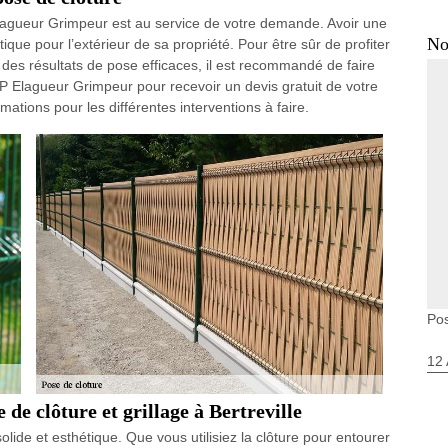
Elagueur Grimpeur est au service de votre demande. Avoir une
No
étique pour l’extérieur de sa propriété. Pour être sûr de profiter
r des résultats de pose efficaces, il est recommandé de faire
 Elagueur Grimpeur pour recevoir un devis gratuit de votre
mations pour les différentes interventions à faire.
Pos
12 
e clôture et grillage à Bertreville
 solide et esthétique. Que vous utilisiez la clôture pour entourer