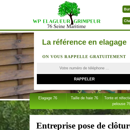
Bur
Cha
La référence en elagage
ON VOUS RAPPELLE GRATUITEMENT
Elagage 76
Taille de haie 76
Tonte et réfect
pelouse 7
Entreprise pose de clôtur