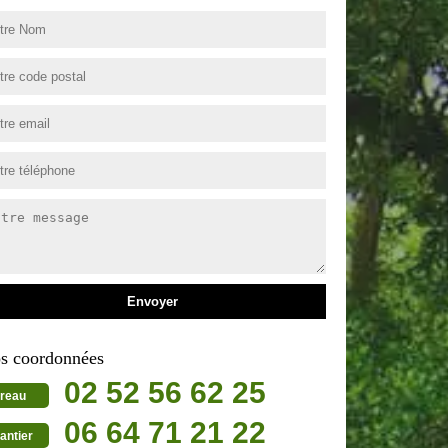
s coordonnées
02 52 56 62 25
reau
06 64 71 21 22
antier