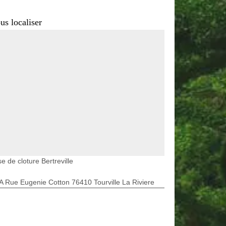
us localiser
e de cloture Bertreville
A Rue Eugenie Cotton 76410 Tourville La Riviere