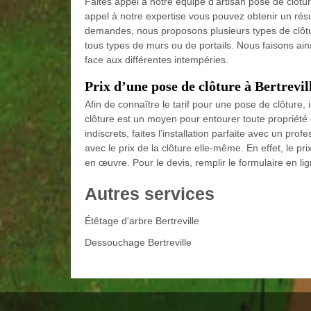
Faites appel à notre équipe d’artisan pose de clôtur
appel à notre expertise vous pouvez obtenir un résu
demandes, nous proposons plusieurs types de clôtu
tous types de murs ou de portails. Nous faisons ainsi
face aux différentes intempéries.
Prix d’une pose de clôture à Bertrevil
Afin de connaître le tarif pour une pose de clôture,
clôture est un moyen pour entourer toute propriété 
indiscrets, faites l’installation parfaite avec un pro
avec le prix de la clôture elle-même. En effet, le pri
en œuvre. Pour le devis, remplir le formulaire en lig
Autres services
Étêtage d'arbre Bertreville
Dessouchage Bertreville