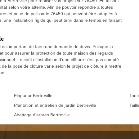
e à Bertreville pour réaliser vos projets sur 76450. En faisant
ltat selon votre attente. Afin de pouvoir répondre à toutes
res et pose de palissade 76450 qui peuvent être adaptés à
 une installation rigide qui peut tenir dans le temps en faisant
le
 il est important de faire une demande de devis. Puisque la
et pour assurer la protection de toute maison des regards
fessionnel. Le coût d’installation d’une clôture n’est pas compté
x de la pose de clôture varie selon le projet de clôture à mettre
ne.
Elagueur Bertreville
Tonte
Plantation et entretien de jardin Bertreville
Taill
Abattage d'arbres Bertreville