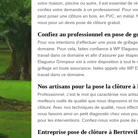
votre maison, piscine ou autre, il est essentiel de ré
confiez votre demande à un professionnel. Pour vo
peut poser une clôture en bois, en PVC, en métal. N
nous pour un devis pose de clôture gratuit.
Confiez au professionnel en pose de gr
Pour vos intentions d'effectuer une pose de grillag
domaine. Pour cela, faites confiance à WP Elagueur
travail dans ce domaine et afin d'assurer par étap
Elagueur Grimpeur est à votre disposition à tout le
grillage en toute assurance; faites appels vite WP 
travail dans ce domaine.
Nos artisans pour la pose la clôture à 
Professionnel, c’est le mot qui caractérise nos artisa
meilleurs outils de qualité que nous disposons et tr
clôture. Avec nos techniques de qualité, nous effectuo
nous faisons ainsi un petit diagnostic chez vous pou
pour les interventions. Confiez-nous votre pose de
Entreprise pose de clôture à Bertrevil