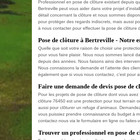
Professionnel en pose de clôture existant depuis q
Bertreville peut vous aider dans votre projet d’inst
détail concernant la clôture et nous sommes disponib
pour protéger des regards indiscrets, mais aussi po
à nous contacter pour effectuer la pose de clôture 
Pose de clôture à Bertreville - Notre e
Quelle que soit votre raison de choisir une protectio
pour vous faire plaisir. Nous nous sommes lancé dan
depuis des années. Nous faisons ainsi des interventi
Nous connaissons la demande et l’attente des clien
également que si vous nous contactez, c’est pour av
Faire une demande de devis pose de 
Pour les projets de pose de clôture dont vous avez 
clôture 76450 est une protection pour tout terrain o
aussi pour clôturer un refuge d’animaux. Demandez-
vous puissiez prendre connaissance du budget à me
contactez-nous via le formulaire en ligne ou faites-
Trouver un professionnel en pose de c