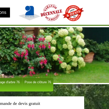
ions
age d'arbre 76
Pose de clôture 76
mande de devis gratuit