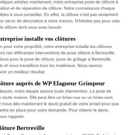
uelques années maintenant, notre entreprise pose de clôture à
allation et de réparation de clôture. Notre connaissons chaque
les à vous conseiller. En effet, la clôture n’est pas seulement
ur servir de décoration à votre maison. N’hésitez pas pour cela
de clôture dont vous avez besoin.
ntreprise installe vos clôtures
n pour votre propriété, notre entreprise installe les clôtures
s ces différentes interventions de pose clôture à Bertreville
ons pour la pose de clôture, pose de grillage à Bertreville.
ts et nous travaillons tous les matériaux. Nous savons
oir un meilleur résultat.
clôture auprès de WP Elagueur Grimpeur
besoin, notre équipe assure toute intervention. La pose de
u toute maison. Elle peut être un brise-vue ou un brise-vent,
nous dès maintenant le devis gratuit de votre projet pour que
ttre en place pour votre demande. Pour obtenir le devis,
vous rappeler.
lôture Bertreville