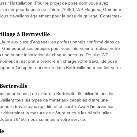
ussir l’installation. Pour le projet de pose dont vous avez,
us aider pour la pose de clôture 76450, WP Elagueur Grimpeur
ous travaillons également pour la pose de grillage. Contactez-
illage à Bertreville
e, le mieux c'est d'engager les professionnels confirmé dans ce
 Grimpeur et ses équipes pour vous intervenir à réaliser votre
es une bonne installation de chaque poteaux. De plus,WP
 moment et est prêt à prendre en charge votre travail de pose
Elagueur Grimpeur qui réside dans Bertreville pour confier votre
Bertreville
ns pour la pose de clôture à Bertreville. Ils utilisent tous les
availlent tous les types de matériaux capables d’être une
ns le travail avec rapidité et efficacité. Avant l’intervention,
r déterminer la mesure de clôture et tous les détails utiles
 clôture 76450, nous sommes à votre service.
le