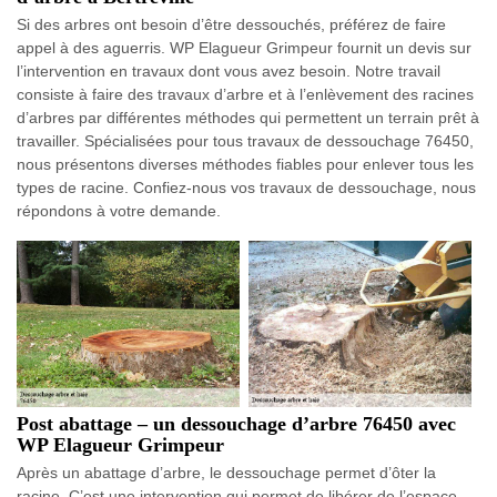
Si des arbres ont besoin d’être dessouchés, préférez de faire
appel à des aguerris. WP Elagueur Grimpeur fournit un devis sur
l’intervention en travaux dont vous avez besoin. Notre travail
consiste à faire des travaux d’arbre et à l’enlèvement des racines
d’arbres par différentes méthodes qui permettent un terrain prêt à
travailler. Spécialisées pour tous travaux de dessouchage 76450,
nous présentons diverses méthodes fiables pour enlever tous les
types de racine. Confiez-nous vos travaux de dessouchage, nous
répondons à votre demande.
Post abattage – un dessouchage d’arbre 76450 avec
WP Elagueur Grimpeur
Après un abattage d’arbre, le dessouchage permet d’ôter la
racine. C’est une intervention qui permet de libérer de l’espace