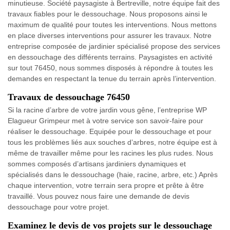
minutieuse. Société paysagiste à Bertreville, notre équipe fait des
travaux fiables pour le dessouchage. Nous proposons ainsi le
maximum de qualité pour toutes les interventions. Nous mettons
en place diverses interventions pour assurer les travaux. Notre
entreprise composée de jardinier spécialisé propose des services
en dessouchage des différents terrains. Paysagistes en activité
sur tout 76450, nous sommes disposés à répondre à toutes les
demandes en respectant la tenue du terrain après l’intervention.
Travaux de dessouchage 76450
Si la racine d’arbre de votre jardin vous gêne, l’entreprise WP
Elagueur Grimpeur met à votre service son savoir-faire pour
réaliser le dessouchage. Equipée pour le dessouchage et pour
tous les problèmes liés aux souches d’arbres, notre équipe est à
même de travailler même pour les racines les plus rudes. Nous
sommes composés d’artisans jardiniers dynamiques et
spécialisés dans le dessouchage (haie, racine, arbre, etc.) Après
chaque intervention, votre terrain sera propre et prête à être
travaillé. Vous pouvez nous faire une demande de devis
dessouchage pour votre projet.
Examinez le devis de vos projets sur le dessouchage