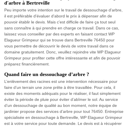
d'arbre à Bertreville
Peu importe votre intention sur le travail de dessouchage d'arbre,
il est préférable d'évaluer d'abord le prix à dépenser afin de
pouvoir établir le devis. Mais c'est difficile de faire ça tout seul
sans connaître à qui prendre en charge ce travail. Dans ce cas,
laissez vous conseiller par des experts en faisant contact WP
Elagueur Grimpeur qui se trouve dans Bertreville 76450 pour
vous permettre de découvrir le devis de votre travail dans ce
domaine gratuitement. Donc, veuillez rejoindre vite WP Elagueur
Grimpeur pour profiter cette offre intéressante et afin de pouvoir
préparez financièrement.
Quand faire un dessouchage d’arbre ?
L’enlèvement des racines est une intervention nécessaire pour
faire d’un terrain une zone prête à être travaillée. Pour cela, il
existe des moments adéquats pour le réaliser, il faut simplement
éviter la période de pluie pour éviter d’abîmer le sol. Au service
d’un dessouchage de qualité au bon moment, notre équipe de
jardinier propose des services d’arbre pour tout 76450. Entreprise
spécialisée en dessouchage à Bertreville, WP Elagueur Grimpeur
est à votre service pour toute demande. Le devis est à récupérer