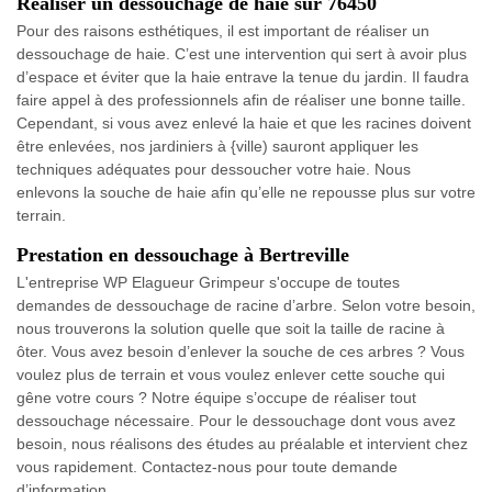
Réaliser un dessouchage de haie sur 76450
Pour des raisons esthétiques, il est important de réaliser un
dessouchage de haie. C’est une intervention qui sert à avoir plus
d’espace et éviter que la haie entrave la tenue du jardin. Il faudra
faire appel à des professionnels afin de réaliser une bonne taille.
Cependant, si vous avez enlevé la haie et que les racines doivent
être enlevées, nos jardiniers à {ville) sauront appliquer les
techniques adéquates pour dessoucher votre haie. Nous
enlevons la souche de haie afin qu’elle ne repousse plus sur votre
terrain.
Prestation en dessouchage à Bertreville
L'entreprise WP Elagueur Grimpeur s'occupe de toutes
demandes de dessouchage de racine d’arbre. Selon votre besoin,
nous trouverons la solution quelle que soit la taille de racine à
ôter. Vous avez besoin d’enlever la souche de ces arbres ? Vous
voulez plus de terrain et vous voulez enlever cette souche qui
gêne votre cours ? Notre équipe s’occupe de réaliser tout
dessouchage nécessaire. Pour le dessouchage dont vous avez
besoin, nous réalisons des études au préalable et intervient chez
vous rapidement. Contactez-nous pour toute demande
d’information.