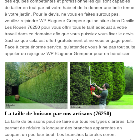
des équipes compétentes et professionnelles qui sont capables
de tailler en tout parfait votre haie et de la donner une belle tenue
à votre jardin. Pour le devis, ne vous en faites surtout pas,
veuillez rejoindre WP Elagueur Grimpeur qui se situe dans Deville
Les Rouen 76250 pour vous offrir tous le tarif adéquat à votre
travail dans ce domaine afin que vous puissiez vous fixer le devis.
Sachez que cela est offert gratuitement et ne vous engage point.
Face à cette énorme service, qu'attendez vous à ne pas tout suite
appeler ou rejoignez WP Elagueur Grimpeur pour en bénéficier.
La taille de buisson par nos artisans (76250)
La taille de buissons peut se faire sur tous les types d’arbres. Elle
permet de réduire la longueur des branches apparentes en
coupant un peu leur bout. Les branches latérales seront