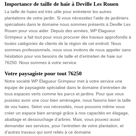
Importance de taille de haie à Deville Les Rouen
La taille de haies est très utile pour entretenir les autres
plantations de votre jardin. Si vous nécessitez l’aide de jardiniers
spécialisés dans le domaine nous sommes présents à Deville Les
Rouen pour vous aider. Depuis des années, WP Elagueur
Grimpeur a fait tout pour vous procurer des travaux approfondis à
toutes catégories de clients de la région de cet endroit. Nous
sommes professionnels, nous vous invitons de nous appeler sans
hésitation pour vos besoins de taille et d’entretien de haie sur
76250. Nous sommes à votre service.
Votre paysagiste pour tout 76250
Notre société WP Elagueur Grimpeur met à votre service une
équipe de paysagiste spécialisé dans le domaine d’entretien de
tous espaces verts comme les parcs et jardins. Pour que vous
puissiez avoir une cour bien aménagée, nous faisons bien la taille
de vos haies. Selon vos nécessités, nous pouvons même vous
créer un espace bien arrangé grâce à nos capacités en élagage,
abattage et dessouchage d’arbres. Mais, vous pouvez aussi
demander ses services, pour l’entretien de votre plantation, et
d’autres travaux qui sont reliés à ce domaine.