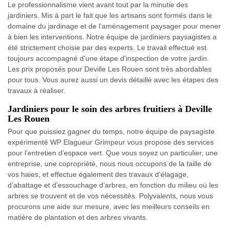
Le professionnalisme vient avant tout par la minutie des
jardiniers. Mis à part le fait que les artisans sont formés dans le
domaine du jardinage et de l'aménagement paysager pour mener
à bien les interventions. Notre équipe de jardiniers paysagistes a
été strictement choisie par des experts. Le travail effectué est
toujours accompagné d'une étape d'inspection de votre jardin.
Les prix proposés pour Deville Les Rouen sont très abordables
pour tous. Vous aurez aussi un devis détaillé avec les étapes des
travaux à réaliser.
Jardiniers pour le soin des arbres fruitiers à Deville
Les Rouen
Pour que puissiez gagner du temps, notre équipe de paysagiste
expérimenté WP Elagueur Grimpeur vous propose des services
pour l’entretien d’espace vert. Que vous soyez un particulier, une
entreprise, une copropriété, nous nous occupons de la taille de
vos haies, et effectue également des travaux d’élagage,
d’abattage et d’essouchage d’arbres, en fonction du milieu où les
arbres se trouvent et de vos nécessités. Polyvalents, nous vous
procurons une aide sur mesure, avec les meilleurs conseils en
matière de plantation et des arbres vivants.