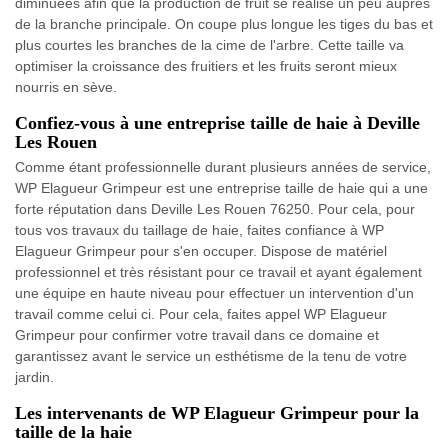
diminuées afin que la production de fruit se réalise un peu auprès
de la branche principale. On coupe plus longue les tiges du bas et
plus courtes les branches de la cime de l'arbre. Cette taille va
optimiser la croissance des fruitiers et les fruits seront mieux
nourris en sève.
Confiez-vous à une entreprise taille de haie à Deville
Les Rouen
Comme étant professionnelle durant plusieurs années de service,
WP Elagueur Grimpeur est une entreprise taille de haie qui a une
forte réputation dans Deville Les Rouen 76250. Pour cela, pour
tous vos travaux du taillage de haie, faites confiance à WP
Elagueur Grimpeur pour s'en occuper. Dispose de matériel
professionnel et très résistant pour ce travail et ayant également
une équipe en haute niveau pour effectuer un intervention d'un
travail comme celui ci. Pour cela, faites appel WP Elagueur
Grimpeur pour confirmer votre travail dans ce domaine et
garantissez avant le service un esthétisme de la tenu de votre
jardin.
Les intervenants de WP Elagueur Grimpeur pour la
taille de la haie