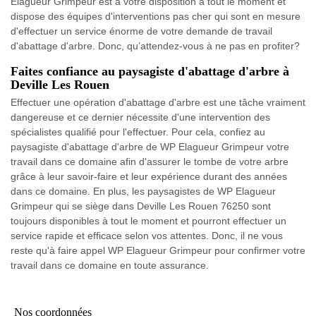
Elagueur Grimpeur est à votre disposition à tout le moment et
dispose des équipes d'interventions pas cher qui sont en mesure
d'effectuer un service énorme de votre demande de travail
d'abattage d'arbre. Donc, qu’attendez-vous à ne pas en profiter?
Faites confiance au paysagiste d'abattage d'arbre à
Deville Les Rouen
Effectuer une opération d'abattage d'arbre est une tâche vraiment
dangereuse et ce dernier nécessite d'une intervention des
spécialistes qualifié pour l'effectuer. Pour cela, confiez au
paysagiste d'abattage d'arbre de WP Elagueur Grimpeur votre
travail dans ce domaine afin d'assurer le tombe de votre arbre
grâce à leur savoir-faire et leur expérience durant des années
dans ce domaine. En plus, les paysagistes de WP Elagueur
Grimpeur qui se siège dans Deville Les Rouen 76250 sont
toujours disponibles à tout le moment et pourront effectuer un
service rapide et efficace selon vos attentes. Donc, il ne vous
reste qu'à faire appel WP Elagueur Grimpeur pour confirmer votre
travail dans ce domaine en toute assurance.
Nos coordonnées