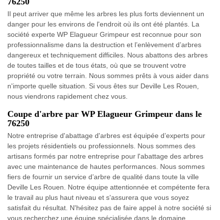
76250
Il peut arriver que même les arbres les plus forts deviennent un
danger pour les environs de l'endroit où ils ont été plantés. La
société experte WP Elagueur Grimpeur est reconnue pour son
professionnalisme dans la destruction et l’enlèvement d’arbres
dangereux et techniquement difficiles. Nous abattons des arbres
de toutes tailles et de tous états, où que se trouvent votre
propriété ou votre terrain. Nous sommes prêts à vous aider dans
n'importe quelle situation. Si vous êtes sur Deville Les Rouen,
nous viendrons rapidement chez vous.
Coupe d'arbre par WP Elagueur Grimpeur dans le
76250
Notre entreprise d'abattage d'arbres est équipée d’experts pour
les projets résidentiels ou professionnels. Nous sommes des
artisans formés par notre entreprise pour l'abattage des arbres
avec une maintenance de hautes performances. Nous sommes
fiers de fournir un service d’arbre de qualité dans toute la ville
Deville Les Rouen. Notre équipe attentionnée et compétente fera
le travail au plus haut niveau et s'assurera que vous soyez
satisfait du résultat. N'hésitez pas de faire appel à notre société si
vous recherchez une équipe spécialisée dans le domaine.