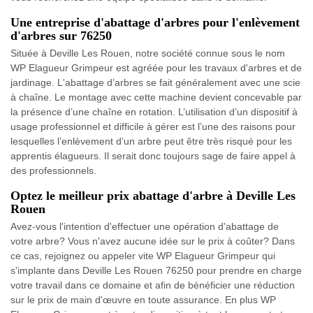
Une entreprise d'abattage d'arbres pour l'enlèvement
d'arbres sur 76250
Située à Deville Les Rouen, notre société connue sous le nom
WP Elagueur Grimpeur est agréée pour les travaux d'arbres et de
jardinage. L'abattage d’arbres se fait généralement avec une scie
à chaîne. Le montage avec cette machine devient concevable par
la présence d’une chaîne en rotation. L’utilisation d’un dispositif à
usage professionnel et difficile à gérer est l’une des raisons pour
lesquelles l’enlèvement d’un arbre peut être très risqué pour les
apprentis élagueurs. Il serait donc toujours sage de faire appel à
des professionnels.
Optez le meilleur prix abattage d'arbre à Deville Les
Rouen
Avez-vous l'intention d'effectuer une opération d'abattage de
votre arbre? Vous n'avez aucune idée sur le prix à coûter? Dans
ce cas, rejoignez ou appeler vite WP Elagueur Grimpeur qui
s'implante dans Deville Les Rouen 76250 pour prendre en charge
votre travail dans ce domaine et afin de bénéficier une réduction
sur le prix de main d'œuvre en toute assurance. En plus WP