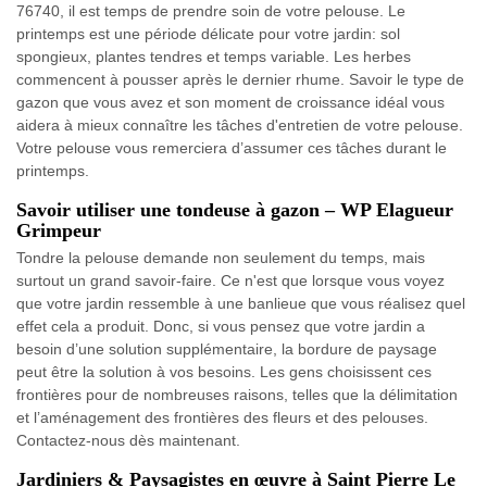
76740, il est temps de prendre soin de votre pelouse. Le
printemps est une période délicate pour votre jardin: sol
spongieux, plantes tendres et temps variable. Les herbes
commencent à pousser après le dernier rhume. Savoir le type de
gazon que vous avez et son moment de croissance idéal vous
aidera à mieux connaître les tâches d'entretien de votre pelouse.
Votre pelouse vous remerciera d’assumer ces tâches durant le
printemps.
Savoir utiliser une tondeuse à gazon – WP Elagueur
Grimpeur
Tondre la pelouse demande non seulement du temps, mais
surtout un grand savoir-faire. Ce n'est que lorsque vous voyez
que votre jardin ressemble à une banlieue que vous réalisez quel
effet cela a produit. Donc, si vous pensez que votre jardin a
besoin d’une solution supplémentaire, la bordure de paysage
peut être la solution à vos besoins. Les gens choisissent ces
frontières pour de nombreuses raisons, telles que la délimitation
et l’aménagement des frontières des fleurs et des pelouses.
Contactez-nous dès maintenant.
Jardiniers & Paysagistes en œuvre à Saint Pierre Le