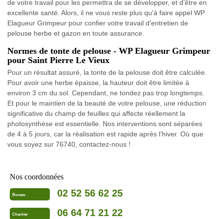
de votre travail pour les permettra de se développer, et d’être en
excellente santé. Alors, il ne vous reste plus qu'à faire appel WP
Elagueur Grimpeur pour confier votre travail d'entretien de
pelouse herbe et gazon en toute assurance.
Normes de tonte de pelouse - WP Elagueur Grimpeur
pour Saint Pierre Le Vieux
Pour un résultat assuré, la tonte de la pelouse doit être calculée.
Pour avoir une herbe épaisse, la hauteur doit être limitée à
environ 3 cm du sol. Cependant, ne tondez pas trop longtemps.
Et pour le maintien de la beauté de votre pelouse, une réduction
significative du champ de feuilles qui affecte réellement la
photosynthèse est essentielle. Nos interventions sont séparées
de 4 à 5 jours, car la réalisation est rapide après l’hiver. Où que
vous soyez sur 76740, contactez-nous !
Nos coordonnées
02 52 56 62 25
Bureau
06 64 71 21 22
Chantier