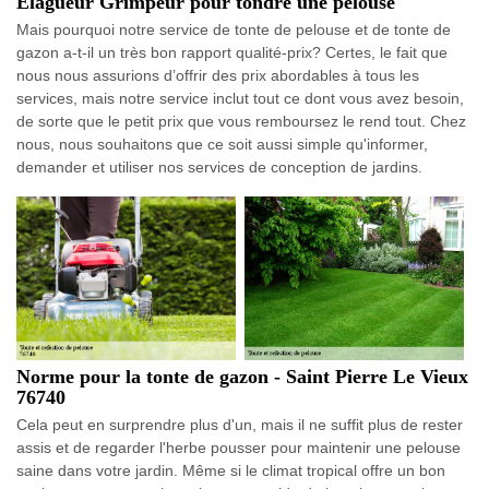
Elagueur Grimpeur pour tondre une pelouse
Mais pourquoi notre service de tonte de pelouse et de tonte de
gazon a-t-il un très bon rapport qualité-prix? Certes, le fait que
nous nous assurions d’offrir des prix abordables à tous les
services, mais notre service inclut tout ce dont vous avez besoin,
de sorte que le petit prix que vous remboursez le rend tout. Chez
nous, nous souhaitons que ce soit aussi simple qu'informer,
demander et utiliser nos services de conception de jardins.
Norme pour la tonte de gazon - Saint Pierre Le Vieux
76740
Cela peut en surprendre plus d'un, mais il ne suffit plus de rester
assis et de regarder l'herbe pousser pour maintenir une pelouse
saine dans votre jardin. Même si le climat tropical offre un bon