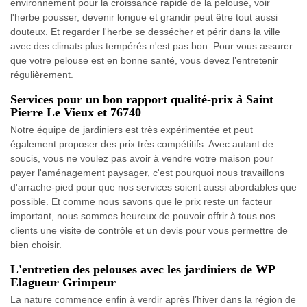
environnement pour la croissance rapide de la pelouse, voir
l'herbe pousser, devenir longue et grandir peut être tout aussi
douteux. Et regarder l'herbe se dessécher et périr dans la ville
avec des climats plus tempérés n'est pas bon. Pour vous assurer
que votre pelouse est en bonne santé, vous devez l’entretenir
régulièrement.
Services pour un bon rapport qualité-prix à Saint
Pierre Le Vieux et 76740
Notre équipe de jardiniers est très expérimentée et peut
également proposer des prix très compétitifs. Avec autant de
soucis, vous ne voulez pas avoir à vendre votre maison pour
payer l'aménagement paysager, c'est pourquoi nous travaillons
d'arrache-pied pour que nos services soient aussi abordables que
possible. Et comme nous savons que le prix reste un facteur
important, nous sommes heureux de pouvoir offrir à tous nos
clients une visite de contrôle et un devis pour vous permettre de
bien choisir.
L'entretien des pelouses avec les jardiniers de WP
Elagueur Grimpeur
La nature commence enfin à verdir après l’hiver dans la région de