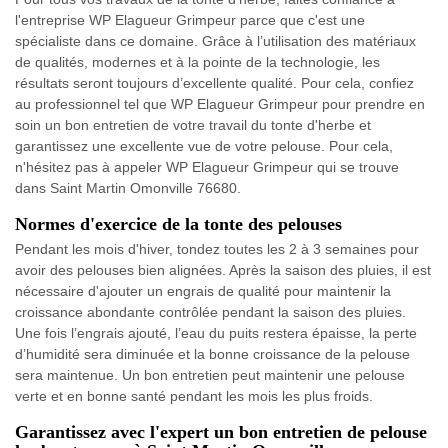
l'entreprise WP Elagueur Grimpeur parce que c'est une
spécialiste dans ce domaine. Grâce à l’utilisation des matériaux
de qualités, modernes et à la pointe de la technologie, les
résultats seront toujours d’excellente qualité. Pour cela, confiez
au professionnel tel que WP Elagueur Grimpeur pour prendre en
soin un bon entretien de votre travail du tonte d'herbe et
garantissez une excellente vue de votre pelouse. Pour cela,
n'hésitez pas à appeler WP Elagueur Grimpeur qui se trouve
dans Saint Martin Omonville 76680.
Normes d'exercice de la tonte des pelouses
Pendant les mois d'hiver, tondez toutes les 2 à 3 semaines pour
avoir des pelouses bien alignées. Après la saison des pluies, il est
nécessaire d'ajouter un engrais de qualité pour maintenir la
croissance abondante contrôlée pendant la saison des pluies.
Une fois l’engrais ajouté, l’eau du puits restera épaisse, la perte
d’humidité sera diminuée et la bonne croissance de la pelouse
sera maintenue. Un bon entretien peut maintenir une pelouse
verte et en bonne santé pendant les mois les plus froids.
Garantissez avec l'expert un bon entretien de pelouse