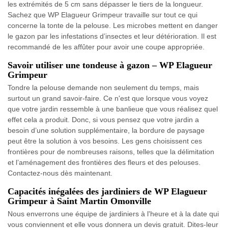
les extrémités de 5 cm sans dépasser le tiers de la longueur.
Sachez que WP Elagueur Grimpeur travaille sur tout ce qui
concerne la tonte de la pelouse. Les microbes mettent en danger
le gazon par les infestations d’insectes et leur détérioration. Il est
recommandé de les affûter pour avoir une coupe appropriée.
Savoir utiliser une tondeuse à gazon – WP Elagueur
Grimpeur
Tondre la pelouse demande non seulement du temps, mais
surtout un grand savoir-faire. Ce n'est que lorsque vous voyez
que votre jardin ressemble à une banlieue que vous réalisez quel
effet cela a produit. Donc, si vous pensez que votre jardin a
besoin d’une solution supplémentaire, la bordure de paysage
peut être la solution à vos besoins. Les gens choisissent ces
frontières pour de nombreuses raisons, telles que la délimitation
et l’aménagement des frontières des fleurs et des pelouses.
Contactez-nous dès maintenant.
Capacités inégalées des jardiniers de WP Elagueur
Grimpeur à Saint Martin Omonville
Nous enverrons une équipe de jardiniers à l'heure et à la date qui
vous conviennent et elle vous donnera un devis gratuit. Dites-leur