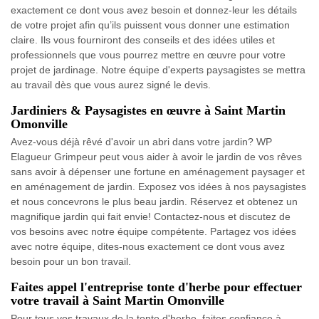
exactement ce dont vous avez besoin et donnez-leur les détails
de votre projet afin qu’ils puissent vous donner une estimation
claire. Ils vous fourniront des conseils et des idées utiles et
professionnels que vous pourrez mettre en œuvre pour votre
projet de jardinage. Notre équipe d'experts paysagistes se mettra
au travail dès que vous aurez signé le devis.
Jardiniers & Paysagistes en œuvre à Saint Martin
Omonville
Avez-vous déjà rêvé d'avoir un abri dans votre jardin? WP
Elagueur Grimpeur peut vous aider à avoir le jardin de vos rêves
sans avoir à dépenser une fortune en aménagement paysager et
en aménagement de jardin. Exposez vos idées à nos paysagistes
et nous concevrons le plus beau jardin. Réservez et obtenez un
magnifique jardin qui fait envie! Contactez-nous et discutez de
vos besoins avec notre équipe compétente. Partagez vos idées
avec notre équipe, dites-nous exactement ce dont vous avez
besoin pour un bon travail.
Faites appel l'entreprise tonte d'herbe pour effectuer
votre travail à Saint Martin Omonville
Pour tous vos travaux de la tonte d'herbe, faites confiance à