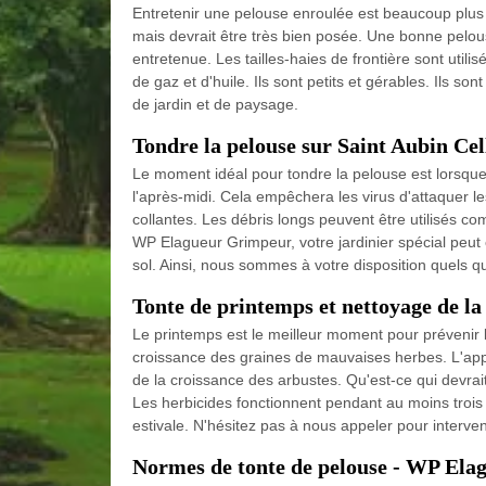
Entretenir une pelouse enroulée est beaucoup plus 
mais devrait être très bien posée. Une bonne pelou
entretenue. Les tailles-haies de frontière sont utili
de gaz et d'huile. Ils sont petits et gérables. Ils s
de jardin et de paysage.
Tondre la pelouse sur Saint Aubin Cel
Le moment idéal pour tondre la pelouse est lorsque 
l'après-midi. Cela empêchera les virus d'attaquer l
collantes. Les débris longs peuvent être utilisés 
WP Elagueur Grimpeur, votre jardinier spécial peut é
sol. Ainsi, nous sommes à votre disposition quels q
Tonte de printemps et nettoyage de la 
Le printemps est le meilleur moment pour prévenir 
croissance des graines de mauvaises herbes. L'applic
de la croissance des arbustes. Qu'est-ce qui devra
Les herbicides fonctionnent pendant au moins trois
estivale. N'hésitez pas à nous appeler pour interven
Normes de tonte de pelouse - WP Ela