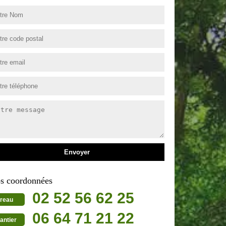
s coordonnées
02 52 56 62 25
reau
06 64 71 21 22
antier