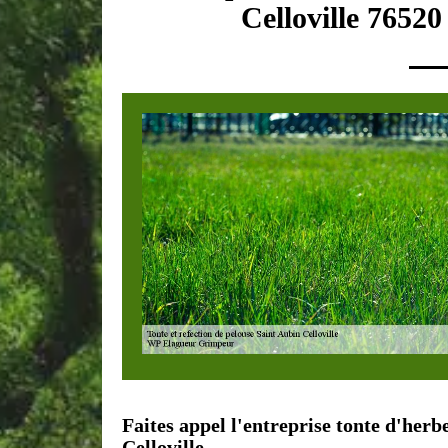
Celloville 76520
Faites appel l'entreprise tonte d'herb
Celloville