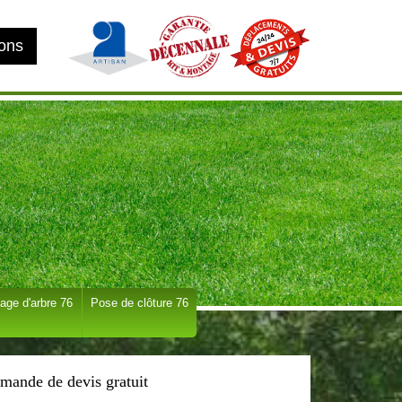
ions
age d'arbre 76
Pose de clôture 76
mande de devis gratuit