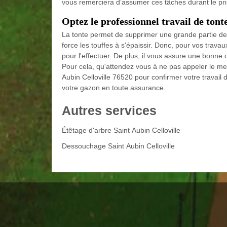
vous remerciera d’assumer ces tâches durant le pr
Optez le professionnel travail de tont
La tonte permet de supprimer une grande partie des
force les touffes à s'épaissir. Donc, pour vos trav
pour l'effectuer. De plus, il vous assure une bonne 
Pour cela, qu'attendez vous à ne pas appeler le me
Aubin Celloville 76520 pour confirmer votre travail
votre gazon en toute assurance.
Autres services
Étêtage d'arbre Saint Aubin Celloville
Dessouchage Saint Aubin Celloville