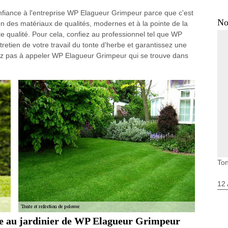
onfiance à l'entreprise WP Elagueur Grimpeur parce que c'est
No
on des matériaux de qualités, modernes et à la pointe de la
nte qualité. Pour cela, confiez au professionnel tel que WP
etien de votre travail du tonte d'herbe et garantissez une
tez pas à appeler WP Elagueur Grimpeur qui se trouve dans
Ton
12 
ce au jardinier de WP Elagueur Grimpeur