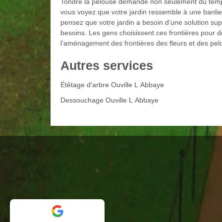
Tondre la pelouse demande non seulement du temps,
vous voyez que votre jardin ressemble à une banlieu
pensez que votre jardin a besoin d’une solution sup
besoins. Les gens choisissent ces frontières pour d
l’aménagement des frontières des fleurs et des pe
Autres services
Étêtage d'arbre Ouville L Abbaye
Dessouchage Ouville L Abbaye