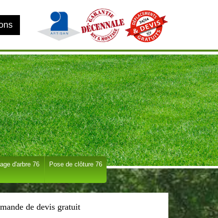
ions
age d'arbre 76
Pose de clôture 76
mande de devis gratuit