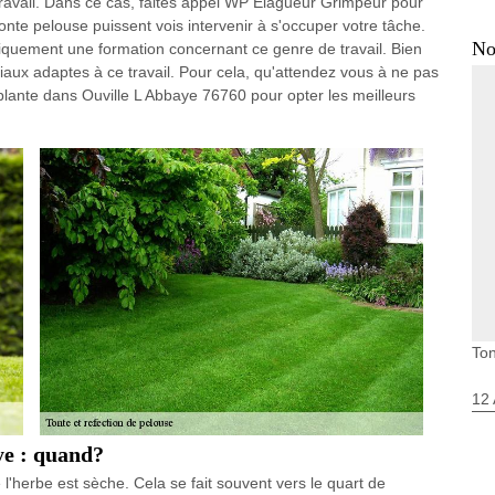
travail. Dans ce cas, faites appel WP Elagueur Grimpeur pour
onte pelouse puissent vois intervenir à s'occuper votre tâche.
No
fiquement une formation concernant ce genre de travail. Bien
iaux adaptes à ce travail. Pour cela, qu'attendez vous à ne pas
plante dans Ouville L Abbaye 76760 pour opter les meilleurs
Ton
12 
ye : quand?
l'herbe est sèche. Cela se fait souvent vers le quart de