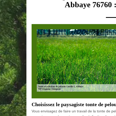
Abbaye 76760 :
Choisissez le paysagiste tonte de pel
Vous envisagez de faire un travail de la tonte de pe