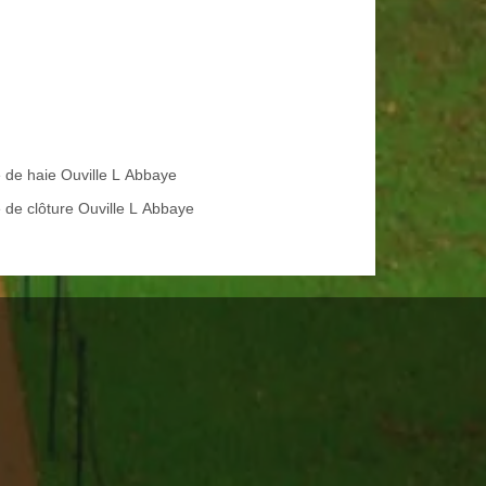
e de haie Ouville L Abbaye
 de clôture Ouville L Abbaye