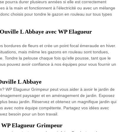
se pourra durer plusieurs années si elle est correctement
sées à la main et fonctionnent à l'électricité ou avec un mélange
ont donc choisis pour tondre le gazon en rouleau sur tous types
à Ouville L Abbaye avec WP Elagueur
es bordures de fleurs et crée un point focal émeraude en hiver.
s situations, mais même les gazons en rouleau sont tondues,
. Tondre la pelouse chaque fois qu'elle pousse, tant que le
ous pouvez avoir confiance à nos équipes pour vous fournir un
Ouville L Abbaye
in? WP Elagueur Grimpeur peut vous aider à avoir le jardin de
aménagement paysager et en aménagement de jardin. Exposez
plus beau jardin. Réservez et obtenez un magnifique jardin qui
ins avec notre équipe compétente. Partagez vos idées avec
vez besoin pour un bon travail.
n – WP Elagueur Grimpeur