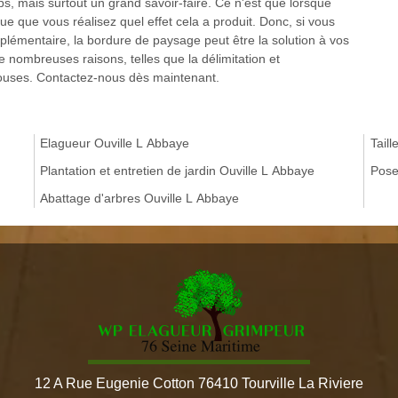
 mais surtout un grand savoir-faire. Ce n'est que lorsque
e que vous réalisez quel effet cela a produit. Donc, si vous
plémentaire, la bordure de paysage peut être la solution à vos
e nombreuses raisons, telles que la délimitation et
louses. Contactez-nous dès maintenant.
Elagueur Ouville L Abbaye
Taill
Plantation et entretien de jardin Ouville L Abbaye
Pose
Abattage d'arbres Ouville L Abbaye
12 A Rue Eugenie Cotton 76410 Tourville La Riviere