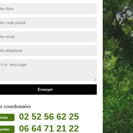
s coordonnées
02 52 56 62 25
reau
06 64 71 21 22
antier