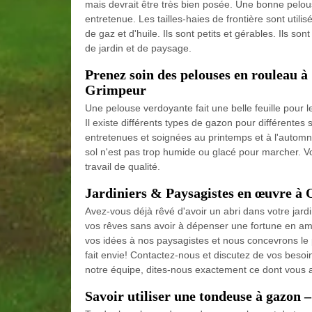
mais devrait être très bien posée. Une bonne pelou
entretenue. Les tailles-haies de frontière sont utili
de gaz et d'huile. Ils sont petits et gérables. Ils s
de jardin et de paysage.
Prenez soin des pelouses en rouleau 
Grimpeur
Une pelouse verdoyante fait une belle feuille pour l
Il existe différents types de gazon pour différente
entretenues et soignées au printemps et à l'automne
sol n'est pas trop humide ou glacé pour marcher. V
travail de qualité.
Jardiniers & Paysagistes en œuvre à 
Avez-vous déjà rêvé d'avoir un abri dans votre jard
vos rêves sans avoir à dépenser une fortune en 
vos idées à nos paysagistes et nous concevrons le 
fait envie! Contactez-nous et discutez de vos beso
notre équipe, dites-nous exactement ce dont vous a
Savoir utiliser une tondeuse à gazo