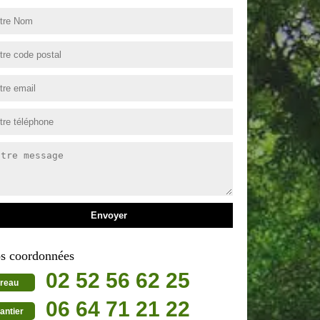
s coordonnées
02 52 56 62 25
reau
06 64 71 21 22
antier