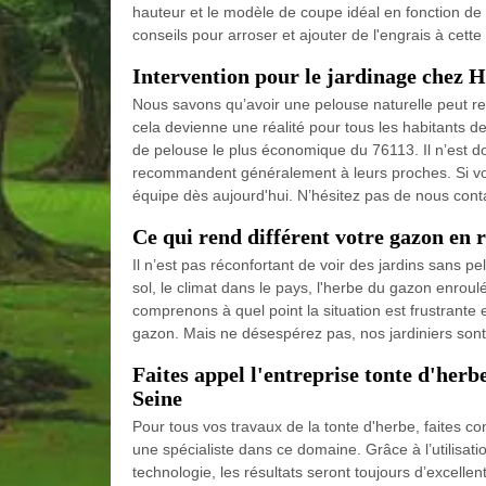
hauteur et le modèle de coupe idéal en fonction de
conseils pour arroser et ajouter de l'engrais à cette
Intervention pour le jardinage chez
Nous savons qu’avoir une pelouse naturelle peut re
cela devienne une réalité pour tous les habitants de 
de pelouse le plus économique du 76113. Il n’est d
recommandent généralement à leurs proches. Si vou
équipe dès aujourd'hui. N’hésitez pas de nous cont
Ce qui rend différent votre gazon en 
Il n’est pas réconfortant de voir des jardins sans pe
sol, le climat dans le pays, l'herbe du gazon enrou
comprenons à quel point la situation est frustrante
gazon. Mais ne désespérez pas, nos jardiniers sont 
Faites appel l'entreprise tonte d'herb
Seine
Pour tous vos travaux de la tonte d'herbe, faites c
une spécialiste dans ce domaine. Grâce à l’utilisati
technologie, les résultats seront toujours d’excelle