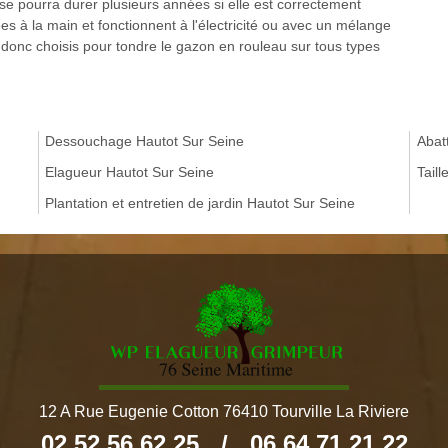
se pourra durer plusieurs années si elle est correctement
sées à la main et fonctionnent à l'électricité ou avec un mélange
ont donc choisis pour tondre le gazon en rouleau sur tous types
Dessouchage Hautot Sur Seine
Abat
Elagueur Hautot Sur Seine
Tail
Plantation et entretien de jardin Hautot Sur Seine
12 A Rue Eugenie Cotton 76410 Tourville La Riviere
02 52 56 62 25
/
06 64 71 21 22