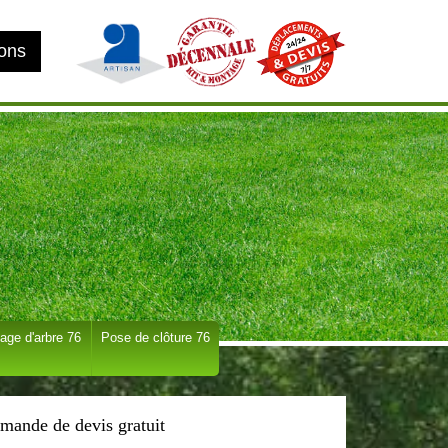
ions
age d'arbre 76
Pose de clôture 76
mande de devis gratuit