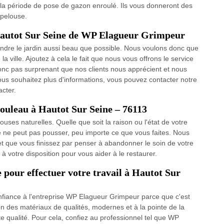
 la période de pose de gazon enroulé. Ils vous donneront des
 pelouse.
 Hautot Sur Seine de WP Elagueur Grimpeur
ndre le jardin aussi beau que possible. Nous voulons donc que
la ville. Ajoutez à cela le fait que nous vous offrons le service
onc pas surprenant que nos clients nous apprécient et nous
s souhaitez plus d'informations, vous pouvez contacter notre
acter.
rouleau à Hautot Sur Seine – 76113
louses naturelles. Quelle que soit la raison ou l'état de votre
lé ne peut pas pousser, peu importe ce que vous faites. Nous
 et que vous finissez par penser à abandonner le soin de votre
à votre disposition pour vous aider à le restaurer.
e pour effectuer votre travail à Hautot Sur
onfiance à l'entreprise WP Elagueur Grimpeur parce que c'est
on des matériaux de qualités, modernes et à la pointe de la
nte qualité. Pour cela, confiez au professionnel tel que WP