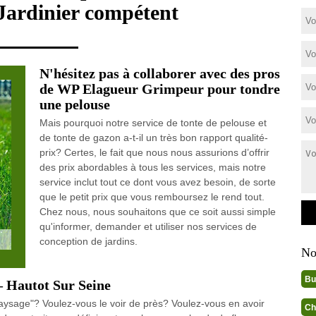
 Jardinier compétent
N'hésitez pas à collaborer avec des pros
de WP Elagueur Grimpeur pour tondre
une pelouse
Mais pourquoi notre service de tonte de pelouse et
de tonte de gazon a-t-il un très bon rapport qualité-
prix? Certes, le fait que nous nous assurions d’offrir
des prix abordables à tous les services, mais notre
service inclut tout ce dont vous avez besoin, de sorte
que le petit prix que vous remboursez le rend tout.
Chez nous, nous souhaitons que ce soit aussi simple
qu'informer, demander et utiliser nos services de
conception de jardins.
No
Bu
– Hautot Sur Seine
paysage"? Voulez-vous le voir de près? Voulez-vous en avoir
Ch