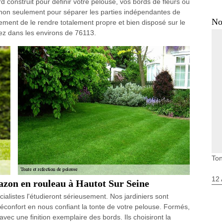
rd construit pour définir votre pelouse, vos bords de fleurs ou
non seulement pour séparer les parties indépendantes de
No
alement de le rendre totalement propre et bien disposé sur le
ez dans les environs de 76113.
Ton
12 
gazon en rouleau à Hautot Sur Seine
alistes l'étudieront sérieusement. Nos jardiniers sont
réconfort en nous confiant la tonte de votre pelouse. Formés,
 avec une finition exemplaire des bords. Ils choisiront la