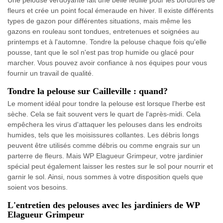
Une pelouse verdoyante fait une belle feuille pour les bordures de
fleurs et crée un point focal émeraude en hiver. Il existe différents
types de gazon pour différentes situations, mais même les
gazons en rouleau sont tondues, entretenues et soignées au
printemps et à l'automne. Tondre la pelouse chaque fois qu'elle
pousse, tant que le sol n'est pas trop humide ou glacé pour
marcher. Vous pouvez avoir confiance à nos équipes pour vous
fournir un travail de qualité.
Tondre la pelouse sur Cailleville : quand?
Le moment idéal pour tondre la pelouse est lorsque l'herbe est
sèche. Cela se fait souvent vers le quart de l'après-midi. Cela
empêchera les virus d'attaquer les pelouses dans les endroits
humides, tels que les moisissures collantes. Les débris longs
peuvent être utilisés comme débris ou comme engrais sur un
parterre de fleurs. Mais WP Elagueur Grimpeur, votre jardinier
spécial peut également laisser les restes sur le sol pour nourrir et
garnir le sol. Ainsi, nous sommes à votre disposition quels que
soient vos besoins.
L'entretien des pelouses avec les jardiniers de WP
Elagueur Grimpeur