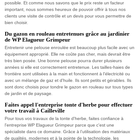
possible. Et comme nous savons que le prix reste un facteur
important, nous sommes heureux de pouvoir offrir à tous nos
clients une visite de contrôle et un devis pour vous permettre de
bien choisir.
Du gazon en rouleau entretenues grâce au jardinier
de WP Elagueur Grimpeur
Entretenir une pelouse enroulée est beaucoup plus facile avec un
équipement approprié. Elle ne coûte pas cher, mais devrait être
très bien posée. Une bonne pelouse pourra durer plusieurs
années si elle est correctement entretenue. Les tailles-haies de
frontière sont utilisées à la main et fonctionnent à l'électricité ou
avec un mélange de gaz et d'huile. Ils sont petits et gérables. Ils
sont donc choisis pour tondre le gazon en rouleau sur tous types
de jardin et de paysage.
Faites appel l'entreprise tonte d'herbe pour effectuer
votre travail à Cailleville
Pour tous vos travaux de la tonte d'herbe, faites confiance à
l'entreprise WP Elagueur Grimpeur parce que c'est une
spécialiste dans ce domaine. Grâce à l’utilisation des matériaux
de qualités, modernes et à la pointe de la technologie, les