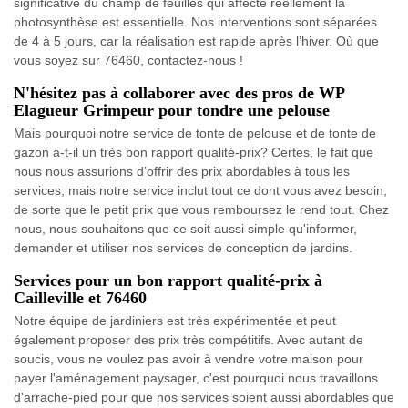
significative du champ de feuilles qui affecte réellement la
photosynthèse est essentielle. Nos interventions sont séparées
de 4 à 5 jours, car la réalisation est rapide après l’hiver. Où que
vous soyez sur 76460, contactez-nous !
N'hésitez pas à collaborer avec des pros de WP
Elagueur Grimpeur pour tondre une pelouse
Mais pourquoi notre service de tonte de pelouse et de tonte de
gazon a-t-il un très bon rapport qualité-prix? Certes, le fait que
nous nous assurions d’offrir des prix abordables à tous les
services, mais notre service inclut tout ce dont vous avez besoin,
de sorte que le petit prix que vous remboursez le rend tout. Chez
nous, nous souhaitons que ce soit aussi simple qu'informer,
demander et utiliser nos services de conception de jardins.
Services pour un bon rapport qualité-prix à
Cailleville et 76460
Notre équipe de jardiniers est très expérimentée et peut
également proposer des prix très compétitifs. Avec autant de
soucis, vous ne voulez pas avoir à vendre votre maison pour
payer l'aménagement paysager, c'est pourquoi nous travaillons
d'arrache-pied pour que nos services soient aussi abordables que