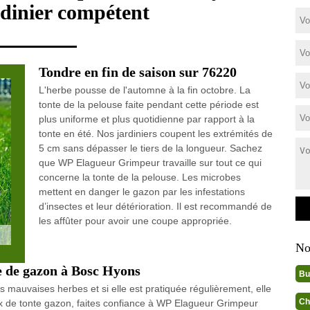
rdinier compétent
Tondre en fin de saison sur 76220
L'herbe pousse de l'automne à la fin octobre. La
tonte de la pelouse faite pendant cette période est
plus uniforme et plus quotidienne par rapport à la
tonte en été. Nos jardiniers coupent les extrémités de
5 cm sans dépasser le tiers de la longueur. Sachez
que WP Elagueur Grimpeur travaille sur tout ce qui
concerne la tonte de la pelouse. Les microbes
mettent en danger le gazon par les infestations
d’insectes et leur détérioration. Il est recommandé de
les affûter pour avoir une coupe appropriée.
No
te de gazon à Bosc Hyons
Bu
 mauvaises herbes et si elle est pratiquée régulièrement, elle
Ch
aux de tonte gazon, faites confiance à WP Elagueur Grimpeur