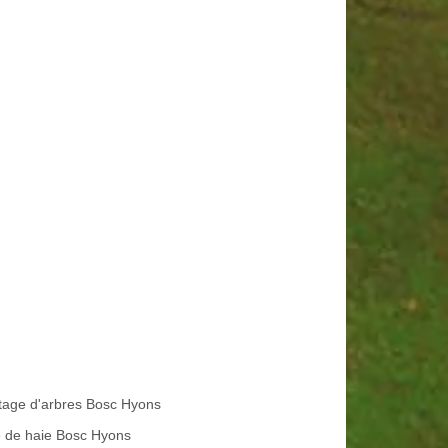
tage d'arbres Bosc Hyons
le de haie Bosc Hyons