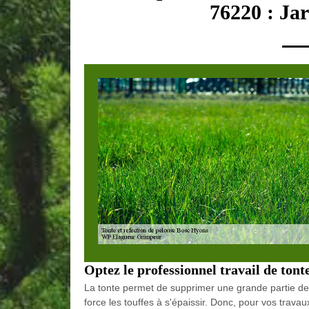
76220 : Ja
Optez le professionnel travail de ton
La tonte permet de supprimer une grande partie des
force les touffes à s'épaissir. Donc, pour vos trav