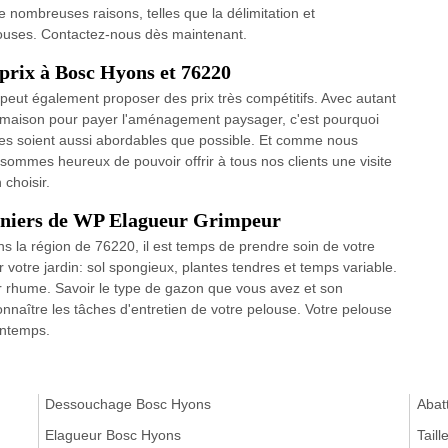
e nombreuses raisons, telles que la délimitation et
louses. Contactez-nous dès maintenant.
-prix à Bosc Hyons et 76220
 peut également proposer des prix très compétitifs. Avec autant
e maison pour payer l'aménagement paysager, c'est pourquoi
ces soient aussi abordables que possible. Et comme nous
 sommes heureux de pouvoir offrir à tous nos clients une visite
choisir.
rdiniers de WP Elagueur Grimpeur
s la région de 76220, il est temps de prendre soin de votre
 votre jardin: sol spongieux, plantes tendres et temps variable.
 rhume. Savoir le type de gazon que vous avez et son
naître les tâches d'entretien de votre pelouse. Votre pelouse
intemps.
Dessouchage Bosc Hyons
Abat
Elagueur Bosc Hyons
Tail