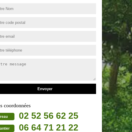
s coordonnées
02 52 56 62 25
reau
06 64 71 21 22
antier