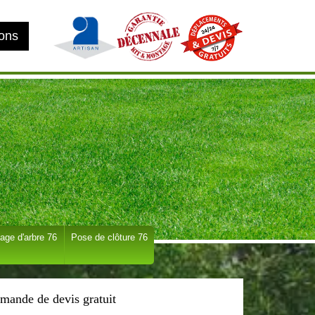
ions
age d'arbre 76
Pose de clôture 76
mande de devis gratuit