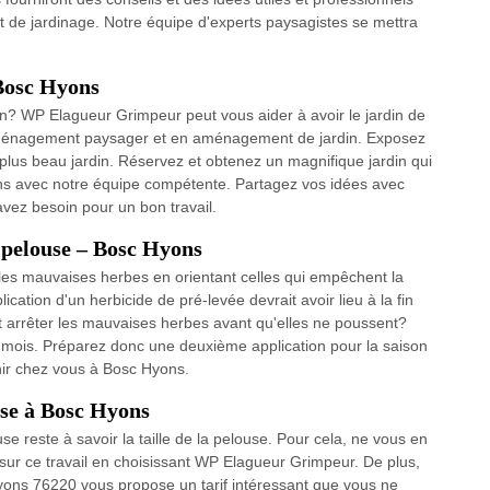
 de jardinage. Notre équipe d'experts paysagistes se mettra
 Bosc Hyons
in? WP Elagueur Grimpeur peut vous aider à avoir le jardin de
aménagement paysager et en aménagement de jardin. Exposez
plus beau jardin. Réservez et obtenez un magnifique jardin qui
ins avec notre équipe compétente. Partagez vos idées avec
vez besoin pour un bon travail.
 pelouse – Bosc Hyons
les mauvaises herbes en orientant celles qui empêchent la
ation d'un herbicide de pré-levée devrait avoir lieu à la fin
it arrêter les mauvaises herbes avant qu'elles ne poussent?
 mois. Préparez donc une deuxième application pour la saison
enir chez vous à Bosc Hyons.
use à Bosc Hyons
use reste à savoir la taille de la pelouse. Pour cela, ne vous en
if sur ce travail en choisissant WP Elagueur Grimpeur. De plus,
ons 76220 vous propose un tarif intéressant que vous ne