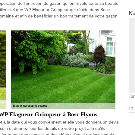
opération de l'entretien du gazon qui en révèle toute sa beauté.
illeur tel que WP Elagueur Grimpeur qui réside dans Bosc
No
omaine et afin de bénéficier un bon traitement de votre gazon
Ton
12 
de WP Elagueur Grimpeur à Bosc Hyons
t à la date qui vous conviennent et elle vous donnera un devis
in et donnez-leur les détails de votre projet afin qu’ils
 fourniront des conseils et des idées utiles et professionnels