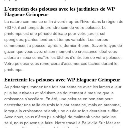
L'entretien des pelouses avec les jardiniers de WP
Elagueur Grimpeur
La nature commence enfin à verdir après l’hiver dans la région de
76370, il est temps de prendre soin de votre pelouse. Le
printemps est une période délicate pour votre jardin: sol
spongieux, plantes tendres et temps variable. Les herbes
commencent à pousser après le dernier rhume. Savoir le type de
gazon que vous avez et son moment de croissance idéal vous
aidera à mieux connaître les tâches d'entretien de votre pelouse.
Votre pelouse vous remerciera d’assumer ces tâches durant le
printemps.
Entretenir les pelouses avec WP Elagueur Grimpeur
Au printemps, tondez une fois par semaine avec les lames à leur
plus haut niveau et réduisez-les doucement à mesure que la
croissance s'accélère. En été, une pelouse en bon état peut
nécessiter une taille de trois fois par semaine, mais en automne,
lorsque la croissance ralentit, une ou deux fois devraient suffire.
Avec nous, vous n'êtes plus obligé de maintenir votre pelouse
seul, nous pouvons le faire. Notre travail à Belleville Sur Mer est