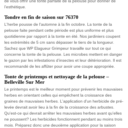
de vous offrir une tonte parfaite de la pelouse pour donner de
l’esthétique.
Tondre en fin de saison sur 76370
L'herbe pousse de l'automne à la fin octobre. La tonte de la
pelouse faite pendant cette période est plus uniforme et plus
quotidienne par rapport à la tonte en été. Nos jardiniers coupent
les extrémités de 5 cm sans dépasser le tiers de la longueur.
Sachez que WP Elagueur Grimpeur travaille sur tout ce qui
concerne la tonte de la pelouse. Les microbes mettent en danger
le gazon par les infestations d’insectes et leur détérioration. Il est
recommandé de les affûter pour avoir une coupe appropriée.
Tonte de printemps et nettoyage de la pelouse –
Belleville Sur Mer
Le printemps est le meilleur moment pour prévenir les mauvaises
herbes en orientant celles qui empêchent la croissance des
graines de mauvaises herbes. L'application d'un herbicide de pré-
levée devrait avoir lieu à la fin de la croissance des arbustes.
Qu'est-ce qui devrait arrêter les mauvaises herbes avant qu'elles
ne poussent? Les herbicides fonctionnent pendant au moins trois
mois. Préparez donc une deuxième application pour la saison