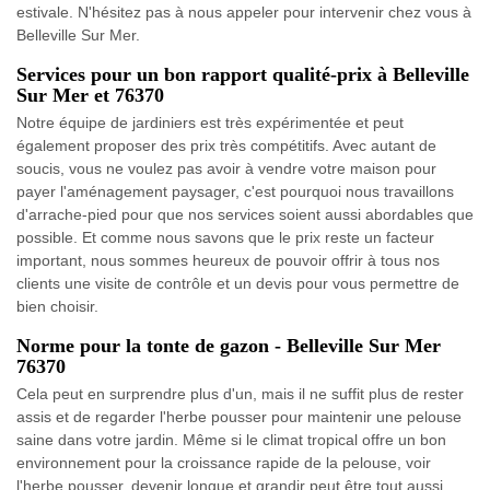
estivale. N'hésitez pas à nous appeler pour intervenir chez vous à
Belleville Sur Mer.
Services pour un bon rapport qualité-prix à Belleville
Sur Mer et 76370
Notre équipe de jardiniers est très expérimentée et peut
également proposer des prix très compétitifs. Avec autant de
soucis, vous ne voulez pas avoir à vendre votre maison pour
payer l'aménagement paysager, c'est pourquoi nous travaillons
d'arrache-pied pour que nos services soient aussi abordables que
possible. Et comme nous savons que le prix reste un facteur
important, nous sommes heureux de pouvoir offrir à tous nos
clients une visite de contrôle et un devis pour vous permettre de
bien choisir.
Norme pour la tonte de gazon - Belleville Sur Mer
76370
Cela peut en surprendre plus d'un, mais il ne suffit plus de rester
assis et de regarder l'herbe pousser pour maintenir une pelouse
saine dans votre jardin. Même si le climat tropical offre un bon
environnement pour la croissance rapide de la pelouse, voir
l'herbe pousser, devenir longue et grandir peut être tout aussi