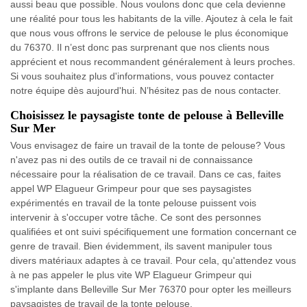
aussi beau que possible. Nous voulons donc que cela devienne
une réalité pour tous les habitants de la ville. Ajoutez à cela le fait
que nous vous offrons le service de pelouse le plus économique
du 76370. Il n’est donc pas surprenant que nos clients nous
apprécient et nous recommandent généralement à leurs proches.
Si vous souhaitez plus d'informations, vous pouvez contacter
notre équipe dès aujourd'hui. N’hésitez pas de nous contacter.
Choisissez le paysagiste tonte de pelouse à Belleville
Sur Mer
Vous envisagez de faire un travail de la tonte de pelouse? Vous
n'avez pas ni des outils de ce travail ni de connaissance
nécessaire pour la réalisation de ce travail. Dans ce cas, faites
appel WP Elagueur Grimpeur pour que ses paysagistes
expérimentés en travail de la tonte pelouse puissent vois
intervenir à s'occuper votre tâche. Ce sont des personnes
qualifiées et ont suivi spécifiquement une formation concernant ce
genre de travail. Bien évidemment, ils savent manipuler tous
divers matériaux adaptes à ce travail. Pour cela, qu'attendez vous
à ne pas appeler le plus vite WP Elagueur Grimpeur qui
s'implante dans Belleville Sur Mer 76370 pour opter les meilleurs
paysagistes de travail de la tonte pelouse.