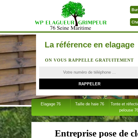
Bur
Cha
La référence en elagage
ON VOUS RAPPELLE GRATUITEMENT
Elagage 76
Taille de haie 76
Tonte et réfect
pelouse 7
Entreprise pose de 