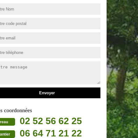
s coordonnées
02 52 56 62 25
reau
06 64 71 21 22
antier