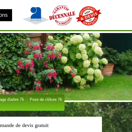
ions
age d'arbre 76
Pose de clôture 76
mande de devis gratuit