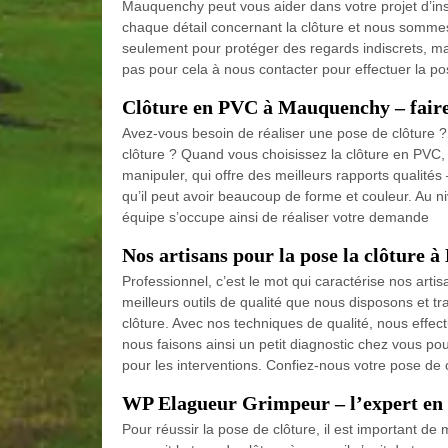
Mauquenchy peut vous aider dans votre projet d’inst
chaque détail concernant la clôture et nous sommes d
seulement pour protéger des regards indiscrets, mai
pas pour cela à nous contacter pour effectuer la po
Clôture en PVC à Mauquenchy – faire
Avez-vous besoin de réaliser une pose de clôture ? A
clôture ? Quand vous choisissez la clôture en PVC,
manipuler, qui offre des meilleurs rapports qualités 
qu’il peut avoir beaucoup de forme et couleur. Au n
équipe s’occupe ainsi de réaliser votre demande
Nos artisans pour la pose la clôture
Professionnel, c’est le mot qui caractérise nos artis
meilleurs outils de qualité que nous disposons et tr
clôture. Avec nos techniques de qualité, nous effectuo
nous faisons ainsi un petit diagnostic chez vous pou
pour les interventions. Confiez-nous votre pose de
WP Elagueur Grimpeur – l’expert en
Pour réussir la pose de clôture, il est important d