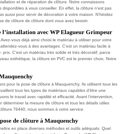
allation et de réparation de clôture. Notre connaissons
isponibles à vous conseiller. En effet, la clôture n’est pas
s aussi pour servir de décoration à votre maison. N’hésitez
se de clôture de clôture dont vous avez besoin.
 l’installation avec WP Elagueur Grimpeur
vez-vous déjà ainsi choisi le matériau à utiliser pour votre
 attendez-vous à des avantages. C’est un matériau facile à
– prix. C’est un matériau très solide et très décoratif, parce
iveau esthétique, la clôture en PVC est le premier choix. Notre
 à Mauquenchy
ans pour la pose de clôture à Mauquenchy. Ils utilisent tous les
availlent tous les types de matériaux capables d’être une
ns le travail avec rapidité et efficacité. Avant l’intervention,
r déterminer la mesure de clôture et tous les détails utiles
 clôture 76440, nous sommes à votre service.
 pose de clôture à Mauquenchy
e mettre en place diverses méthodes et outils adéquats. Quel