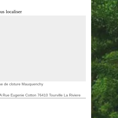
us localiser
se de cloture Mauquenchy
A Rue Eugenie Cotton 76410 Tourville La Riviere