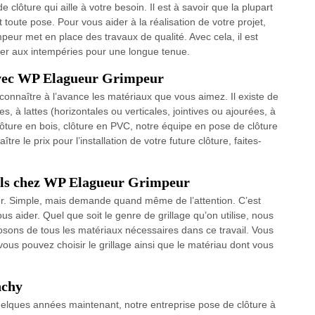
 clôture qui aille à votre besoin. Il est à savoir que la plupart
toute pose. Pour vous aider à la réalisation de votre projet,
eur met en place des travaux de qualité. Avec cela, il est
ister aux intempéries pour une longue tenue.
avec WP Elagueur Grimpeur
 connaître à l’avance les matériaux que vous aimez. Il existe de
, à lattes (horizontales ou verticales, jointives ou ajourées, à
clôture en bois, clôture en PVC, notre équipe en pose de clôture
 le prix pour l’installation de votre future clôture, faites-
nels chez WP Elagueur Grimpeur
ier. Simple, mais demande quand même de l’attention. C’est
aider. Quel que soit le genre de grillage qu’on utilise, nous
osons de tous les matériaux nécessaires dans ce travail. Vous
ous pouvez choisir le grillage ainsi que le matériau dont vous
nchy
uelques années maintenant, notre entreprise pose de clôture à