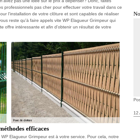
n'avez pas une idée sur le prix à dépenser? Donc, faites
professionnels pas cher pour effectuer votre travail dans ce
No
our l'installation de votre clôture et sont capables de réaliser
e vous reste qu'à faire appels vite WP Elagueur Grimpeur qui
offre intéressante et afin d'obtenir un résultat de votre
Po
12 
 méthodes efficaces
, WP Elagueur Grimpeur est à votre service. Pour cela, notre