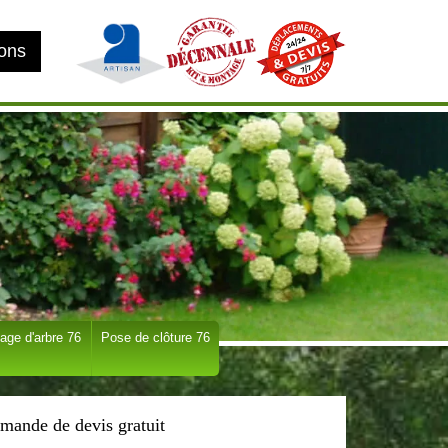
ions
age d'arbre 76
Pose de clôture 76
mande de devis gratuit