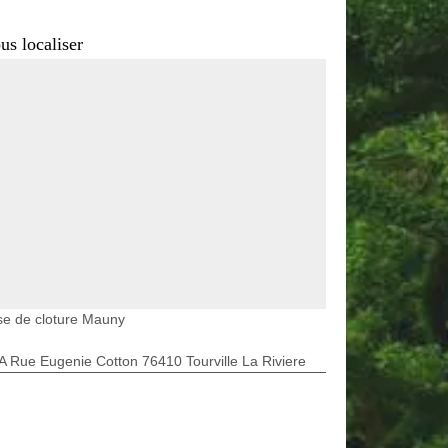
us localiser
se de cloture Mauny
A Rue Eugenie Cotton 76410 Tourville La Riviere