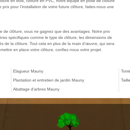
clôture en bois, clôture en PVC, notre équipe en pose de clôture
rix pour l’installation de votre future clôture, faites-nous une
se de clôture, vous ne gagnez que des avantages. Notre prix
ères spécifiques comme le type de clôture, les dimensions de
icités de la clôture. Tout cela en plus de la main d’œuvre, qui sera
ettre en place votre clôture, confiez-nous votre projet.
Elagueur Mauny
Tont
Plantation et entretien de jardin Mauny
Tail
Abattage d'arbres Mauny