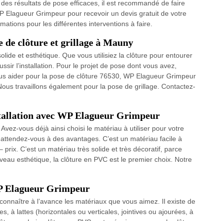
r des résultats de pose efficaces, il est recommandé de faire
 Elagueur Grimpeur pour recevoir un devis gratuit de votre
mations pour les différentes interventions à faire.
de clôture et grillage à Mauny
 solide et esthétique. Que vous utilisiez la clôture pour entourer
ussir l’installation. Pour le projet de pose dont vous avez,
us aider pour la pose de clôture 76530, WP Elagueur Grimpeur
ous travaillons également pour la pose de grillage. Contactez-
stallation avec WP Elagueur Grimpeur
vez-vous déjà ainsi choisi le matériau à utiliser pour votre
 attendez-vous à des avantages. C’est un matériau facile à
– prix. C’est un matériau très solide et très décoratif, parce
iveau esthétique, la clôture en PVC est le premier choix. Notre
WP Elagueur Grimpeur
 connaître à l’avance les matériaux que vous aimez. Il existe de
, à lattes (horizontales ou verticales, jointives ou ajourées, à