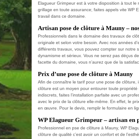
Elagueur Grimpeur est à votre disposition à tout le
grillage en toute assurance; faites appels vite WP
travail dans ce domaine.
Artisan pose de clôture à Mauny – nos
Professionnels dans le domaine des travaux de clôtu
originale et selon votre besoin. Avec nos années d
différents travaux, vous pouvez compter sur notre sa
dynamisme et sérieux. Vous ne serez pas déçus de v
facette du domaine, vous n’aurez que de la satisfact
Prix d’une pose de clôture à Mauny
Afin de connaître le tarif pour une pose de clôture,
clôture est un moyen pour entourer toute propriété 
indiscrets, faites l’installation parfaite avec un pro
avec le prix de la clôture elle-même. En effet, le pri
en œuvre. Pour le devis, remplir le formulaire en lig
WP Elagueur Grimpeur – artisan en p
Professionnel en pse de clôture à Mauny, WP Elag
clôture de qualité c’est avoir un confort et de l’esth