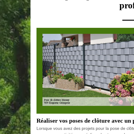
pro
Réaliser vos poses de clôture avec un 
Lorsque vous avez des projets pour la pose de clô