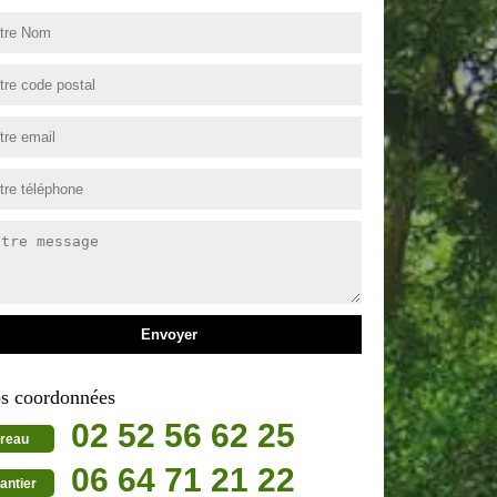
s coordonnées
02 52 56 62 25
reau
06 64 71 21 22
antier