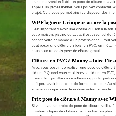
d’une intervention fiable en pose de clôture et avoi
appel à un professionnel. Vous pouvez contacter WP
projet. Cela vous permet ainsi de disposer des infor
WP Elagueur Grimpeur assure la pose 
Il est important d’avoir une clôture qui soit à la fois
votre maison, piscine ou autre, il est essentiel de ré
confiez votre demande à un professionnel. Pour vo
peut poser une clôture en bois, en PVC, en métal. N
nous pour un devis pose de clôture gratuit.
Clôture en PVC à Mauny – faire l’in
Avez-vous besoin de réaliser une pose de clôture ? A
clôture ? Quand vous choisissez la clôture en PVC,
manipuler, qui offre des meilleurs rapports qualités 
qu’il peut avoir beaucoup de forme et couleur. Au n
équipe s’occupe ainsi de réaliser votre demande
Prix pose de clôture à Mauny avec 
Si vous avez un projet de pose de clôture, veillez à
nombreux types de clôtures : en rondins, en planches