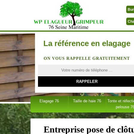
Bur
Cha
La référence en elagage
ON VOUS RAPPELLE GRATUITEMENT
Elagage 76
Taille de haie 76
Tonte et réfect
pelouse 7
Entreprise pose de clô