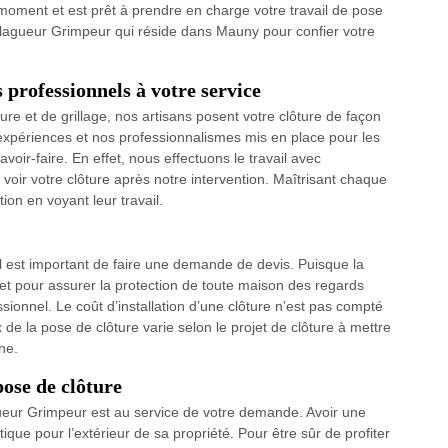
 moment et est prêt à prendre en charge votre travail de pose
 Elagueur Grimpeur qui réside dans Mauny pour confier votre
 professionnels à votre service
re et de grillage, nos artisans posent votre clôture de façon
’expériences et nos professionnalismes mis en place pour les
voir-faire. En effet, nous effectuons le travail avec
oir votre clôture après notre intervention. Maîtrisant chaque
ion en voyant leur travail.
 il est important de faire une demande de devis. Puisque la
et pour assurer la protection de toute maison des regards
fessionnel. Le coût d’installation d’une clôture n’est pas compté
x de la pose de clôture varie selon le projet de clôture à mettre
ne.
ose de clôture
ueur Grimpeur est au service de votre demande. Avoir une
étique pour l’extérieur de sa propriété. Pour être sûr de profiter