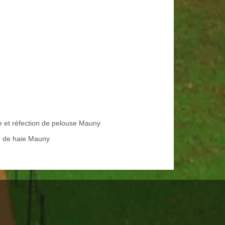
e et réfection de pelouse Mauny
le de haie Mauny