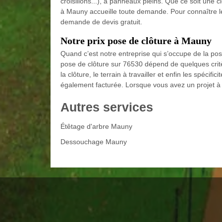
croisillons...), à panneaux pleins. Que ce soit une 
à Mauny accueille toute demande. Pour connaître le p
demande de devis gratuit.
Notre prix pose de clôture à Mauny
Quand c’est notre entreprise qui s’occupe de la po
pose de clôture sur 76530 dépend de quelques crit
la clôture, le terrain à travailler et enfin les spécif
également facturée. Lorsque vous avez un projet à m
Autres services
Étêtage d'arbre Mauny
Dessouchage Mauny