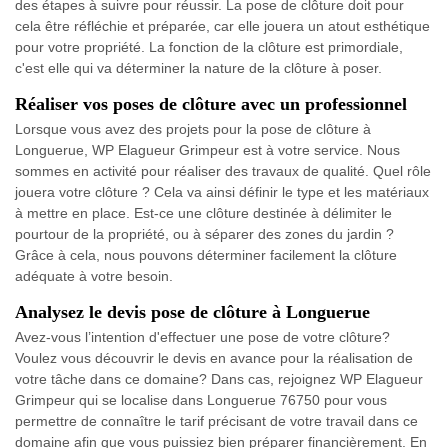
des étapes à suivre pour réussir. La pose de clôture doit pour
cela être réfléchie et préparée, car elle jouera un atout esthétique
pour votre propriété. La fonction de la clôture est primordiale,
c'est elle qui va déterminer la nature de la clôture à poser.
Réaliser vos poses de clôture avec un professionnel
Lorsque vous avez des projets pour la pose de clôture à
Longuerue, WP Elagueur Grimpeur est à votre service. Nous
sommes en activité pour réaliser des travaux de qualité. Quel rôle
jouera votre clôture ? Cela va ainsi définir le type et les matériaux
à mettre en place. Est-ce une clôture destinée à délimiter le
pourtour de la propriété, ou à séparer des zones du jardin ?
Grâce à cela, nous pouvons déterminer facilement la clôture
adéquate à votre besoin.
Analysez le devis pose de clôture à Longuerue
Avez-vous l’intention d'effectuer une pose de votre clôture?
Voulez vous découvrir le devis en avance pour la réalisation de
votre tâche dans ce domaine? Dans cas, rejoignez WP Elagueur
Grimpeur qui se localise dans Longuerue 76750 pour vous
permettre de connaître le tarif précisant de votre travail dans ce
domaine afin que vous puissiez bien préparer financièrement. En