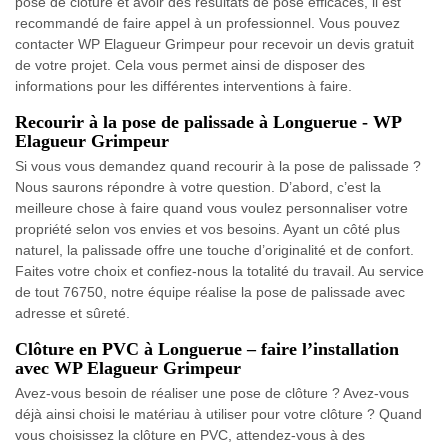
pose de clôture et avoir des résultats de pose efficaces, il est
recommandé de faire appel à un professionnel. Vous pouvez
contacter WP Elagueur Grimpeur pour recevoir un devis gratuit
de votre projet. Cela vous permet ainsi de disposer des
informations pour les différentes interventions à faire.
Recourir à la pose de palissade à Longuerue - WP
Elagueur Grimpeur
Si vous vous demandez quand recourir à la pose de palissade ?
Nous saurons répondre à votre question. D’abord, c’est la
meilleure chose à faire quand vous voulez personnaliser votre
propriété selon vos envies et vos besoins. Ayant un côté plus
naturel, la palissade offre une touche d’originalité et de confort.
Faites votre choix et confiez-nous la totalité du travail. Au service
de tout 76750, notre équipe réalise la pose de palissade avec
adresse et sûreté.
Clôture en PVC à Longuerue – faire l’installation
avec WP Elagueur Grimpeur
Avez-vous besoin de réaliser une pose de clôture ? Avez-vous
déjà ainsi choisi le matériau à utiliser pour votre clôture ? Quand
vous choisissez la clôture en PVC, attendez-vous à des