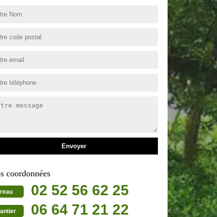
s coordonnées
02 52 56 62 25
reau
06 64 71 21 22
antier