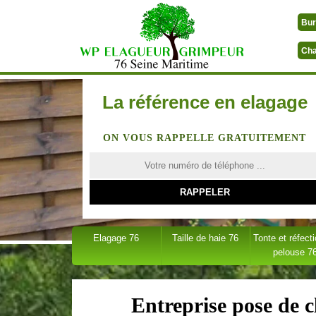
Bur
Cha
La référence en elagage
ON VOUS RAPPELLE GRATUITEMENT
Elagage 76
Taille de haie 76
Tonte et réfect
pelouse 7
Entreprise pose de c