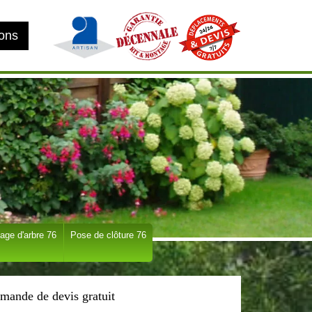
ions
age d'arbre 76
Pose de clôture 76
mande de devis gratuit