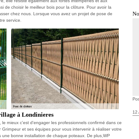
re, elle résiste également aux fortes intempéries et aux
nsi de choisir le meilleur bois pour la clôture. Pour avoir la
No
passer chez nous. Lorsque vous avez un projet de pose de
tre service.
Pos
12 
rillage à Londinieres
e, le mieux c'est d'engager les professionnels confirmé dans ce
 Grimpeur et ses équipes pour vous intervenir à réaliser votre
es une bonne installation de chaque poteaux. De plus,WP