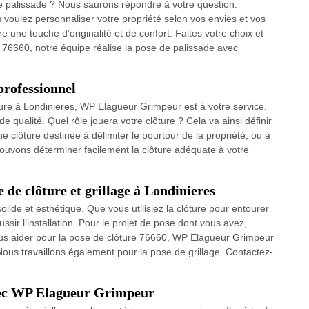
 palissade ? Nous saurons répondre à votre question.
s voulez personnaliser votre propriété selon vos envies et vos
re une touche d’originalité et de confort. Faites votre choix et
out 76660, notre équipe réalise la pose de palissade avec
professionnel
ure à Londinieres, WP Elagueur Grimpeur est à votre service.
 qualité. Quel rôle jouera votre clôture ? Cela va ainsi définir
e clôture destinée à délimiter le pourtour de la propriété, ou à
ouvons déterminer facilement la clôture adéquate à votre
de clôture et grillage à Londinieres
 solide et esthétique. Que vous utilisiez la clôture pour entourer
ussir l’installation. Pour le projet de pose dont vous avez,
us aider pour la pose de clôture 76660, WP Elagueur Grimpeur
ous travaillons également pour la pose de grillage. Contactez-
avec WP Elagueur Grimpeur