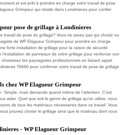
 moment et est prêt à prendre en charge votre travail de pose
Elagueur Grimpeur qui réside dans Londinieres pour confier
 pour pose de grillage à Londinieres
 travail de pose du grillage? Vous ne savez pas qui choisir ou
aysagiste de WP Elagueur Grimpeur pour prendre en charge
ne forte installation de grillage pour la raison de sécurité
e l'installation de panneaux de votre grillage pour renforcer son
, choisissez les paysagistes professionnels en faisant appel
inieres 76660 pour confirmer votre travail de pose de grillage
nels chez WP Elagueur Grimpeur
ier. Simple, mais demande quand même de l’attention. C’est
aider. Quel que soit le genre de grillage qu’on utilise, nous
osons de tous les matériaux nécessaires dans ce travail. Vous
ous pouvez choisir le grillage ainsi que le matériau dont vous
ndinieres - WP Elagueur Grimpeur