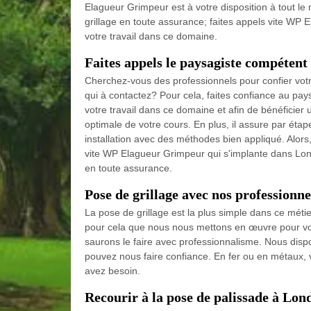
Elagueur Grimpeur est à votre disposition à tout le
grillage en toute assurance; faites appels vite WP 
votre travail dans ce domaine.
Faites appels le paysagiste compétent
Cherchez-vous des professionnels pour confier votre
qui à contactez? Pour cela, faites confiance au p
votre travail dans ce domaine et afin de bénéficier u
optimale de votre cours. En plus, il assure par étap
installation avec des méthodes bien appliqué. Alors
vite WP Elagueur Grimpeur qui s'implante dans Lond
en toute assurance.
Pose de grillage avec nos profession
La pose de grillage est la plus simple dans ce mét
pour cela que nous nous mettons en œuvre pour vous 
saurons le faire avec professionnalisme. Nous disp
pouvez nous faire confiance. En fer ou en métaux, v
avez besoin.
Recourir à la pose de palissade à Lo