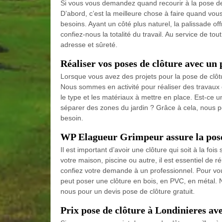
Si vous vous demandez quand recourir à la pose de
D’abord, c’est la meilleure chose à faire quand vou
besoins. Ayant un côté plus naturel, la palissade off
confiez-nous la totalité du travail. Au service de t
adresse et sûreté.
Réaliser vos poses de clôture avec un 
Lorsque vous avez des projets pour la pose de clôt
Nous sommes en activité pour réaliser des travaux de
le type et les matériaux à mettre en place. Est-ce un
séparer des zones du jardin ? Grâce à cela, nous p
besoin.
WP Elagueur Grimpeur assure la pose 
Il est important d’avoir une clôture qui soit à la fois
votre maison, piscine ou autre, il est essentiel de ré
confiez votre demande à un professionnel. Pour vo
peut poser une clôture en bois, en PVC, en métal. N
nous pour un devis pose de clôture gratuit.
Prix pose de clôture à Londinieres 