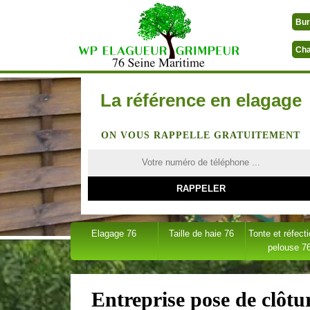
Bur
Cha
La référence en elagage
ON VOUS RAPPELLE GRATUITEMENT
Elagage 76
Taille de haie 76
Tonte et réfect
pelouse 7
Entreprise pose de clôtu