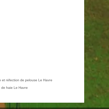
e et réfection de pelouse Le Havre
le de haie Le Havre