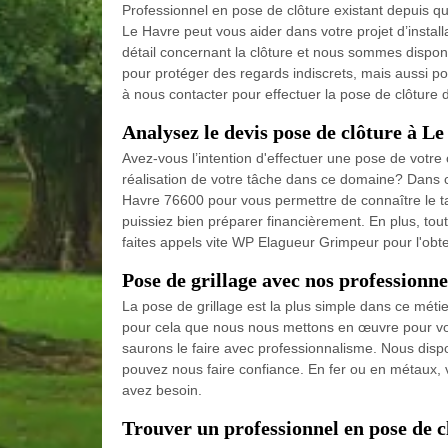
Professionnel en pose de clôture existant depuis q
Le Havre peut vous aider dans votre projet d’instal
détail concernant la clôture et nous sommes disponib
pour protéger des regards indiscrets, mais aussi po
à nous contacter pour effectuer la pose de clôture 
Analysez le devis pose de clôture à L
Avez-vous l’intention d'effectuer une pose de votre
réalisation de votre tâche dans ce domaine? Dans 
Havre 76600 pour vous permettre de connaître le ta
puissiez bien préparer financièrement. En plus, tou
faites appels vite WP Elagueur Grimpeur pour l'obt
Pose de grillage avec nos profession
La pose de grillage est la plus simple dans ce mét
pour cela que nous nous mettons en œuvre pour vous 
saurons le faire avec professionnalisme. Nous disp
pouvez nous faire confiance. En fer ou en métaux, v
avez besoin.
Trouver un professionnel en pose de 