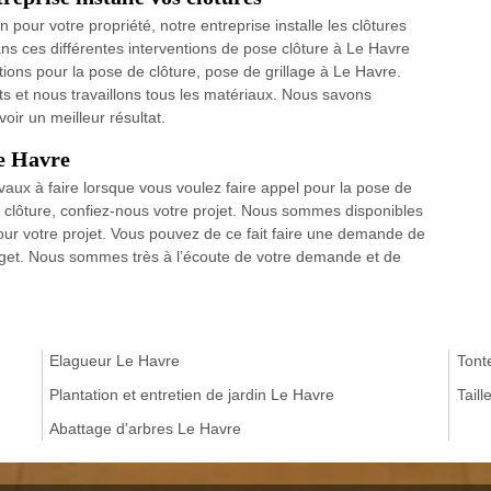
n pour votre propriété, notre entreprise installe les clôtures
ns ces différentes interventions de pose clôture à Le Havre
ions pour la pose de clôture, pose de grillage à Le Havre.
ts et nous travaillons tous les matériaux. Nous savons
oir un meilleur résultat.
Le Havre
ravaux à faire lorsque vous voulez faire appel pour la pose de
 clôture, confiez-nous votre projet. Nous sommes disponibles
our votre projet. Vous pouvez de ce fait faire une demande de
dget. Nous sommes très à l’écoute de votre demande et de
Elagueur Le Havre
Tont
Plantation et entretien de jardin Le Havre
Tail
Abattage d'arbres Le Havre