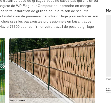
 travail de pose du grillage? Vous ne savez pas qui choisir ou
aysagiste de WP Elagueur Grimpeur pour prendre en charge
No
ne forte installation de grillage pour la raison de sécurité
e l'installation de panneaux de votre grillage pour renforcer son
, choisissez les paysagistes professionnels en faisant appel
avre 76600 pour confirmer votre travail de pose de grillage
Pos
12 
e