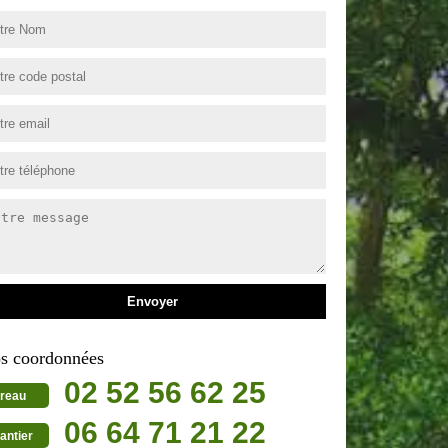
s coordonnées
02 52 56 62 25
reau
06 64 71 21 22
antier