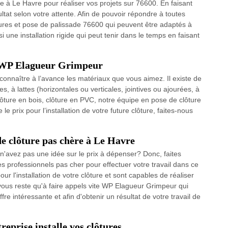
re à Le Havre pour réaliser vos projets sur 76600. En faisant
ltat selon votre attente. Afin de pouvoir répondre à toutes
res et pose de palissade 76600 qui peuvent être adaptés à
 une installation rigide qui peut tenir dans le temps en faisant
c WP Elagueur Grimpeur
 connaître à l’avance les matériaux que vous aimez. Il existe de
, à lattes (horizontales ou verticales, jointives ou ajourées, à
clôture en bois, clôture en PVC, notre équipe en pose de clôture
 prix pour l’installation de votre future clôture, faites-nous
de clôture pas chère à Le Havre
n'avez pas une idée sur le prix à dépenser? Donc, faites
professionnels pas cher pour effectuer votre travail dans ce
our l'installation de votre clôture et sont capables de réaliser
e vous reste qu'à faire appels vite WP Elagueur Grimpeur qui
re intéressante et afin d'obtenir un résultat de votre travail de
reprise installe vos clôtures