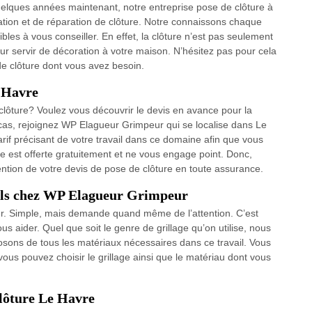
uelques années maintenant, notre entreprise pose de clôture à
lation et de réparation de clôture. Notre connaissons chaque
les à vous conseiller. En effet, la clôture n’est pas seulement
ur servir de décoration à votre maison. N’hésitez pas pour cela
de clôture dont vous avez besoin.
e Havre
 clôture? Voulez vous découvrir le devis en avance pour la
cas, rejoignez WP Elagueur Grimpeur qui se localise dans Le
rif précisant de votre travail dans ce domaine afin que vous
te est offerte gratuitement et ne vous engage point. Donc,
ention de votre devis de pose de clôture en toute assurance.
nels chez WP Elagueur Grimpeur
ier. Simple, mais demande quand même de l’attention. C’est
aider. Quel que soit le genre de grillage qu’on utilise, nous
osons de tous les matériaux nécessaires dans ce travail. Vous
ous pouvez choisir le grillage ainsi que le matériau dont vous
clôture Le Havre