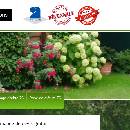
ions
age d'arbre 76
Pose de clôture 76
mande de devis gratuit