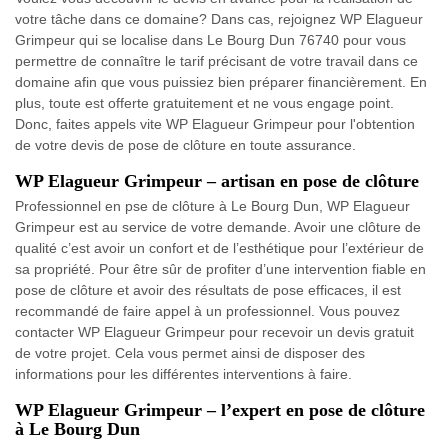
votre tâche dans ce domaine? Dans cas, rejoignez WP Elagueur
Grimpeur qui se localise dans Le Bourg Dun 76740 pour vous
permettre de connaître le tarif précisant de votre travail dans ce
domaine afin que vous puissiez bien préparer financièrement. En
plus, toute est offerte gratuitement et ne vous engage point.
Donc, faites appels vite WP Elagueur Grimpeur pour l'obtention
de votre devis de pose de clôture en toute assurance.
WP Elagueur Grimpeur – artisan en pose de clôture
Professionnel en pse de clôture à Le Bourg Dun, WP Elagueur
Grimpeur est au service de votre demande. Avoir une clôture de
qualité c’est avoir un confort et de l’esthétique pour l’extérieur de
sa propriété. Pour être sûr de profiter d’une intervention fiable en
pose de clôture et avoir des résultats de pose efficaces, il est
recommandé de faire appel à un professionnel. Vous pouvez
contacter WP Elagueur Grimpeur pour recevoir un devis gratuit
de votre projet. Cela vous permet ainsi de disposer des
informations pour les différentes interventions à faire.
WP Elagueur Grimpeur – l’expert en pose de clôture
à Le Bourg Dun