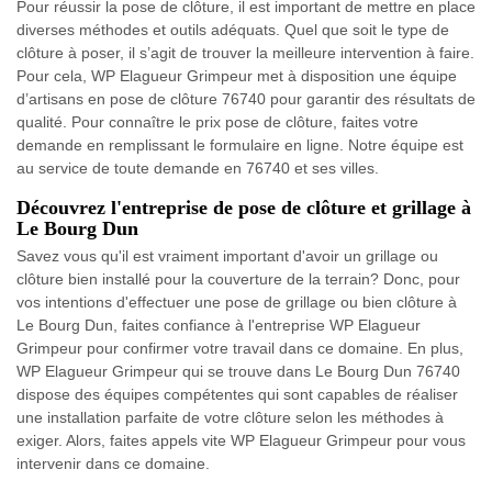
Pour réussir la pose de clôture, il est important de mettre en place
diverses méthodes et outils adéquats. Quel que soit le type de
clôture à poser, il s’agit de trouver la meilleure intervention à faire.
Pour cela, WP Elagueur Grimpeur met à disposition une équipe
d’artisans en pose de clôture 76740 pour garantir des résultats de
qualité. Pour connaître le prix pose de clôture, faites votre
demande en remplissant le formulaire en ligne. Notre équipe est
au service de toute demande en 76740 et ses villes.
Découvrez l'entreprise de pose de clôture et grillage à
Le Bourg Dun
Savez vous qu'il est vraiment important d'avoir un grillage ou
clôture bien installé pour la couverture de la terrain? Donc, pour
vos intentions d'effectuer une pose de grillage ou bien clôture à
Le Bourg Dun, faites confiance à l'entreprise WP Elagueur
Grimpeur pour confirmer votre travail dans ce domaine. En plus,
WP Elagueur Grimpeur qui se trouve dans Le Bourg Dun 76740
dispose des équipes compétentes qui sont capables de réaliser
une installation parfaite de votre clôture selon les méthodes à
exiger. Alors, faites appels vite WP Elagueur Grimpeur pour vous
intervenir dans ce domaine.