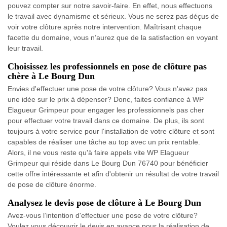
pouvez compter sur notre savoir-faire. En effet, nous effectuons
le travail avec dynamisme et sérieux. Vous ne serez pas déçus de
voir votre clôture après notre intervention. Maîtrisant chaque
facette du domaine, vous n’aurez que de la satisfaction en voyant
leur travail.
Choisissez les professionnels en pose de clôture pas
chère à Le Bourg Dun
Envies d'effectuer une pose de votre clôture? Vous n'avez pas
une idée sur le prix à dépenser? Donc, faites confiance à WP
Elagueur Grimpeur pour engager les professionnels pas cher
pour effectuer votre travail dans ce domaine. De plus, ils sont
toujours à votre service pour l'installation de votre clôture et sont
capables de réaliser une tâche au top avec un prix rentable.
Alors, il ne vous reste qu'à faire appels vite WP Elagueur
Grimpeur qui réside dans Le Bourg Dun 76740 pour bénéficier
cette offre intéressante et afin d'obtenir un résultat de votre travail
de pose de clôture énorme.
Analysez le devis pose de clôture à Le Bourg Dun
Avez-vous l’intention d'effectuer une pose de votre clôture?
Voulez vous découvrir le devis en avance pour la réalisation de