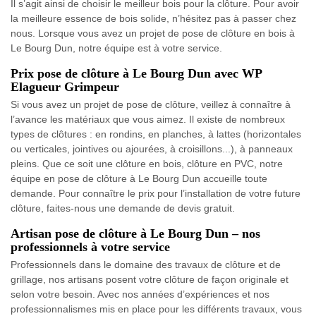
Il s’agit ainsi de choisir le meilleur bois pour la clôture. Pour avoir
la meilleure essence de bois solide, n’hésitez pas à passer chez
nous. Lorsque vous avez un projet de pose de clôture en bois à
Le Bourg Dun, notre équipe est à votre service.
Prix pose de clôture à Le Bourg Dun avec WP
Elagueur Grimpeur
Si vous avez un projet de pose de clôture, veillez à connaître à
l’avance les matériaux que vous aimez. Il existe de nombreux
types de clôtures : en rondins, en planches, à lattes (horizontales
ou verticales, jointives ou ajourées, à croisillons...), à panneaux
pleins. Que ce soit une clôture en bois, clôture en PVC, notre
équipe en pose de clôture à Le Bourg Dun accueille toute
demande. Pour connaître le prix pour l’installation de votre future
clôture, faites-nous une demande de devis gratuit.
Artisan pose de clôture à Le Bourg Dun – nos
professionnels à votre service
Professionnels dans le domaine des travaux de clôture et de
grillage, nos artisans posent votre clôture de façon originale et
selon votre besoin. Avec nos années d’expériences et nos
professionnalismes mis en place pour les différents travaux, vous