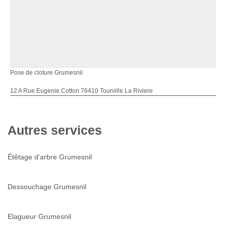
Pose de cloture Grumesnil
12 A Rue Eugenie Cotton 76410 Tourville La Riviere
Autres services
Étêtage d'arbre Grumesnil
Dessouchage Grumesnil
Elagueur Grumesnil