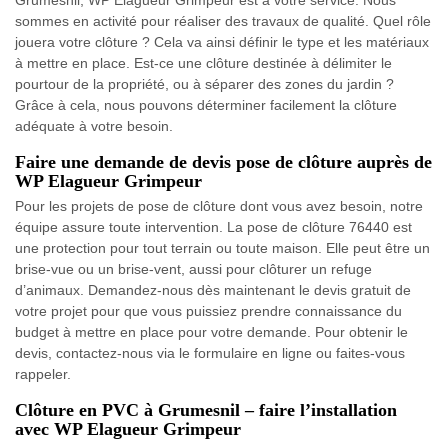
Grumesnil, WP Elagueur Grimpeur est à votre service. Nous
sommes en activité pour réaliser des travaux de qualité. Quel rôle
jouera votre clôture ? Cela va ainsi définir le type et les matériaux
à mettre en place. Est-ce une clôture destinée à délimiter le
pourtour de la propriété, ou à séparer des zones du jardin ?
Grâce à cela, nous pouvons déterminer facilement la clôture
adéquate à votre besoin.
Faire une demande de devis pose de clôture auprès de
WP Elagueur Grimpeur
Pour les projets de pose de clôture dont vous avez besoin, notre
équipe assure toute intervention. La pose de clôture 76440 est
une protection pour tout terrain ou toute maison. Elle peut être un
brise-vue ou un brise-vent, aussi pour clôturer un refuge
d’animaux. Demandez-nous dès maintenant le devis gratuit de
votre projet pour que vous puissiez prendre connaissance du
budget à mettre en place pour votre demande. Pour obtenir le
devis, contactez-nous via le formulaire en ligne ou faites-vous
rappeler.
Clôture en PVC à Grumesnil – faire l’installation
avec WP Elagueur Grimpeur