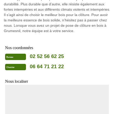
durabilité. Plus durable que d’autre, elle résiste également aux
fortes intempéries et aux différents climats violents et intempéries.
Il s’agit ainsi de choisir le meilleur bois pour la clôture. Pour avoir
la meilleure essence de bois solide, n’hésitez pas à passer chez
nous. Lorsque vous avez un projet de pose de clôture en bois à
Grumesnil, notre équipe est à votre service.
Nos coordonnées
02 52 56 62 25
Bureau
06 64 71 21 22
Chantier
Nous localiser