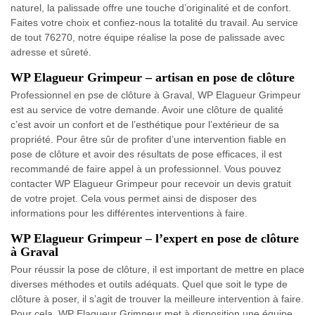
naturel, la palissade offre une touche d’originalité et de confort.
Faites votre choix et confiez-nous la totalité du travail. Au service
de tout 76270, notre équipe réalise la pose de palissade avec
adresse et sûreté.
WP Elagueur Grimpeur – artisan en pose de clôture
Professionnel en pse de clôture à Graval, WP Elagueur Grimpeur
est au service de votre demande. Avoir une clôture de qualité
c’est avoir un confort et de l’esthétique pour l’extérieur de sa
propriété. Pour être sûr de profiter d’une intervention fiable en
pose de clôture et avoir des résultats de pose efficaces, il est
recommandé de faire appel à un professionnel. Vous pouvez
contacter WP Elagueur Grimpeur pour recevoir un devis gratuit
de votre projet. Cela vous permet ainsi de disposer des
informations pour les différentes interventions à faire.
WP Elagueur Grimpeur – l’expert en pose de clôture
à Graval
Pour réussir la pose de clôture, il est important de mettre en place
diverses méthodes et outils adéquats. Quel que soit le type de
clôture à poser, il s’agit de trouver la meilleure intervention à faire.
Pour cela, WP Elagueur Grimpeur met à disposition une équipe