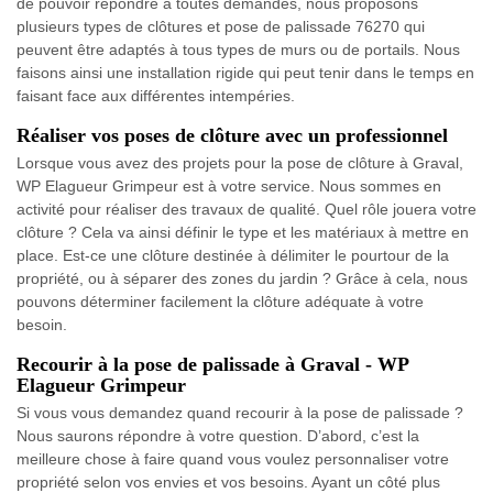
de pouvoir répondre à toutes demandes, nous proposons
plusieurs types de clôtures et pose de palissade 76270 qui
peuvent être adaptés à tous types de murs ou de portails. Nous
faisons ainsi une installation rigide qui peut tenir dans le temps en
faisant face aux différentes intempéries.
Réaliser vos poses de clôture avec un professionnel
Lorsque vous avez des projets pour la pose de clôture à Graval,
WP Elagueur Grimpeur est à votre service. Nous sommes en
activité pour réaliser des travaux de qualité. Quel rôle jouera votre
clôture ? Cela va ainsi définir le type et les matériaux à mettre en
place. Est-ce une clôture destinée à délimiter le pourtour de la
propriété, ou à séparer des zones du jardin ? Grâce à cela, nous
pouvons déterminer facilement la clôture adéquate à votre
besoin.
Recourir à la pose de palissade à Graval - WP
Elagueur Grimpeur
Si vous vous demandez quand recourir à la pose de palissade ?
Nous saurons répondre à votre question. D’abord, c’est la
meilleure chose à faire quand vous voulez personnaliser votre
propriété selon vos envies et vos besoins. Ayant un côté plus