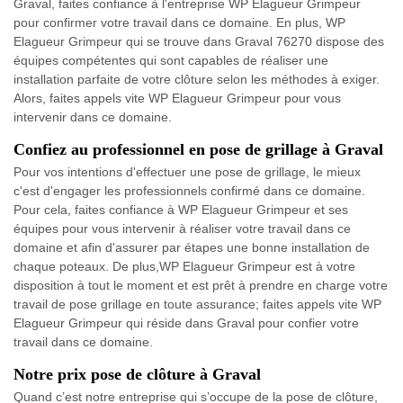
Graval, faites confiance à l'entreprise WP Elagueur Grimpeur
pour confirmer votre travail dans ce domaine. En plus, WP
Elagueur Grimpeur qui se trouve dans Graval 76270 dispose des
équipes compétentes qui sont capables de réaliser une
installation parfaite de votre clôture selon les méthodes à exiger.
Alors, faites appels vite WP Elagueur Grimpeur pour vous
intervenir dans ce domaine.
Confiez au professionnel en pose de grillage à Graval
Pour vos intentions d'effectuer une pose de grillage, le mieux
c'est d'engager les professionnels confirmé dans ce domaine.
Pour cela, faites confiance à WP Elagueur Grimpeur et ses
équipes pour vous intervenir à réaliser votre travail dans ce
domaine et afin d'assurer par étapes une bonne installation de
chaque poteaux. De plus,WP Elagueur Grimpeur est à votre
disposition à tout le moment et est prêt à prendre en charge votre
travail de pose grillage en toute assurance; faites appels vite WP
Elagueur Grimpeur qui réside dans Graval pour confier votre
travail dans ce domaine.
Notre prix pose de clôture à Graval
Quand c’est notre entreprise qui s’occupe de la pose de clôture,