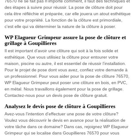
76570 ne se fait pas n'importe comment, il faut des techniques et
des étapes à suivre pour réussir. La pose de clôture doit pour
cela être réfléchie et préparée, car elle jouera un atout esthétique
pour votre propriété. La fonction de la clôture est primordiale,
c'est elle qui va déterminer la nature de la clôture à poser.
WP Elagueur Grimpeur assure la pose de clôture et
grillage à Goupillieres
Il est important d’avoir une clôture qui soit à la fois solide et
esthétique. Que vous utilisiez la clôture pour entourer votre
maison, piscine ou autre, il est essentiel de réussir l’installation.
Pour le projet de pose dont vous avez, confiez votre demande à
un professionnel. Pour vous aider pour la pose de clôture 76570,
WP Elagueur Grimpeur peut poser une clôture en bois, en PVC,
en métal. Nous travaillons également pour la pose de grillage.
Contactez-nous pour un devis pose de clôture gratuit.
Analysez le devis pose de clôture à Goupillieres
Avez-vous l’intention d'effectuer une pose de votre clôture?
Voulez vous découvrir le devis en avance pour la réalisation de
votre tâche dans ce domaine? Dans cas, rejoignez WP Elagueur
Grimpeur qui se localise dans Goupillieres 76570 pour vous