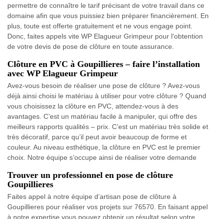
permettre de connaître le tarif précisant de votre travail dans ce
domaine afin que vous puissiez bien préparer financièrement. En
plus, toute est offerte gratuitement et ne vous engage point.
Donc, faites appels vite WP Elagueur Grimpeur pour l'obtention
de votre devis de pose de clôture en toute assurance.
Clôture en PVC à Goupillieres – faire l’installation
avec WP Elagueur Grimpeur
Avez-vous besoin de réaliser une pose de clôture ? Avez-vous
déjà ainsi choisi le matériau à utiliser pour votre clôture ? Quand
vous choisissez la clôture en PVC, attendez-vous à des
avantages. C’est un matériau facile à manipuler, qui offre des
meilleurs rapports qualités – prix. C’est un matériau très solide et
très décoratif, parce qu’il peut avoir beaucoup de forme et
couleur. Au niveau esthétique, la clôture en PVC est le premier
choix. Notre équipe s’occupe ainsi de réaliser votre demande
Trouver un professionnel en pose de clôture
Goupillieres
Faites appel à notre équipe d’artisan pose de clôture à
Goupillieres pour réaliser vos projets sur 76570. En faisant appel
à notre expertise vous pouvez obtenir un résultat selon votre