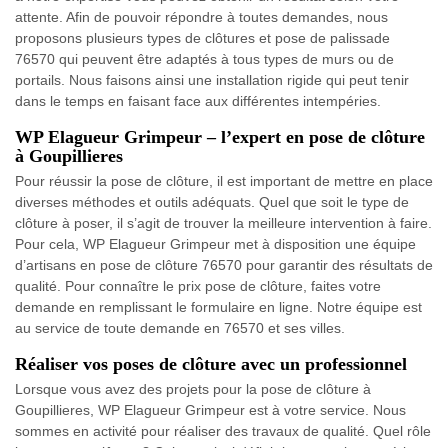
attente. Afin de pouvoir répondre à toutes demandes, nous
proposons plusieurs types de clôtures et pose de palissade
76570 qui peuvent être adaptés à tous types de murs ou de
portails. Nous faisons ainsi une installation rigide qui peut tenir
dans le temps en faisant face aux différentes intempéries.
WP Elagueur Grimpeur – l’expert en pose de clôture
à Goupillieres
Pour réussir la pose de clôture, il est important de mettre en place
diverses méthodes et outils adéquats. Quel que soit le type de
clôture à poser, il s’agit de trouver la meilleure intervention à faire.
Pour cela, WP Elagueur Grimpeur met à disposition une équipe
d’artisans en pose de clôture 76570 pour garantir des résultats de
qualité. Pour connaître le prix pose de clôture, faites votre
demande en remplissant le formulaire en ligne. Notre équipe est
au service de toute demande en 76570 et ses villes.
Réaliser vos poses de clôture avec un professionnel
Lorsque vous avez des projets pour la pose de clôture à
Goupillieres, WP Elagueur Grimpeur est à votre service. Nous
sommes en activité pour réaliser des travaux de qualité. Quel rôle