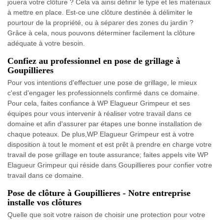
jouera votre clôture ? Cela va ainsi définir le type et les matériaux
à mettre en place. Est-ce une clôture destinée à délimiter le
pourtour de la propriété, ou à séparer des zones du jardin ?
Grâce à cela, nous pouvons déterminer facilement la clôture
adéquate à votre besoin.
Confiez au professionnel en pose de grillage à
Goupillieres
Pour vos intentions d'effectuer une pose de grillage, le mieux
c'est d'engager les professionnels confirmé dans ce domaine.
Pour cela, faites confiance à WP Elagueur Grimpeur et ses
équipes pour vous intervenir à réaliser votre travail dans ce
domaine et afin d'assurer par étapes une bonne installation de
chaque poteaux. De plus,WP Elagueur Grimpeur est à votre
disposition à tout le moment et est prêt à prendre en charge votre
travail de pose grillage en toute assurance; faites appels vite WP
Elagueur Grimpeur qui réside dans Goupillieres pour confier votre
travail dans ce domaine.
Pose de clôture à Goupillieres - Notre entreprise
installe vos clôtures
Quelle que soit votre raison de choisir une protection pour votre