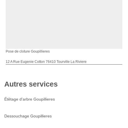
Pose de cloture Goupillieres
12 A Rue Eugenie Cotton 76410 Tourville La Riviere
Autres services
Étêtage d'arbre Goupillieres
Dessouchage Goupillieres