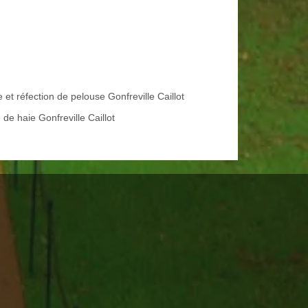
 et réfection de pelouse Gonfreville Caillot
e de haie Gonfreville Caillot