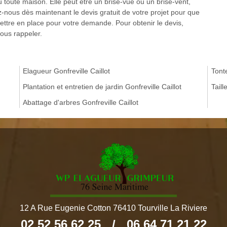
u toute maison. Elle peut être un brise-vue ou un brise-vent,
nous dès maintenant le devis gratuit de votre projet pour que
ttre en place pour votre demande. Pour obtenir le devis,
vous rappeler.
Elagueur Gonfreville Caillot
Tonte
Plantation et entretien de jardin Gonfreville Caillot
Taill
Abattage d'arbres Gonfreville Caillot
12 A Rue Eugenie Cotton 76410 Tourville La Riviere
02 52 56 62 25
/
06 64 71 21 22