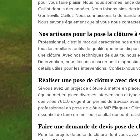
pour vous faire plaisir. Nous nous sommes lancé dan
Caillot depuis des années. Nous faisons ainsi des in
Gonfreville Caillot. Nous connaissons la demande et 
Nous savons également que si vous nous contactez, 
Nos artisans pour la pose la clôture à
Professionnel, c’est le mot qui caractérise nos artisa
tous les meilleurs outils de qualité que nous dispos
une clôture. Avec nos techniques de qualité, nous eff
l’intervention, nous faisons ainsi un petit diagnost
détails utiles pour les interventions. Confiez-nous
Réaliser une pose de clôture avec des
Si vous avez un projet de clôture à mettre en place
équipe met en place diverses interventions et type de
des villes 76110 exigent un permis de travaux avant 
professionnel en pose de clôture WP Elagueur Grimp
essentiel de faire un meilleur résultat qui peut rés
Faire une demande de devis pose de 
Pour les projets de pose de clôture dont vous avez 