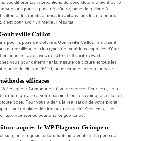
s ces différentes interventions de pose clôture à Gonfreville
terventions pour la pose de clôture, pose de grillage à
l’attente des clients et nous travaillons tous les matériaux.
c’est pour avoir un meilleur résultat.
 Gonfreville Caillot
ns pour la pose de clôture à Gonfreville Caillot. Ils utilisent
ons et travaillent tous les types de matériaux capables d’être
ectuons le travail avec rapidité et efficacité. Avant
ic chez vous pour déterminer la mesure de clôture et tous les
 votre pose de clôture 76110, nous sommes à votre service.
 méthodes efficaces
, WP Elagueur Grimpeur est à votre service. Pour cela, notre
 clôture qui aille à votre besoin. Il est à savoir que la plupart
toute pose. Pour vous aider à la réalisation de votre projet,
eur met en place des travaux de qualité. Avec cela, il est
ister aux intempéries pour une longue tenue.
clôture auprès de WP Elagueur Grimpeur
besoin, notre équipe assure toute intervention. La pose de