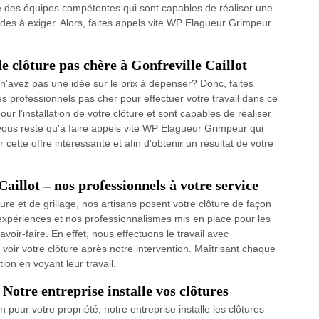
se des équipes compétentes qui sont capables de réaliser une
hodes à exiger. Alors, faites appels vite WP Elagueur Grimpeur
de clôture pas chère à Gonfreville Caillot
n'avez pas une idée sur le prix à dépenser? Donc, faites
professionnels pas cher pour effectuer votre travail dans ce
our l'installation de votre clôture et sont capables de réaliser
e vous reste qu'à faire appels vite WP Elagueur Grimpeur qui
 cette offre intéressante et afin d'obtenir un résultat de votre
Caillot – nos professionnels à votre service
re et de grillage, nos artisans posent votre clôture de façon
’expériences et nos professionnalismes mis en place pour les
voir-faire. En effet, nous effectuons le travail avec
oir votre clôture après notre intervention. Maîtrisant chaque
ion en voyant leur travail.
 Notre entreprise installe vos clôtures
n pour votre propriété, notre entreprise installe les clôtures