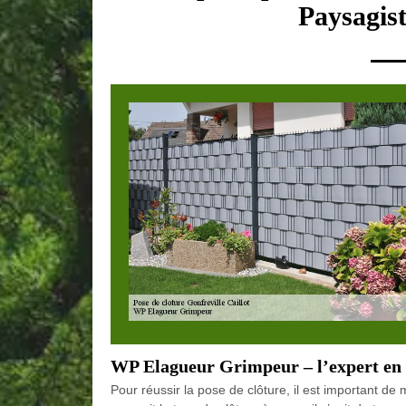
Paysagist
WP Elagueur Grimpeur – l’expert en p
Pour réussir la pose de clôture, il est important d