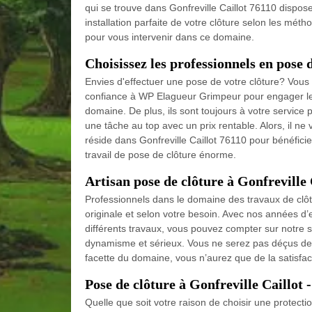
qui se trouve dans Gonfreville Caillot 76110 dispo
installation parfaite de votre clôture selon les mét
pour vous intervenir dans ce domaine.
Choisissez les professionnels en pose 
Envies d'effectuer une pose de votre clôture? Vous 
confiance à WP Elagueur Grimpeur pour engager les 
domaine. De plus, ils sont toujours à votre service p
une tâche au top avec un prix rentable. Alors, il n
réside dans Gonfreville Caillot 76110 pour bénéficier
travail de pose de clôture énorme.
Artisan pose de clôture à Gonfreville 
Professionnels dans le domaine des travaux de clôtu
originale et selon votre besoin. Avec nos années d
différents travaux, vous pouvez compter sur notre sa
dynamisme et sérieux. Vous ne serez pas déçus de v
facette du domaine, vous n’aurez que de la satisfact
Pose de clôture à Gonfreville Caillot -
Quelle que soit votre raison de choisir une protectio