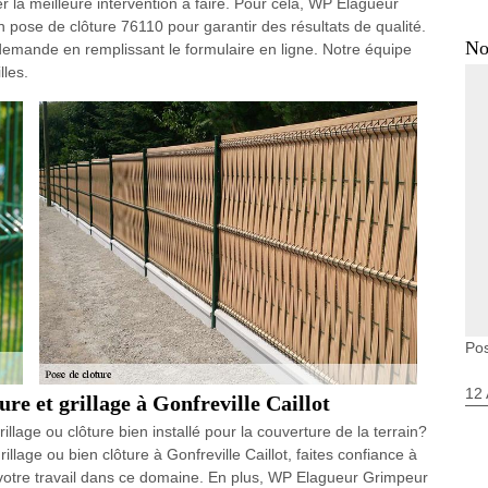
ver la meilleure intervention à faire. Pour cela, WP Elagueur
 pose de clôture 76110 pour garantir des résultats de qualité.
No
e demande en remplissant le formulaire en ligne. Notre équipe
lles.
Pos
12 
ure et grillage à Gonfreville Caillot
illage ou clôture bien installé pour la couverture de la terrain?
llage ou bien clôture à Gonfreville Caillot, faites confiance à
votre travail dans ce domaine. En plus, WP Elagueur Grimpeur