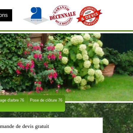
ions
age d'arbre 76
Pose de clôture 76
mande de devis gratuit