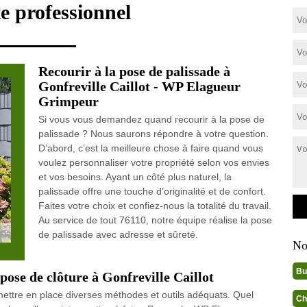
e professionnel
Recourir à la pose de palissade à
Gonfreville Caillot - WP Elagueur
Grimpeur
Si vous vous demandez quand recourir à la pose de
palissade ? Nous saurons répondre à votre question.
D’abord, c’est la meilleure chose à faire quand vous
voulez personnaliser votre propriété selon vos envies
et vos besoins. Ayant un côté plus naturel, la
palissade offre une touche d’originalité et de confort.
Faites votre choix et confiez-nous la totalité du travail.
Au service de tout 76110, notre équipe réalise la pose
de palissade avec adresse et sûreté.
No
Bu
ose de clôture à Gonfreville Caillot
e mettre en place diverses méthodes et outils adéquats. Quel
Ch