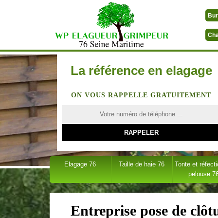
Bur
Cha
La référence en elagage
ON VOUS RAPPELLE GRATUITEMENT
Elagage 76
Taille de haie 76
Tonte et réfect
pelouse 7
Entreprise pose de clôtu