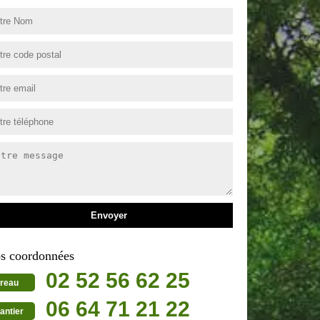
s coordonnées
02 52 56 62 25
reau
06 64 71 21 22
antier