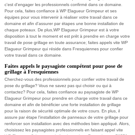
c'est d'engager les professionnels confirmé dans ce domaine.
Pour cela, faites confiance à WP Elagueur Grimpeur et ses
équipes pour vous intervenir à réaliser votre travail dans ce
domaine et afin d'assurer par étapes une bonne installation de
chaque poteaux. De plus,WP Elagueur Grimpeur est à votre
disposition à tout le moment et est prêt à prendre en charge votre
travail de pose grillage en toute assurance; faites appels vite WP
Elagueur Grimpeur qui réside dans Fresquiennes pour confier
votre travail dans ce domaine.
Faites appels le paysagiste compétent pour pose de
grillage à Fresquiennes
Cherchez-vous des professionnels pour confier votre travail de
pose du grillage? Vous ne savez pas qui choisir ou qui à
contactez? Pour cela, faites confiance au paysagiste de WP
Elagueur Grimpeur pour prendre en charge votre travail dans ce
domaine et afin de bénéficier une forte installation de grillage
pour la raison de sécurité optimale de votre cours. En plus, il
assure par étape l'installation de panneaux de votre grillage pour
renforcer son installation avec des méthodes bien appliqué. Alors,
choisissez les paysagistes professionnels en faisant appel vite