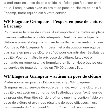
la meilleure essence de bois solide, n’hésitez pas à passer chez
nous. Lorsque vous avez un projet de pose de clôture en bois à
Fecamp, notre équipe est à votre service.
WP Elagueur Grimpeur – l’expert en pose de clôture
à Fecamp
Pour réussir la pose de clôture, il est important de mettre en place
diverses méthodes et outils adéquats. Quel que soit le type de
clôture à poser, il s’agit de trouver la meilleure intervention à faire.
Pour cela, WP Elagueur Grimpeur met à disposition une équipe
d’artisans en pose de clôture 76400 pour garantir des résultats de
qualité. Pour connaître le prix pose de clôture, faites votre
demande en remplissant le formulaire en ligne. Notre équipe est
au service de toute demande en 76400 et ses villes.
WP Elagueur Grimpeur – artisan en pose de clôture
Professionnel en pse de clôture à Fecamp, WP Elagueur
Grimpeur est au service de votre demande. Avoir une clôture de
qualité c’est avoir un confort et de l’esthétique pour l’extérieur de
sa propriété. Pour être sûr de profiter d’une intervention fiable en
pose de clôture et avoir des résultats de pose efficaces, il est
recommandé de faire appel à un professionnel. Vous pouvez