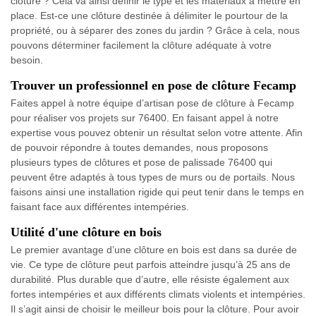
clôture ? Cela va ainsi définir le type et les matériaux à mettre en
place. Est-ce une clôture destinée à délimiter le pourtour de la
propriété, ou à séparer des zones du jardin ? Grâce à cela, nous
pouvons déterminer facilement la clôture adéquate à votre
besoin.
Trouver un professionnel en pose de clôture Fecamp
Faites appel à notre équipe d’artisan pose de clôture à Fecamp
pour réaliser vos projets sur 76400. En faisant appel à notre
expertise vous pouvez obtenir un résultat selon votre attente. Afin
de pouvoir répondre à toutes demandes, nous proposons
plusieurs types de clôtures et pose de palissade 76400 qui
peuvent être adaptés à tous types de murs ou de portails. Nous
faisons ainsi une installation rigide qui peut tenir dans le temps en
faisant face aux différentes intempéries.
Utilité d'une clôture en bois
Le premier avantage d’une clôture en bois est dans sa durée de
vie. Ce type de clôture peut parfois atteindre jusqu’à 25 ans de
durabilité. Plus durable que d’autre, elle résiste également aux
fortes intempéries et aux différents climats violents et intempéries.
Il s’agit ainsi de choisir le meilleur bois pour la clôture. Pour avoir