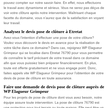
pouvez compter sur notre savoir-faire. En effet, nous effectuons
le travail avec dynamisme et sérieux. Vous ne serez pas déçus de
voir votre clôture après notre intervention. Maîtrisant chaque
facette du domaine, vous n’aurez que de la satisfaction en voyant
leur travail.
Analysez le devis pose de clôture à Etretat
Avez-vous l’intention d'effectuer une pose de votre clôture?
Voulez vous découvrir le devis en avance pour la réalisation de
votre tâche dans ce domaine? Dans cas, rejoignez WP Elagueur
Grimpeur qui se localise dans Etretat 76790 pour vous permettre
de connaître le tarif précisant de votre travail dans ce domaine
afin que vous puissiez bien préparer financièrement. En plus,
toute est offerte gratuitement et ne vous engage point. Donc,
faites appels vite WP Elagueur Grimpeur pour l'obtention de votre
devis de pose de clôture en toute assurance.
Faire une demande de devis pose de clôture auprès de
WP Elagueur Grimpeur
Pour les projets de pose de clôture dont vous avez besoin, notre
équipe assure toute intervention. La pose de clôture 76790 est
une protection pour tout terrain ou toute maison. Elle peut être un