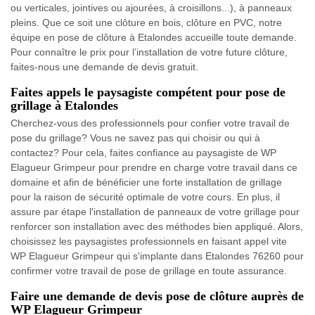
ou verticales, jointives ou ajourées, à croisillons...), à panneaux
pleins. Que ce soit une clôture en bois, clôture en PVC, notre
équipe en pose de clôture à Etalondes accueille toute demande.
Pour connaître le prix pour l’installation de votre future clôture,
faites-nous une demande de devis gratuit.
Faites appels le paysagiste compétent pour pose de
grillage à Etalondes
Cherchez-vous des professionnels pour confier votre travail de
pose du grillage? Vous ne savez pas qui choisir ou qui à
contactez? Pour cela, faites confiance au paysagiste de WP
Elagueur Grimpeur pour prendre en charge votre travail dans ce
domaine et afin de bénéficier une forte installation de grillage
pour la raison de sécurité optimale de votre cours. En plus, il
assure par étape l'installation de panneaux de votre grillage pour
renforcer son installation avec des méthodes bien appliqué. Alors,
choisissez les paysagistes professionnels en faisant appel vite
WP Elagueur Grimpeur qui s'implante dans Etalondes 76260 pour
confirmer votre travail de pose de grillage en toute assurance.
Faire une demande de devis pose de clôture auprès de
WP Elagueur Grimpeur