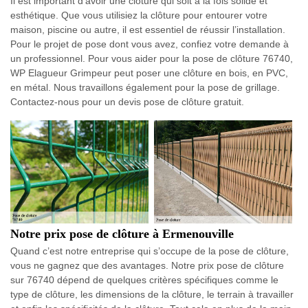
Il est important d’avoir une clôture qui soit à la fois solide et
esthétique. Que vous utilisiez la clôture pour entourer votre
maison, piscine ou autre, il est essentiel de réussir l’installation.
Pour le projet de pose dont vous avez, confiez votre demande à
un professionnel. Pour vous aider pour la pose de clôture 76740,
WP Elagueur Grimpeur peut poser une clôture en bois, en PVC,
en métal. Nous travaillons également pour la pose de grillage.
Contactez-nous pour un devis pose de clôture gratuit.
Notre prix pose de clôture à Ermenouville
Quand c’est notre entreprise qui s’occupe de la pose de clôture,
vous ne gagnez que des avantages. Notre prix pose de clôture
sur 76740 dépend de quelques critères spécifiques comme le
type de clôture, les dimensions de la clôture, le terrain à travailler