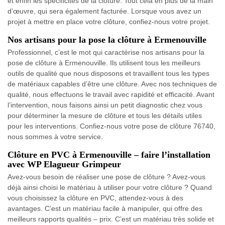
et enfin les spécificités de la clôture. Tout cela en plus de la main
d’œuvre, qui sera également facturée. Lorsque vous avez un
projet à mettre en place votre clôture, confiez-nous votre projet.
Nos artisans pour la pose la clôture à Ermenouville
Professionnel, c’est le mot qui caractérise nos artisans pour la
pose de clôture à Ermenouville. Ils utilisent tous les meilleurs
outils de qualité que nous disposons et travaillent tous les types
de matériaux capables d’être une clôture. Avec nos techniques de
qualité, nous effectuons le travail avec rapidité et efficacité. Avant
l’intervention, nous faisons ainsi un petit diagnostic chez vous
pour déterminer la mesure de clôture et tous les détails utiles
pour les interventions. Confiez-nous votre pose de clôture 76740,
nous sommes à votre service.
Clôture en PVC à Ermenouville – faire l’installation
avec WP Elagueur Grimpeur
Avez-vous besoin de réaliser une pose de clôture ? Avez-vous
déjà ainsi choisi le matériau à utiliser pour votre clôture ? Quand
vous choisissez la clôture en PVC, attendez-vous à des
avantages. C’est un matériau facile à manipuler, qui offre des
meilleurs rapports qualités – prix. C’est un matériau très solide et