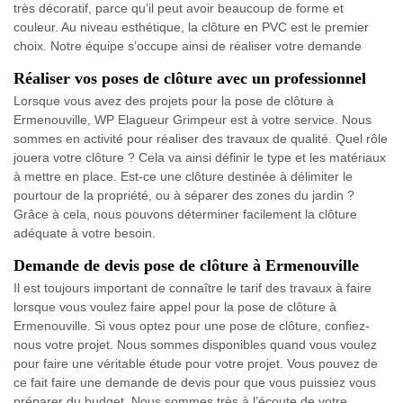
très décoratif, parce qu’il peut avoir beaucoup de forme et
couleur. Au niveau esthétique, la clôture en PVC est le premier
choix. Notre équipe s’occupe ainsi de réaliser votre demande
Réaliser vos poses de clôture avec un professionnel
Lorsque vous avez des projets pour la pose de clôture à
Ermenouville, WP Elagueur Grimpeur est à votre service. Nous
sommes en activité pour réaliser des travaux de qualité. Quel rôle
jouera votre clôture ? Cela va ainsi définir le type et les matériaux
à mettre en place. Est-ce une clôture destinée à délimiter le
pourtour de la propriété, ou à séparer des zones du jardin ?
Grâce à cela, nous pouvons déterminer facilement la clôture
adéquate à votre besoin.
Demande de devis pose de clôture à Ermenouville
Il est toujours important de connaître le tarif des travaux à faire
lorsque vous voulez faire appel pour la pose de clôture à
Ermenouville. Si vous optez pour une pose de clôture, confiez-
nous votre projet. Nous sommes disponibles quand vous voulez
pour faire une véritable étude pour votre projet. Vous pouvez de
ce fait faire une demande de devis pour que vous puissiez vous
préparer du budget. Nous sommes très à l’écoute de votre