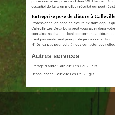
professionnel en pose de clôture WP Elagueur Grimp
essentiel de faire un meilleur résultat qui peut rés
Entreprise pose de clôture à Callevill
Professionnel en pose de clôture existant depuis q
Calleville Les Deux Eglis peut vous aider dans votre 
connaissons chaque détail concernant la clôture et 
n’est pas seulement pour protéger des regards indis
N’hésitez pas pour cela à nous contacter pour effec
Autres services
Étêtage d'arbre Calleville Les Deux Eglis
Dessouchage Calleville Les Deux Eglis