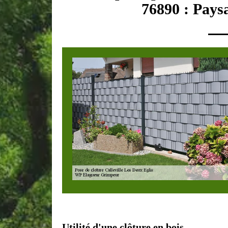
76890 : Paysa
Utilité d'une clôture en bois