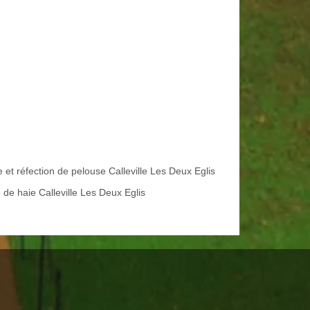
 et réfection de pelouse Calleville Les Deux Eglis
e de haie Calleville Les Deux Eglis