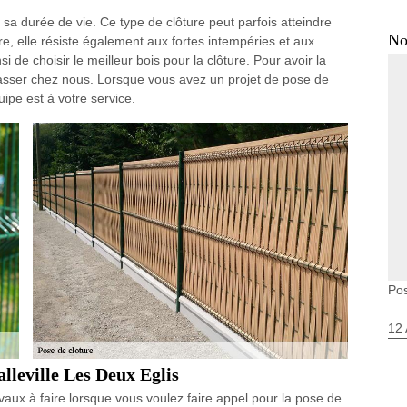
sa durée de vie. Ce type de clôture peut parfois atteindre
No
re, elle résiste également aux fortes intempéries et aux
nsi de choisir le meilleur bois pour la clôture. Pour avoir la
passer chez nous. Lorsque vous avez un projet de pose de
uipe est à votre service.
Pos
12 
lleville Les Deux Eglis
ravaux à faire lorsque vous voulez faire appel pour la pose de