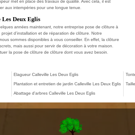
eur met en place des travaux de qualité. Avec cela, il est
ister aux intempéries pour une longue tenue.
e Les Deux Eglis
uelques années maintenant, notre entreprise pose de clôture à
projet d’installation et de réparation de clôture. Notre
nous sommes disponibles à vous conseiller. En effet, la clôture
crets, mais aussi pour servir de décoration à votre maison.
tuer la pose de clôture de clôture dont vous avez besoin.
Elagueur Calleville Les Deux Eglis
Tonte
Plantation et entretien de jardin Calleville Les Deux Eglis
Taill
Abattage d'arbres Calleville Les Deux Eglis