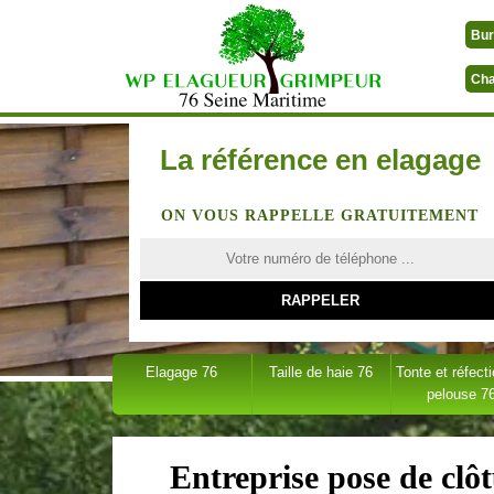
Bur
Cha
La référence en elagage
ON VOUS RAPPELLE GRATUITEMENT
Elagage 76
Taille de haie 76
Tonte et réfect
pelouse 7
Entreprise pose de clôt