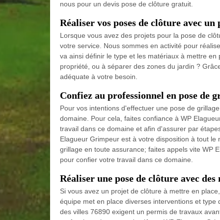
nous pour un devis pose de clôture gratuit.
Réaliser vos poses de clôture avec un 
Lorsque vous avez des projets pour la pose de clôt
votre service. Nous sommes en activité pour réaliser
va ainsi définir le type et les matériaux à mettre en
propriété, ou à séparer des zones du jardin ? Grâc
adéquate à votre besoin.
Confiez au professionnel en pose de gr
Pour vos intentions d'effectuer une pose de grillag
domaine. Pour cela, faites confiance à WP Elagueur
travail dans ce domaine et afin d'assurer par étap
Elagueur Grimpeur est à votre disposition à tout le
grillage en toute assurance; faites appels vite WP 
pour confier votre travail dans ce domaine.
Réaliser une pose de clôture avec des
Si vous avez un projet de clôture à mettre en place
équipe met en place diverses interventions et type de
des villes 76890 exigent un permis de travaux avant 