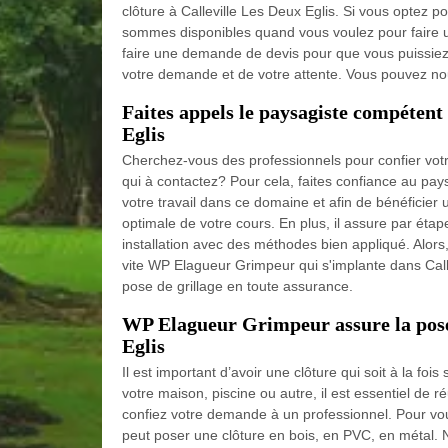
clôture à Calleville Les Deux Eglis. Si vous optez p
sommes disponibles quand vous voulez pour faire un
faire une demande de devis pour que vous puissie
votre demande et de votre attente. Vous pouvez nou
Faites appels le paysagiste compétent 
Eglis
Cherchez-vous des professionnels pour confier votre
qui à contactez? Pour cela, faites confiance au p
votre travail dans ce domaine et afin de bénéficier u
optimale de votre cours. En plus, il assure par étap
installation avec des méthodes bien appliqué. Alors
vite WP Elagueur Grimpeur qui s'implante dans Calle
pose de grillage en toute assurance.
WP Elagueur Grimpeur assure la pose d
Eglis
Il est important d’avoir une clôture qui soit à la fois
votre maison, piscine ou autre, il est essentiel de ré
confiez votre demande à un professionnel. Pour vo
peut poser une clôture en bois, en PVC, en métal. N