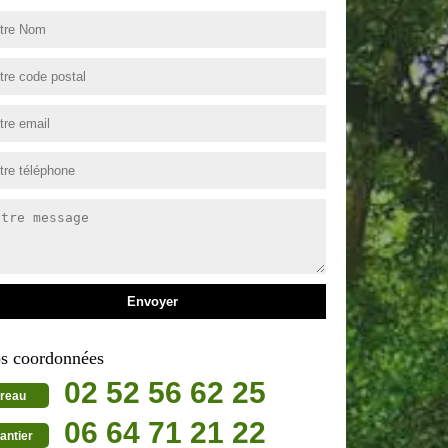
s coordonnées
02 52 56 62 25
reau
06 64 71 21 22
antier