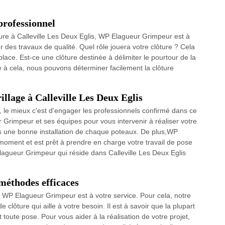
professionnel
ure à Calleville Les Deux Eglis, WP Elagueur Grimpeur est à
 des travaux de qualité. Quel rôle jouera votre clôture ? Cela
 place. Est-ce une clôture destinée à délimiter le pourtour de la
e à cela, nous pouvons déterminer facilement la clôture
illage à Calleville Les Deux Eglis
e, le mieux c'est d'engager les professionnels confirmé dans ce
 Grimpeur et ses équipes pour vous intervenir à réaliser votre
es une bonne installation de chaque poteaux. De plus,WP
 moment et est prêt à prendre en charge votre travail de pose
Elagueur Grimpeur qui réside dans Calleville Les Deux Eglis
 méthodes efficaces
, WP Elagueur Grimpeur est à votre service. Pour cela, notre
 clôture qui aille à votre besoin. Il est à savoir que la plupart
toute pose. Pour vous aider à la réalisation de votre projet,