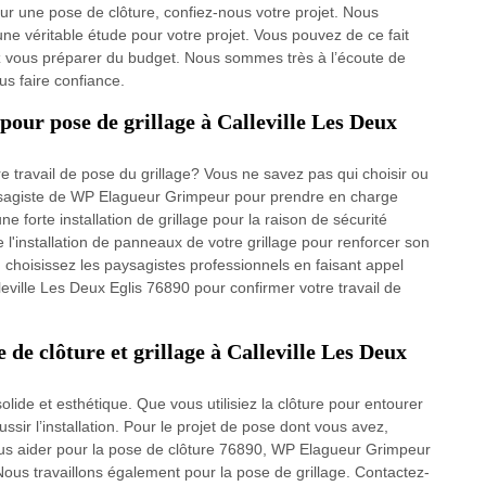
our une pose de clôture, confiez-nous votre projet. Nous
e véritable étude pour votre projet. Vous pouvez de ce fait
z vous préparer du budget. Nous sommes très à l’écoute de
s faire confiance.
pour pose de grillage à Calleville Les Deux
 travail de pose du grillage? Vous ne savez pas qui choisir ou
aysagiste de WP Elagueur Grimpeur pour prendre en charge
ne forte installation de grillage pour la raison de sécurité
e l'installation de panneaux de votre grillage pour renforcer son
, choisissez les paysagistes professionnels en faisant appel
ville Les Deux Eglis 76890 pour confirmer votre travail de
e clôture et grillage à Calleville Les Deux
 solide et esthétique. Que vous utilisiez la clôture pour entourer
ussir l’installation. Pour le projet de pose dont vous avez,
us aider pour la pose de clôture 76890, WP Elagueur Grimpeur
ous travaillons également pour la pose de grillage. Contactez-