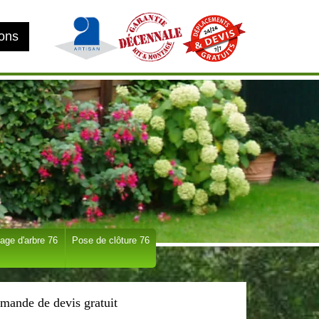
ions
age d'arbre 76
Pose de clôture 76
mande de devis gratuit