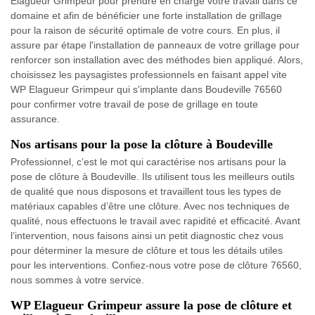
Elagueur Grimpeur pour prendre en charge votre travail dans ce
domaine et afin de bénéficier une forte installation de grillage
pour la raison de sécurité optimale de votre cours. En plus, il
assure par étape l'installation de panneaux de votre grillage pour
renforcer son installation avec des méthodes bien appliqué. Alors,
choisissez les paysagistes professionnels en faisant appel vite
WP Elagueur Grimpeur qui s'implante dans Boudeville 76560
pour confirmer votre travail de pose de grillage en toute
assurance.
Nos artisans pour la pose la clôture à Boudeville
Professionnel, c’est le mot qui caractérise nos artisans pour la
pose de clôture à Boudeville. Ils utilisent tous les meilleurs outils
de qualité que nous disposons et travaillent tous les types de
matériaux capables d’être une clôture. Avec nos techniques de
qualité, nous effectuons le travail avec rapidité et efficacité. Avant
l’intervention, nous faisons ainsi un petit diagnostic chez vous
pour déterminer la mesure de clôture et tous les détails utiles
pour les interventions. Confiez-nous votre pose de clôture 76560,
nous sommes à votre service.
WP Elagueur Grimpeur assure la pose de clôture et