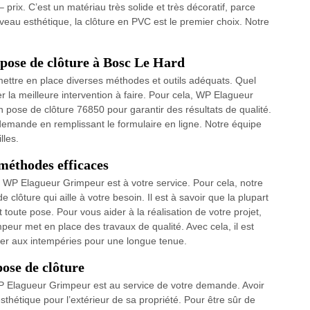
– prix. C’est un matériau très solide et très décoratif, parce
iveau esthétique, la clôture en PVC est le premier choix. Notre
pose de clôture à Bosc Le Hard
e mettre en place diverses méthodes et outils adéquats. Quel
ver la meilleure intervention à faire. Pour cela, WP Elagueur
 pose de clôture 76850 pour garantir des résultats de qualité.
e demande en remplissant le formulaire en ligne. Notre équipe
lles.
 méthodes efficaces
, WP Elagueur Grimpeur est à votre service. Pour cela, notre
 clôture qui aille à votre besoin. Il est à savoir que la plupart
toute pose. Pour vous aider à la réalisation de votre projet,
eur met en place des travaux de qualité. Avec cela, il est
ister aux intempéries pour une longue tenue.
ose de clôture
P Elagueur Grimpeur est au service de votre demande. Avoir
’esthétique pour l’extérieur de sa propriété. Pour être sûr de