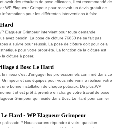
e et avoir des résultats de pose efficaces, il est recommandé de
ter WP Elagueur Grimpeur pour recevoir un devis gratuit de
 informations pour les différentes interventions à faire.
e Hard
 WP Elagueur Grimpeur intervient pour toute demande
 vous avez besoin. La pose de clôture 76850 ne se fait pas
apes à suivre pour réussir. La pose de clôture doit pour cela
esthétique pour votre propriété. La fonction de la clôture est
 la clôture à poser.
rillage à Bosc Le Hard
e, le mieux c'est d'engager les professionnels confirmé dans ce
 Grimpeur et ses équipes pour vous intervenir à réaliser votre
es une bonne installation de chaque poteaux. De plus,WP
 moment et est prêt à prendre en charge votre travail de pose
 Elagueur Grimpeur qui réside dans Bosc Le Hard pour confier
osc Le Hard - WP Elagueur Grimpeur
 palissade ? Nous saurons répondre à votre question.