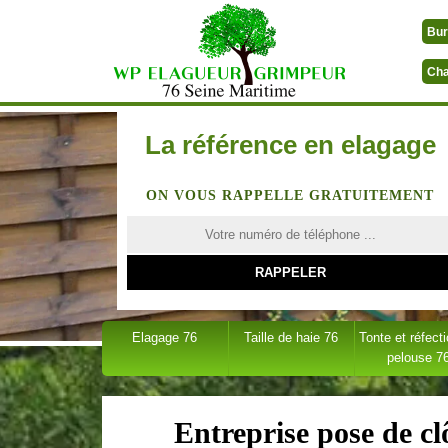
Bur
Cha
La référence en elagage
ON VOUS RAPPELLE GRATUITEMENT
Elagage 76
Taille de haie 76
Tonte et réfect
pelouse 7
Entreprise pose de c