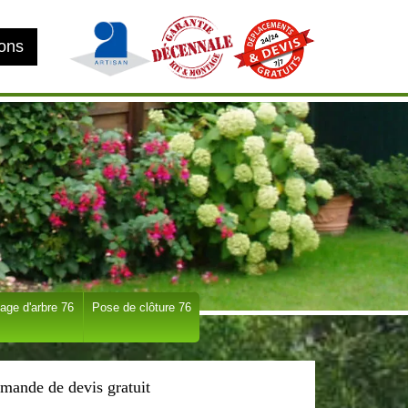
ions
age d'arbre 76
Pose de clôture 76
mande de devis gratuit