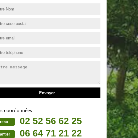
s coordonnées
02 52 56 62 25
reau
06 64 71 21 22
antier