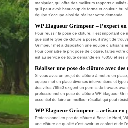
manipuler, qui offre des meilleurs rapports qualités 
qu’il peut avoir beaucoup de forme et couleur. Au n
équipe s’occupe ainsi de réaliser votre demande
WP Elagueur Grimpeur – l’expert en 
Pour réussir la pose de clôture, il est important d
que soit le type de clôture à poser, il s’agit de trou
Grimpeur met à disposition une équipe d’artisans en
Pour connaître le prix pose de clôture, faites votr
est au service de toute demande en 76850 et ses vi
Réaliser une pose de clôture avec des
Si vous avez un projet de clôture à mettre en place
équipe met en place diverses interventions et type de
des villes 76850 exigent un permis de travaux avant 
professionnel en pose de clôture WP Elagueur Grimp
essentiel de faire un meilleur résultat qui peut rés
WP Elagueur Grimpeur – artisan en p
Professionnel en pse de clôture à Bosc Le Hard, W
une clôture de qualité c’est avoir un confort et de l