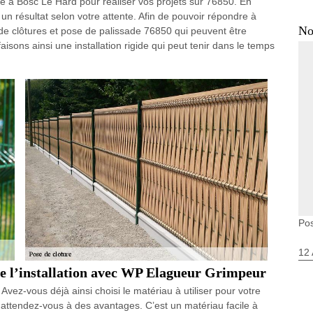
re à Bosc Le Hard pour réaliser vos projets sur 76850. En
un résultat selon votre attente. Afin de pouvoir répondre à
No
e clôtures et pose de palissade 76850 qui peuvent être
isons ainsi une installation rigide qui peut tenir dans le temps
Pos
12 
re l’installation avec WP Elagueur Grimpeur
vez-vous déjà ainsi choisi le matériau à utiliser pour votre
 attendez-vous à des avantages. C’est un matériau facile à