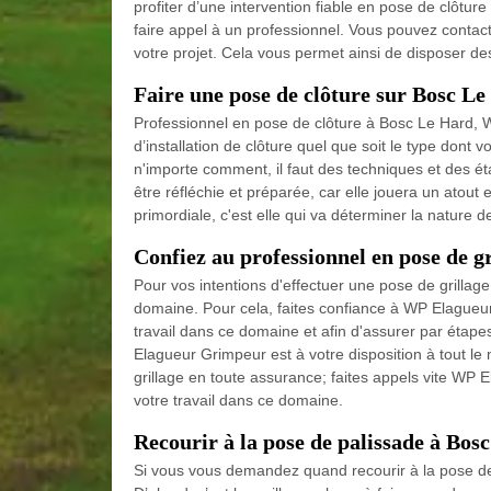
profiter d’une intervention fiable en pose de clôtur
faire appel à un professionnel. Vous pouvez contac
votre projet. Cela vous permet ainsi de disposer des
Faire une pose de clôture sur Bosc L
Professionnel en pose de clôture à Bosc Le Hard,
d’installation de clôture quel que soit le type dont
n'importe comment, il faut des techniques et des ét
être réfléchie et préparée, car elle jouera un atout 
primordiale, c'est elle qui va déterminer la nature de
Confiez au professionnel en pose de g
Pour vos intentions d'effectuer une pose de grillag
domaine. Pour cela, faites confiance à WP Elagueur
travail dans ce domaine et afin d'assurer par étap
Elagueur Grimpeur est à votre disposition à tout le
grillage en toute assurance; faites appels vite WP
votre travail dans ce domaine.
Recourir à la pose de palissade à B
Si vous vous demandez quand recourir à la pose de