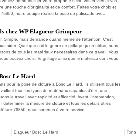
s voulez personnaliser votre propriété selon vos envies et vos
re une touche d’originalité et de confort. Faites votre choix et
out 76850, notre équipe réalise la pose de palissade avec
nels chez WP Elagueur Grimpeur
ier. Simple, mais demande quand même de l’attention. C’est
aider. Quel que soit le genre de grillage qu’on utilise, nous
osons de tous les matériaux nécessaires dans ce travail. Vous
ous pouvez choisir le grillage ainsi que le matériau dont vous
à Bosc Le Hard
ans pour la pose de clôture à Bosc Le Hard. Ils utilisent tous les
availlent tous les types de matériaux capables d’être une
ns le travail avec rapidité et efficacité. Avant l’intervention,
r déterminer la mesure de clôture et tous les détails utiles
 clôture 76850, nous sommes à votre service.
Elagueur Bosc Le Hard
Tont