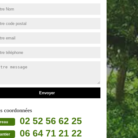
s coordonnées
02 52 56 62 25
reau
06 64 71 21 22
antier