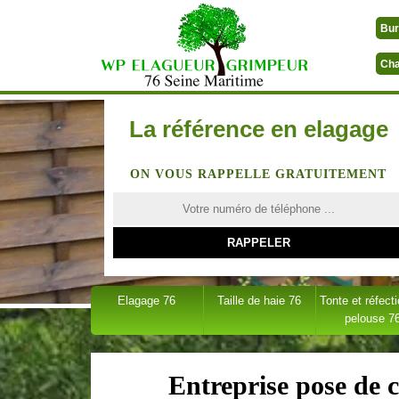
Bur
Cha
La référence en elagage
ON VOUS RAPPELLE GRATUITEMENT
Elagage 76
Taille de haie 76
Tonte et réfect
pelouse 7
Entreprise pose de 