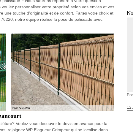
 palissade ? Nous saurons répondre à votre question.
s voulez personnaliser votre propriété selon vos envies et vos
No
re une touche d’originalité et de confort. Faites votre choix et
out 76220, notre équipe réalise la pose de palissade avec
Pos
12 
ezancourt
 clôture? Voulez vous découvrir le devis en avance pour la
cas, rejoignez WP Elagueur Grimpeur qui se localise dans