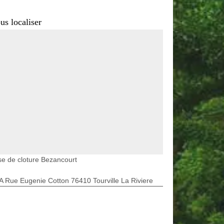
us localiser
e de cloture Bezancourt
A Rue Eugenie Cotton 76410 Tourville La Riviere