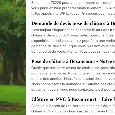
Bezancourt 76220 pour vous permettre de connaître 
vous puissiez bien préparer financièrement. En plus
faites appels vite WP Elagueur Grimpeur pour l'obt
Demande de devis pose de clôture à B
Il est toujours important de connaître le tarif des t
clôture à Bezancourt. Si vous optez pour une pose 
disponibles quand vous voulez pour faire une vérita
demande de devis pour que vous puissiez vous pré
demande et de votre attente. Vous pouvez nous fai
Pose de clôture à Bezancourt - Notre e
Quelle que soit votre raison de choisir une protectio
pour vous faire plaisir. Nous nous sommes lancé da
depuis des années. Nous faisons ainsi des intervent
Nous connaissons la demande et l’attente des clien
également que si vous nous contactez, c’est pour av
Clôture en PVC à Bezancourt – faire 
Avez-vous besoin de réaliser une pose de clôture ? A
clôture ? Quand vous choisissez la clôture en PVC,