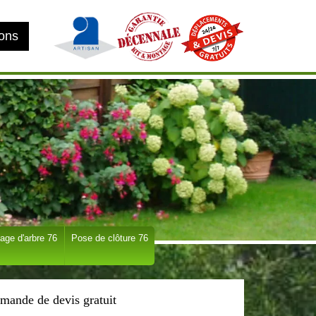
ions
age d'arbre 76
Pose de clôture 76
mande de devis gratuit