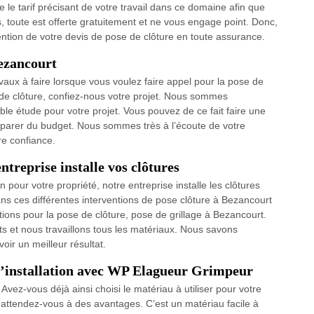
le tarif précisant de votre travail dans ce domaine afin que
, toute est offerte gratuitement et ne vous engage point. Donc,
ention de votre devis de pose de clôture en toute assurance.
ezancourt
ravaux à faire lorsque vous voulez faire appel pour la pose de
de clôture, confiez-nous votre projet. Nous sommes
ble étude pour votre projet. Vous pouvez de ce fait faire une
parer du budget. Nous sommes très à l’écoute de votre
re confiance.
ntreprise installe vos clôtures
n pour votre propriété, notre entreprise installe les clôtures
ns ces différentes interventions de pose clôture à Bezancourt
ions pour la pose de clôture, pose de grillage à Bezancourt.
ts et nous travaillons tous les matériaux. Nous savons
oir un meilleur résultat.
l’installation avec WP Elagueur Grimpeur
vez-vous déjà ainsi choisi le matériau à utiliser pour votre
 attendez-vous à des avantages. C’est un matériau facile à