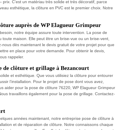
– prix. C’est un matériau très solide et très décoratif, parce
iveau esthétique, la clôture en PVC est le premier choix. Notre
clôture auprès de WP Elagueur Grimpeur
besoin, notre équipe assure toute intervention. La pose de
u toute maison. Elle peut être un brise-vue ou un brise-vent,
nous dès maintenant le devis gratuit de votre projet pour que
ttre en place pour votre demande. Pour obtenir le devis,
vous rappeler.
de clôture et grillage à Bezancourt
 solide et esthétique. Que vous utilisiez la clôture pour entourer
ussir l’installation. Pour le projet de pose dont vous avez,
us aider pour la pose de clôture 76220, WP Elagueur Grimpeur
ous travaillons également pour la pose de grillage. Contactez-
urt
uelques années maintenant, notre entreprise pose de clôture à
allation et de réparation de clôture. Notre connaissons chaque