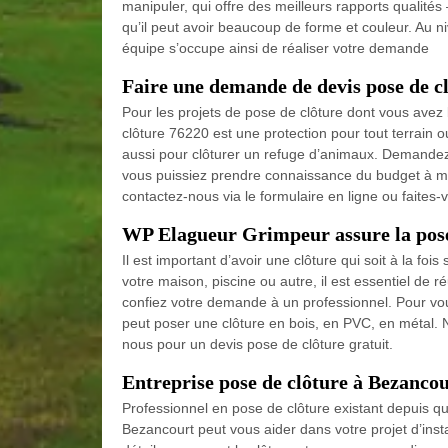
manipuler, qui offre des meilleurs rapports qualités 
qu’il peut avoir beaucoup de forme et couleur. Au n
équipe s’occupe ainsi de réaliser votre demande
Faire une demande de devis pose de 
Pour les projets de pose de clôture dont vous avez 
clôture 76220 est une protection pour tout terrain o
aussi pour clôturer un refuge d’animaux. Demandez-
vous puissiez prendre connaissance du budget à me
contactez-nous via le formulaire en ligne ou faites-
WP Elagueur Grimpeur assure la pose 
Il est important d’avoir une clôture qui soit à la fois
votre maison, piscine ou autre, il est essentiel de ré
confiez votre demande à un professionnel. Pour vo
peut poser une clôture en bois, en PVC, en métal. N
nous pour un devis pose de clôture gratuit.
Entreprise pose de clôture à Bezanco
Professionnel en pose de clôture existant depuis q
Bezancourt peut vous aider dans votre projet d’inst