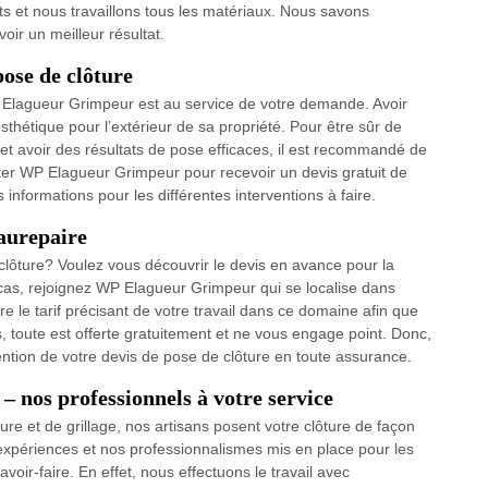
ts et nous travaillons tous les matériaux. Nous savons
oir un meilleur résultat.
ose de clôture
 Elagueur Grimpeur est au service de votre demande. Avoir
’esthétique pour l’extérieur de sa propriété. Pour être sûr de
e et avoir des résultats de pose efficaces, il est recommandé de
ter WP Elagueur Grimpeur pour recevoir un devis gratuit de
 informations pour les différentes interventions à faire.
eaurepaire
 clôture? Voulez vous découvrir le devis en avance pour la
cas, rejoignez WP Elagueur Grimpeur qui se localise dans
 le tarif précisant de votre travail dans ce domaine afin que
, toute est offerte gratuitement et ne vous engage point. Donc,
ention de votre devis de pose de clôture en toute assurance.
– nos professionnels à votre service
re et de grillage, nos artisans posent votre clôture de façon
’expériences et nos professionnalismes mis en place pour les
voir-faire. En effet, nous effectuons le travail avec