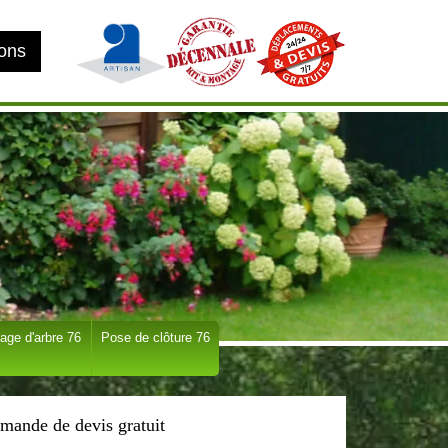
ions
age d'arbre 76
Pose de clôture 76
mande de devis gratuit