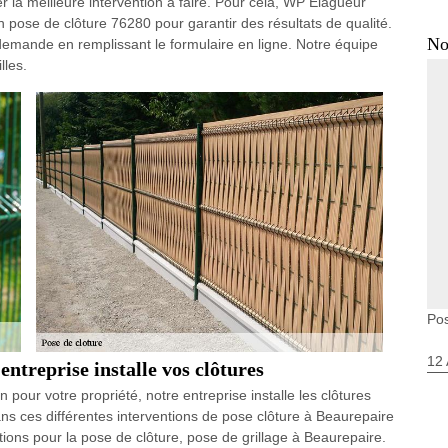
ver la meilleure intervention à faire. Pour cela, WP Elagueur
 pose de clôture 76280 pour garantir des résultats de qualité.
No
e demande en remplissant le formulaire en ligne. Notre équipe
lles.
Pos
12 
entreprise installe vos clôtures
n pour votre propriété, notre entreprise installe les clôtures
ns ces différentes interventions de pose clôture à Beaurepaire
ions pour la pose de clôture, pose de grillage à Beaurepaire.