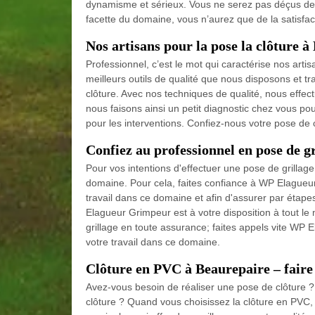
dynamisme et sérieux. Vous ne serez pas déçus de v
facette du domaine, vous n’aurez que de la satisfact
Nos artisans pour la pose la clôture 
Professionnel, c’est le mot qui caractérise nos artis
meilleurs outils de qualité que nous disposons et tr
clôture. Avec nos techniques de qualité, nous effectuo
nous faisons ainsi un petit diagnostic chez vous pou
pour les interventions. Confiez-nous votre pose de
Confiez au professionnel en pose de g
Pour vos intentions d'effectuer une pose de grillag
domaine. Pour cela, faites confiance à WP Elagueur
travail dans ce domaine et afin d'assurer par étap
Elagueur Grimpeur est à votre disposition à tout le
grillage en toute assurance; faites appels vite WP
votre travail dans ce domaine.
Clôture en PVC à Beaurepaire – faire
Avez-vous besoin de réaliser une pose de clôture ? A
clôture ? Quand vous choisissez la clôture en PVC,