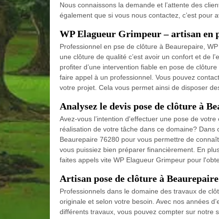
Nous connaissons la demande et l’attente des clien
également que si vous nous contactez, c’est pour av
WP Elagueur Grimpeur – artisan en p
Professionnel en pse de clôture à Beaurepaire, WP
une clôture de qualité c’est avoir un confort et de l
profiter d’une intervention fiable en pose de clôtur
faire appel à un professionnel. Vous pouvez contac
votre projet. Cela vous permet ainsi de disposer des
Analysez le devis pose de clôture à B
Avez-vous l’intention d'effectuer une pose de votre
réalisation de votre tâche dans ce domaine? Dans 
Beaurepaire 76280 pour vous permettre de connaître
vous puissiez bien préparer financièrement. En plus
faites appels vite WP Elagueur Grimpeur pour l'obt
Artisan pose de clôture à Beaurepaire 
Professionnels dans le domaine des travaux de clôtu
originale et selon votre besoin. Avec nos années d
différents travaux, vous pouvez compter sur notre sa