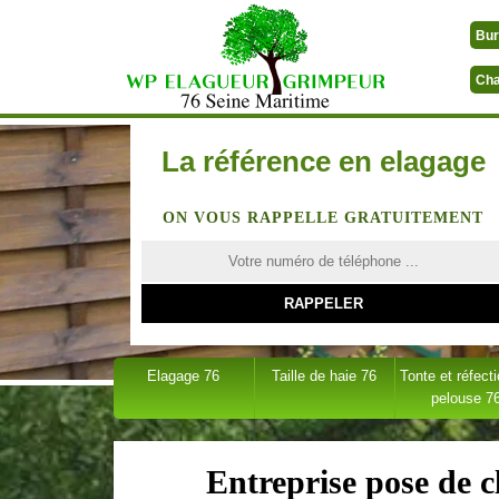
Bur
Cha
La référence en elagage
ON VOUS RAPPELLE GRATUITEMENT
Elagage 76
Taille de haie 76
Tonte et réfect
pelouse 7
Entreprise pose de c