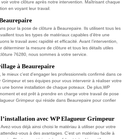
oir votre clôture après notre intervention. Maîtrisant chaque
ion en voyant leur travail.
à Beaurepaire
ans pour la pose de clôture à Beaurepaire. Ils utilisent tous les
availlent tous les types de matériaux capables d’être une
ns le travail avec rapidité et efficacité. Avant l’intervention,
r déterminer la mesure de clôture et tous les détails utiles
 clôture 76280, nous sommes à votre service.
rillage à Beaurepaire
e, le mieux c'est d'engager les professionnels confirmé dans ce
 Grimpeur et ses équipes pour vous intervenir à réaliser votre
es une bonne installation de chaque poteaux. De plus,WP
 moment et est prêt à prendre en charge votre travail de pose
 Elagueur Grimpeur qui réside dans Beaurepaire pour confier
 l’installation avec WP Elagueur Grimpeur
vez-vous déjà ainsi choisi le matériau à utiliser pour votre
 attendez-vous à des avantages. C’est un matériau facile à