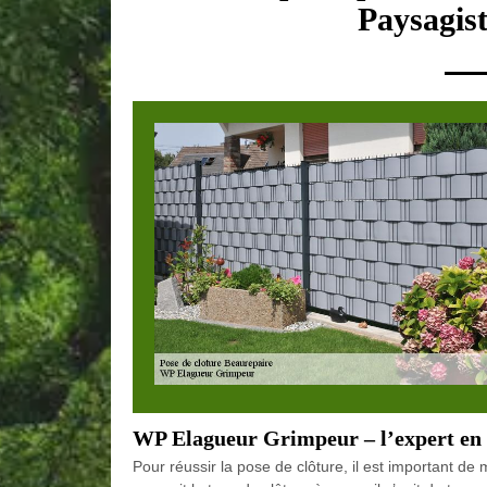
Paysagist
WP Elagueur Grimpeur – l’expert en 
Pour réussir la pose de clôture, il est important d