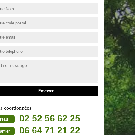
s coordonnées
02 52 56 62 25
reau
06 64 71 21 22
antier