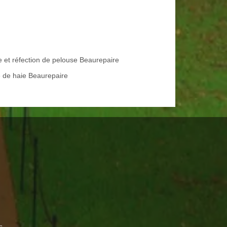
e et réfection de pelouse Beaurepaire
le de haie Beaurepaire