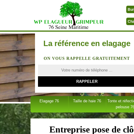
Bur
Cha
La référence en elagage
ON VOUS RAPPELLE GRATUITEMENT
Elagage 76
Taille de haie 76
Tonte et réfect
pelouse 7
Entreprise pose de cl