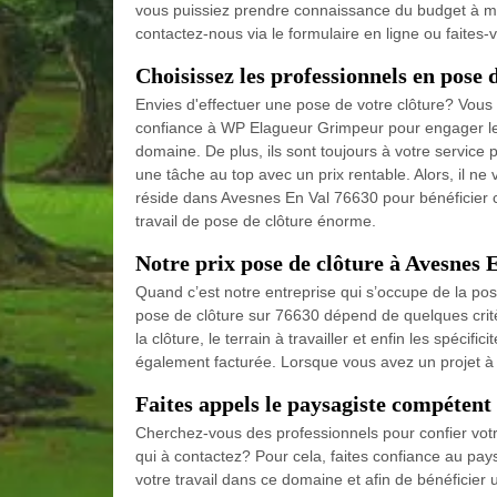
vous puissiez prendre connaissance du budget à me
contactez-nous via le formulaire en ligne ou faites-
Choisissez les professionnels en pose 
Envies d'effectuer une pose de votre clôture? Vous 
confiance à WP Elagueur Grimpeur pour engager les 
domaine. De plus, ils sont toujours à votre service p
une tâche au top avec un prix rentable. Alors, il n
réside dans Avesnes En Val 76630 pour bénéficier cet
travail de pose de clôture énorme.
Notre prix pose de clôture à Avesnes 
Quand c’est notre entreprise qui s’occupe de la po
pose de clôture sur 76630 dépend de quelques crit
la clôture, le terrain à travailler et enfin les spécif
également facturée. Lorsque vous avez un projet à m
Faites appels le paysagiste compétent
Cherchez-vous des professionnels pour confier votre
qui à contactez? Pour cela, faites confiance au p
votre travail dans ce domaine et afin de bénéficier u