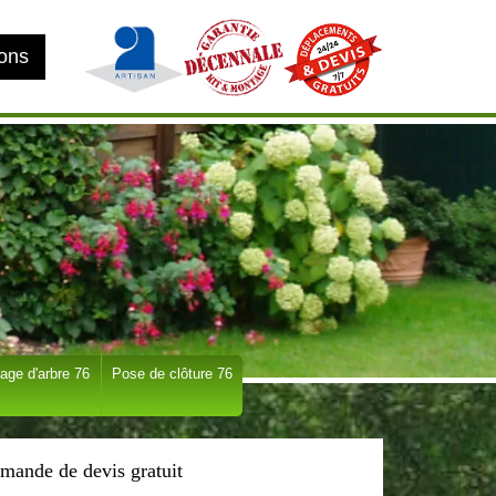
ions
age d'arbre 76
Pose de clôture 76
mande de devis gratuit