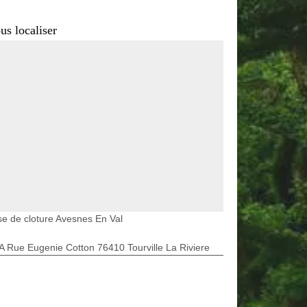
us localiser
e de cloture Avesnes En Val
A Rue Eugenie Cotton 76410 Tourville La Riviere