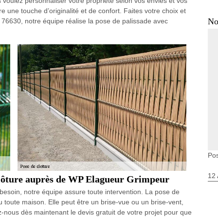
s voulez personnaliser votre propriété selon vos envies et vos
re une touche d’originalité et de confort. Faites votre choix et
No
out 76630, notre équipe réalise la pose de palissade avec
Pos
12 
clôture auprès de WP Elagueur Grimpeur
besoin, notre équipe assure toute intervention. La pose de
u toute maison. Elle peut être un brise-vue ou un brise-vent,
nous dès maintenant le devis gratuit de votre projet pour que