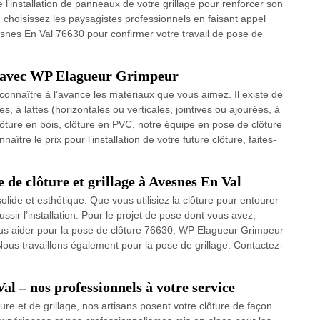
e l'installation de panneaux de votre grillage pour renforcer son
, choisissez les paysagistes professionnels en faisant appel
snes En Val 76630 pour confirmer votre travail de pose de
al avec WP Elagueur Grimpeur
 connaître à l’avance les matériaux que vous aimez. Il existe de
, à lattes (horizontales ou verticales, jointives ou ajourées, à
clôture en bois, clôture en PVC, notre équipe en pose de clôture
tre le prix pour l’installation de votre future clôture, faites-
de clôture et grillage à Avesnes En Val
 solide et esthétique. Que vous utilisiez la clôture pour entourer
ussir l’installation. Pour le projet de pose dont vous avez,
us aider pour la pose de clôture 76630, WP Elagueur Grimpeur
ous travaillons également pour la pose de grillage. Contactez-
al – nos professionnels à votre service
re et de grillage, nos artisans posent votre clôture de façon