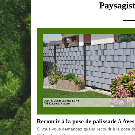
Paysagist
Recourir à la pose de palissade à Av
Si vous vous demandez quand recourir à la pose de