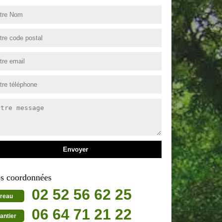
s coordonnées
02 52 56 62 25
reau
06 64 71 21 22
antier