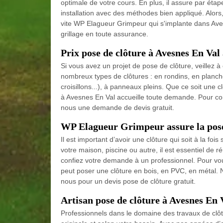
optimale de votre cours. En plus, il assure par étap
installation avec des méthodes bien appliqué. Alors
vite WP Elagueur Grimpeur qui s'implante dans Ave
grillage en toute assurance.
Prix pose de clôture à Avesnes En V
Si vous avez un projet de pose de clôture, veillez à
nombreux types de clôtures : en rondins, en planches
croisillons...), à panneaux pleins. Que ce soit une 
à Avesnes En Val accueille toute demande. Pour connaî
nous une demande de devis gratuit.
WP Elagueur Grimpeur assure la pose 
Il est important d’avoir une clôture qui soit à la fois
votre maison, piscine ou autre, il est essentiel de ré
confiez votre demande à un professionnel. Pour vo
peut poser une clôture en bois, en PVC, en métal. N
nous pour un devis pose de clôture gratuit.
Artisan pose de clôture à Avesnes En V
Professionnels dans le domaine des travaux de clôtu