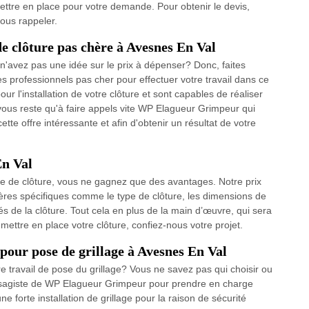
ttre en place pour votre demande. Pour obtenir le devis,
vous rappeler.
de clôture pas chère à Avesnes En Val
n'avez pas une idée sur le prix à dépenser? Donc, faites
professionnels pas cher pour effectuer votre travail dans ce
our l'installation de votre clôture et sont capables de réaliser
e vous reste qu'à faire appels vite WP Elagueur Grimpeur qui
te offre intéressante et afin d'obtenir un résultat de votre
En Val
se de clôture, vous ne gagnez que des avantages. Notre prix
ères spécifiques comme le type de clôture, les dimensions de
icités de la clôture. Tout cela en plus de la main d’œuvre, qui sera
ettre en place votre clôture, confiez-nous votre projet.
 pour pose de grillage à Avesnes En Val
 travail de pose du grillage? Vous ne savez pas qui choisir ou
aysagiste de WP Elagueur Grimpeur pour prendre en charge
ne forte installation de grillage pour la raison de sécurité