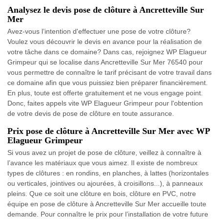
Analysez le devis pose de clôture à Ancretteville Sur
Mer
Avez-vous l’intention d'effectuer une pose de votre clôture?
Voulez vous découvrir le devis en avance pour la réalisation de
votre tâche dans ce domaine? Dans cas, rejoignez WP Elagueur
Grimpeur qui se localise dans Ancretteville Sur Mer 76540 pour
vous permettre de connaître le tarif précisant de votre travail dans
ce domaine afin que vous puissiez bien préparer financièrement.
En plus, toute est offerte gratuitement et ne vous engage point.
Donc, faites appels vite WP Elagueur Grimpeur pour l'obtention
de votre devis de pose de clôture en toute assurance.
Prix pose de clôture à Ancretteville Sur Mer avec WP
Elagueur Grimpeur
Si vous avez un projet de pose de clôture, veillez à connaître à
l’avance les matériaux que vous aimez. Il existe de nombreux
types de clôtures : en rondins, en planches, à lattes (horizontales
ou verticales, jointives ou ajourées, à croisillons...), à panneaux
pleins. Que ce soit une clôture en bois, clôture en PVC, notre
équipe en pose de clôture à Ancretteville Sur Mer accueille toute
demande. Pour connaître le prix pour l’installation de votre future