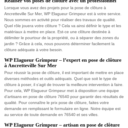
Réaliser vos poses de clôture avec un professionnel
Lorsque vous avez des projets pour la pose de clôture à
Ancretteville Sur Mer, WP Elagueur Grimpeur est à votre service.
Nous sommes en activité pour réaliser des travaux de qualité.
Quel rôle jouera votre clôture ? Cela va ainsi définir le type et les
matériaux à mettre en place. Est-ce une clôture destinée à
délimiter le pourtour de la propriété, ou à séparer des zones du
jardin ? Grâce à cela, nous pouvons déterminer facilement la
clôture adéquate à votre besoin.
WP Elagueur Grimpeur – l’expert en pose de clôture
à Ancretteville Sur Mer
Pour réussir la pose de clôture, il est important de mettre en place
diverses méthodes et outils adéquats. Quel que soit le type de
clôture à poser, il s’agit de trouver la meilleure intervention à faire.
Pour cela, WP Elagueur Grimpeur met à disposition une équipe
d’artisans en pose de clôture 76540 pour garantir des résultats de
qualité. Pour connaître le prix pose de clôture, faites votre
demande en remplissant le formulaire en ligne. Notre équipe est
au service de toute demande en 76540 et ses villes.
WP Elagueur Grimpeur – artisan en pose de clôture