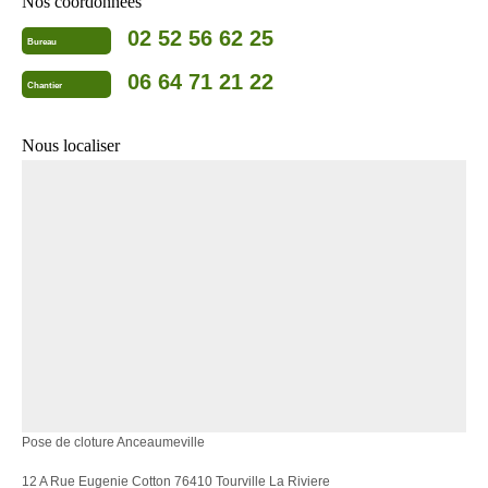
Nos coordonnées
02 52 56 62 25
Bureau
06 64 71 21 22
Chantier
Nous localiser
Pose de cloture Anceaumeville
12 A Rue Eugenie Cotton 76410 Tourville La Riviere