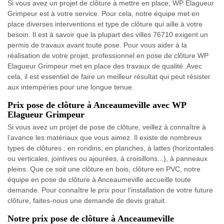
Si vous avez un projet de clôture à mettre en place, WP Elagueur
Grimpeur est à votre service. Pour cela, notre équipe met en
place diverses interventions et type de clôture qui aille à votre
besoin. Il est à savoir que la plupart des villes 76710 exigent un
permis de travaux avant toute pose. Pour vous aider à la
réalisation de votre projet, professionnel en pose de clôture WP
Elagueur Grimpeur met en place des travaux de qualité. Avec
cela, il est essentiel de faire un meilleur résultat qui peut résister
aux intempéries pour une longue tenue.
Prix pose de clôture à Anceaumeville avec WP
Elagueur Grimpeur
Si vous avez un projet de pose de clôture, veillez à connaître à
l’avance les matériaux que vous aimez. Il existe de nombreux
types de clôtures : en rondins, en planches, à lattes (horizontales
ou verticales, jointives ou ajourées, à croisillons...), à panneaux
pleins. Que ce soit une clôture en bois, clôture en PVC, notre
équipe en pose de clôture à Anceaumeville accueille toute
demande. Pour connaître le prix pour l’installation de votre future
clôture, faites-nous une demande de devis gratuit.
Notre prix pose de clôture à Anceaumeville