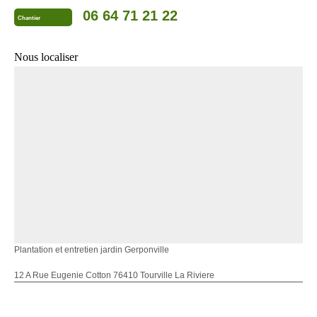
06 64 71 21 22
Chantier
Nous localiser
Plantation et entretien jardin Gerponville
12 A Rue Eugenie Cotton 76410 Tourville La Riviere