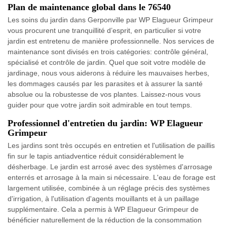
Plan de maintenance global dans le 76540
Les soins du jardin dans Gerponville par WP Elagueur Grimpeur
vous procurent une tranquillité d’esprit, en particulier si votre
jardin est entretenu de manière professionnelle. Nos services de
maintenance sont divisés en trois catégories: contrôle général,
spécialisé et contrôle de jardin. Quel que soit votre modèle de
jardinage, nous vous aiderons à réduire les mauvaises herbes,
les dommages causés par les parasites et à assurer la santé
absolue ou la robustesse de vos plantes. Laissez-nous vous
guider pour que votre jardin soit admirable en tout temps.
Professionnel d'entretien du jardin: WP Elagueur
Grimpeur
Les jardins sont très occupés en entretien et l'utilisation de paillis
fin sur le tapis antiadventice réduit considérablement le
désherbage. Le jardin est arrosé avec des systèmes d'arrosage
enterrés et arrosage à la main si nécessaire. L'eau de forage est
largement utilisée, combinée à un réglage précis des systèmes
d'irrigation, à l'utilisation d'agents mouillants et à un paillage
supplémentaire. Cela a permis à WP Elagueur Grimpeur de
bénéficier naturellement de la réduction de la consommation