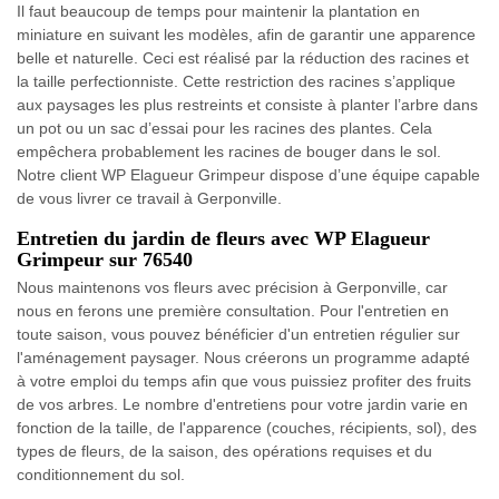
Il faut beaucoup de temps pour maintenir la plantation en
miniature en suivant les modèles, afin de garantir une apparence
belle et naturelle. Ceci est réalisé par la réduction des racines et
la taille perfectionniste. Cette restriction des racines s’applique
aux paysages les plus restreints et consiste à planter l’arbre dans
un pot ou un sac d’essai pour les racines des plantes. Cela
empêchera probablement les racines de bouger dans le sol.
Notre client WP Elagueur Grimpeur dispose d’une équipe capable
de vous livrer ce travail à Gerponville.
Entretien du jardin de fleurs avec WP Elagueur
Grimpeur sur 76540
Nous maintenons vos fleurs avec précision à Gerponville, car
nous en ferons une première consultation. Pour l'entretien en
toute saison, vous pouvez bénéficier d'un entretien régulier sur
l'aménagement paysager. Nous créerons un programme adapté
à votre emploi du temps afin que vous puissiez profiter des fruits
de vos arbres. Le nombre d'entretiens pour votre jardin varie en
fonction de la taille, de l'apparence (couches, récipients, sol), des
types de fleurs, de la saison, des opérations requises et du
conditionnement du sol.