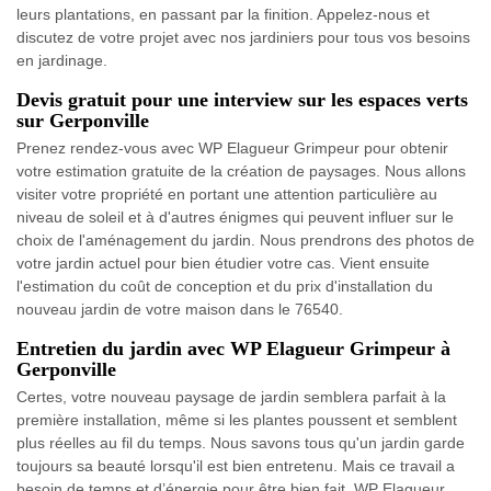
leurs plantations, en passant par la finition. Appelez-nous et
discutez de votre projet avec nos jardiniers pour tous vos besoins
en jardinage.
Devis gratuit pour une interview sur les espaces verts
sur Gerponville
Prenez rendez-vous avec WP Elagueur Grimpeur pour obtenir
votre estimation gratuite de la création de paysages. Nous allons
visiter votre propriété en portant une attention particulière au
niveau de soleil et à d'autres énigmes qui peuvent influer sur le
choix de l'aménagement du jardin. Nous prendrons des photos de
votre jardin actuel pour bien étudier votre cas. Vient ensuite
l'estimation du coût de conception et du prix d'installation du
nouveau jardin de votre maison dans le 76540.
Entretien du jardin avec WP Elagueur Grimpeur à
Gerponville
Certes, votre nouveau paysage de jardin semblera parfait à la
première installation, même si les plantes poussent et semblent
plus réelles au fil du temps. Nous savons tous qu'un jardin garde
toujours sa beauté lorsqu'il est bien entretenu. Mais ce travail a
besoin de temps et d’énergie pour être bien fait. WP Elagueur