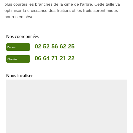
plus courtes les branches de la cime de l'arbre. Cette taille va
optimiser la croissance des fruitiers et les fruits seront mieux
nourris en sève.
Nos coordonnées
02 52 56 62 25
Bureau
06 64 71 21 22
Chantier
Nous localiser