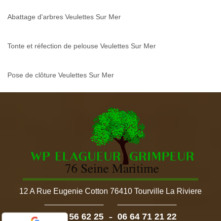
Abattage d'arbres Veulettes Sur Mer
Tonte et réfection de pelouse Veulettes Sur Mer
Pose de clôture Veulettes Sur Mer
12 A Rue Eugenie Cotton 76410 Tourville La Riviere
-
02 52 56 62 25
06 64 71 21 22