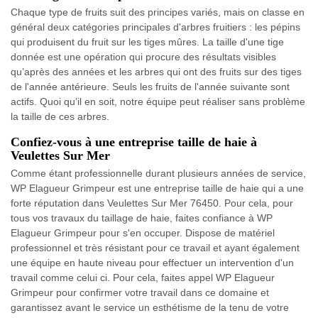
Chaque type de fruits suit des principes variés, mais on classe en
général deux catégories principales d'arbres fruitiers : les pépins
qui produisent du fruit sur les tiges mûres. La taille d'une tige
donnée est une opération qui procure des résultats visibles
qu’après des années et les arbres qui ont des fruits sur des tiges
de l'année antérieure. Seuls les fruits de l'année suivante sont
actifs. Quoi qu’il en soit, notre équipe peut réaliser sans problème
la taille de ces arbres.
Confiez-vous à une entreprise taille de haie à
Veulettes Sur Mer
Comme étant professionnelle durant plusieurs années de service,
WP Elagueur Grimpeur est une entreprise taille de haie qui a une
forte réputation dans Veulettes Sur Mer 76450. Pour cela, pour
tous vos travaux du taillage de haie, faites confiance à WP
Elagueur Grimpeur pour s'en occuper. Dispose de matériel
professionnel et très résistant pour ce travail et ayant également
une équipe en haute niveau pour effectuer un intervention d'un
travail comme celui ci. Pour cela, faites appel WP Elagueur
Grimpeur pour confirmer votre travail dans ce domaine et
garantissez avant le service un esthétisme de la tenu de votre