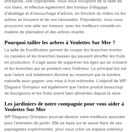
entreprise, une copropriété, nous nous occupons de la taille de
vos haies, et effectue également des travaux d’élagage,
d’abattage et d’essouchage d’arbres, en fonction du milieu où les
arbres se trouvent et de vos nécessités. Polyvalents, nous vous
procurons une aide sur mesure, avec les meilleurs conseils en
matière de plantation et des arbres vivants.
Pourquoi tailler les arbres à Veulettes Sur Mer ?
La taille de fructification permet de couper les branches mortes
ou cassées et les branches basses qui peuvent étouffer les fruits
en production. Il s’agit aussi de supprimer les tiges qui se croisent
et les branches qui se pointent vers l'intérieur. Le principal but est
que l’arbre soit totalement illuminé au maximum par la lumière
naturelle pour gagner une mise à fruit ordonnée. L’objectif de WP
Elagueur Grimpeur est également que l'arbre produit beaucoup
de bourgeons et les fruits soient bien alimentés depuis la sève.
Les jardiniers de notre compagnie pour vous aider à
Veulettes Sur Mer
WP Elagueur Grimpeur pourrait devenir votre meilleure associée
pour l’entretien de jardin. Elle se base sur le savoir-faire de ses
paysagistes expérimentés, pour vous créer un espace extérieur