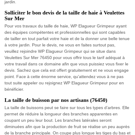
jardin.
Solliciter le bon devis de la taille de haie à Veulettes
Sur Mer
Pour vos travaux du taille de haie, WP Elagueur Grimpeur ayant
des équipes compétentes et professionnelles qui sont capables
de tailler en tout parfait votre haie et de la donner une belle tenue
à votre jardin. Pour le devis, ne vous en faites surtout pas,
veuillez rejoindre WP Elagueur Grimpeur qui se situe dans
Veulettes Sur Mer 76450 pour vous offrir tous le tarif adéquat à
votre travail dans ce domaine afin que vous puissiez vous fixer le
devis. Sachez que cela est offert gratuitement et ne vous engage
point. Face à cette énorme service, qu'attendez vous à ne pas
tout suite appeler ou rejoignez WP Elagueur Grimpeur pour en
bénéficier.
La taille de buisson par nos artisans (76450)
La taille de buissons peut se faire sur tous les types d’arbres. Elle
permet de réduire la longueur des branches apparentes en
coupant un peu leur bout. Les branches latérales seront
diminuées afin que la production de fruit se réalise un peu auprès
de la branche principale. On coupe plus longue les tiges du bas et