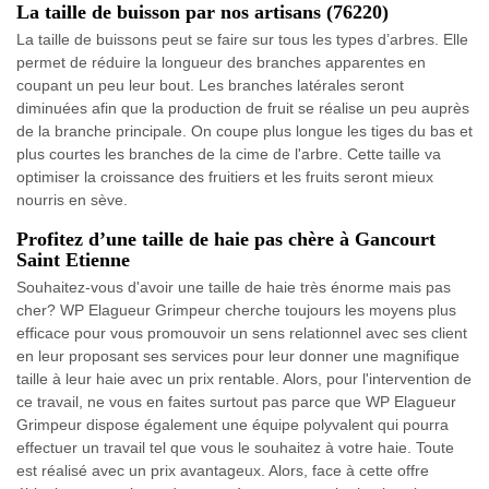
La taille de buisson par nos artisans (76220)
La taille de buissons peut se faire sur tous les types d’arbres. Elle
permet de réduire la longueur des branches apparentes en
coupant un peu leur bout. Les branches latérales seront
diminuées afin que la production de fruit se réalise un peu auprès
de la branche principale. On coupe plus longue les tiges du bas et
plus courtes les branches de la cime de l'arbre. Cette taille va
optimiser la croissance des fruitiers et les fruits seront mieux
nourris en sève.
Profitez d’une taille de haie pas chère à Gancourt
Saint Etienne
Souhaitez-vous d'avoir une taille de haie très énorme mais pas
cher? WP Elagueur Grimpeur cherche toujours les moyens plus
efficace pour vous promouvoir un sens relationnel avec ses client
en leur proposant ses services pour leur donner une magnifique
taille à leur haie avec un prix rentable. Alors, pour l'intervention de
ce travail, ne vous en faites surtout pas parce que WP Elagueur
Grimpeur dispose également une équipe polyvalent qui pourra
effectuer un travail tel que vous le souhaitez à votre haie. Toute
est réalisé avec un prix avantageux. Alors, face à cette offre