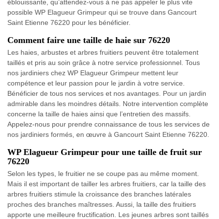
éblouissante, qu’attendez-vous à ne pas appeler le plus vite
possible WP Elagueur Grimpeur qui se trouve dans Gancourt
Saint Etienne 76220 pour les bénéficier.
Comment faire une taille de haie sur 76220
Les haies, arbustes et arbres fruitiers peuvent être totalement
taillés et pris au soin grâce à notre service professionnel. Tous
nos jardiniers chez WP Elagueur Grimpeur mettent leur
compétence et leur passion pour le jardin à votre service.
Bénéficier de tous nos services et nos avantages. Pour un jardin
admirable dans les moindres détails. Notre intervention complète
concerne la taille de haies ainsi que l’entretien des massifs.
Appelez-nous pour prendre connaissance de tous les services de
nos jardiniers formés, en œuvre à Gancourt Saint Etienne 76220.
WP Elagueur Grimpeur pour une taille de fruit sur
76220
Selon les types, le fruitier ne se coupe pas au même moment.
Mais il est important de tailler les arbres fruitiers, car la taille des
arbres fruitiers stimule la croissance des branches latérales
proches des branches maîtresses. Aussi, la taille des fruitiers
apporte une meilleure fructification. Les jeunes arbres sont taillés