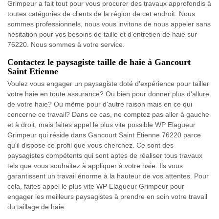
Grimpeur a fait tout pour vous procurer des travaux approfondis à
toutes catégories de clients de la région de cet endroit. Nous
sommes professionnels, nous vous invitons de nous appeler sans
hésitation pour vos besoins de taille et d’entretien de haie sur
76220. Nous sommes à votre service.
Contactez le paysagiste taille de haie à Gancourt
Saint Etienne
Voulez vous engager un paysagiste doté d'expérience pour tailler
votre haie en toute assurance? Ou bien pour donner plus d'allure
de votre haie? Ou même pour d'autre raison mais en ce qui
concerne ce travail? Dans ce cas, ne comptez pas aller à gauche
et à droit, mais faites appel le plus vite possible WP Elagueur
Grimpeur qui réside dans Gancourt Saint Etienne 76220 parce
qu'il dispose ce profil que vous cherchez. Ce sont des
paysagistes compétents qui sont aptes de réaliser tous travaux
tels que vous souhaitez à appliquer à votre haie. Ils vous
garantissent un travail énorme à la hauteur de vos attentes. Pour
cela, faites appel le plus vite WP Elagueur Grimpeur pour
engager les meilleurs paysagistes à prendre en soin votre travail
du taillage de haie.