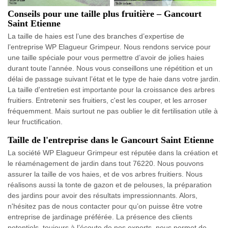
Conseils pour une taille plus fruitière – Gancourt
Saint Etienne
La taille de haies est l’une des branches d’expertise de
l’entreprise WP Elagueur Grimpeur. Nous rendons service pour
une taille spéciale pour vous permettre d’avoir de jolies haies
durant toute l’année. Nous vous conseillons une répétition et un
délai de passage suivant l’état et le type de haie dans votre jardin.
La taille d'entretien est importante pour la croissance des arbres
fruitiers. Entretenir ses fruitiers, c'est les couper, et les arroser
fréquemment. Mais surtout ne pas oublier le dit fertilisation utile à
leur fructification.
Taille de l'entreprise dans le Gancourt Saint Etienne
La société WP Elagueur Grimpeur est réputée dans la création et
le réaménagement de jardin dans tout 76220. Nous pouvons
assurer la taille de vos haies, et de vos arbres fruitiers. Nous
réalisons aussi la tonte de gazon et de pelouses, la préparation
des jardins pour avoir des résultats impressionnants. Alors,
n'hésitez pas de nous contacter pour qu’on puisse être votre
entreprise de jardinage préférée. La présence des clients
potentiels, toujours à l’écoute de nos experts, nous permet de