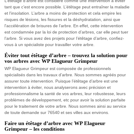
L’étêtage d’arbre est considéré comme une intervention à éviter
tant que c’est encore possible. L’étêtage peut entraîner la maladie
et l'insolation. L’arbre a moins de protection et cela empire les
risques de lésions, les fissures et la déshydratation, ainsi que
l'accélération de brisures de l’arbre. En effet, cette intervention
est condamnée par la loi de protection d’arbres, car elle peut tuer
l’arbre. Si vous avez des projets pour l’étêtage d’arbre, confiez-
vous à un spécialiste pour travailler votre arbre.
Éviter tout étêtage d’arbre – trouvez la solution pour
vos arbres avec WP Elagueur Grimpeur
WP Elagueur Grimpeur est composée de professionnels
spécialisés dans les travaux d’arbre. Nous sommes agréés pour
assurer toute intervention. Puisque l’étêtage d’arbre est une
intervention à éviter, nous analyserons avec précision et
professionnalisme la santé de vos arbres, leur robustesse, leurs
problèmes de développement, etc pour avoir la solution parfaite
pour le traitement de votre arbre. Nous sommes ainsi au service
de toute demande sur 76540 et ses villes aux environs.
Faire un étêtage d’arbre avec WP Elagueur
Grimpeur – les conditions