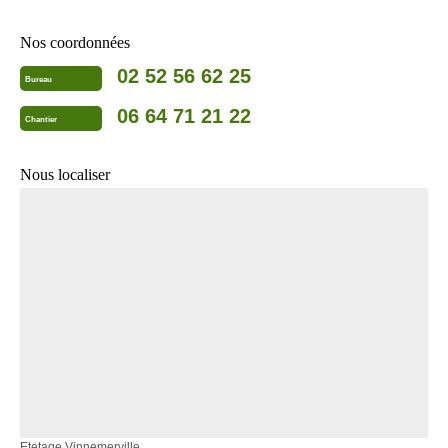
Nos coordonnées
02 52 56 62 25
Bureau
06 64 71 21 22
Chantier
Nous localiser
Etetage Vinnemerville