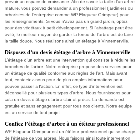
prévoir un espace de croissance. Afin de savoir la taille d'un arbre
mature, vous pouvez demander à un professionnel (jardiniers ou
arboristes de l'entreprise comme WP Elagueur Grimpeur) pour
les renseignements. Si vous n'avez pas un grand jardin, optez
pour des végétaux à petit développement. Si l'abattage peut être
évité, le meilleur moyen de garder la tenue de l'arbre est de faire
la taille douce. Nous réalisons ainsi un étêtage à Vinnemerville.
Disposez d’un devis étêtage d’arbre à Vinnemerville
L’étêtage d’un arbre est une intervention qui consiste à réduire les
branches de l’arbre. Notre entreprise propose des services pour
un étêtage de qualité conforme aux règles de l’art. Mais avant
tout, contactez-nous pour de plus amples informations pour
pouvoir passer à l’action. En effet, ce type d’intervention est
déconseillé pour plusieurs types d’arbre. Nous fournissons pour
cela un devis étêtage d’arbre clair et précis. La demande est
gratuite et sans engagement pour tous nos clients. Notre équipe
est au service de tout projet.
Confiez l’étêtage d’arbre à un étêteur professionnel
WP Elagueur Grimpeur est un étêteur professionnel qui se charge
de l'étêtage de vos arbres. Nous faisons ainsi toute intervention