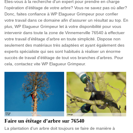
Êtes-vous à la recherche d'un expert pour prendre en charge
l'opération d'étêtage de votre arbre? Vous ne savez pas où aller?
Donc, faites confiance à WP Elagueur Grimpeur pour confier
votre travail dans ce domaine afin d'assurer un résultat au top. En
plus, WP Elagueur Grimpeur let à votre disponibilité pour vous
intervenir dans toute la zone de Vinnemerville 76540 à effectuer
votre travail d'étêtage d'arbre en toute simplicité. Dispose non
seulement des matériaux très adaptées et ayant également des
experts spécialiste qui ses sont habitués à réaliser un énorme
succès de travail d'étêtage de tout vos branches d'arbres. Pour
cela, contactez vite WP Elagueur Grimpeur.
Faire un étêtage d’arbre sur 76540
La plantation d’un arbre doit toujours se faire de manière à