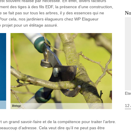
est souvent réalisé par nécessité. En effet, divers facteurs
ment des tiges à des fils EDF, la présence d’une construction,
No
se fait pas sur tous les arbres, il y des essences qui ne
Pour cela, nos jardiniers élagueurs chez WP Elagueur
projet pour un étêtage assuré.
Ete
12 
rt un grand savoir-faire et de la compétence pour traiter l’arbre.
 beaucoup d’adresse. Cela veut dire qu’il ne peut pas être