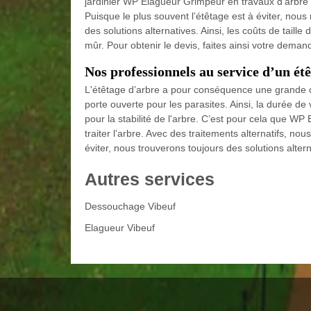
jardinier WP Elagueur Grimpeur en travaux d’arbre p
Puisque le plus souvent l’étêtage est à éviter, nou
des solutions alternatives. Ainsi, les coûts de tail
mûr. Pour obtenir le devis, faites ainsi votre deman
Nos professionnels au service d’un ét
L'étêtage d’arbre a pour conséquence une grande ca
porte ouverte pour les parasites. Ainsi, la durée de
pour la stabilité de l'arbre. C’est pour cela que W
traiter l’arbre. Avec des traitements alternatifs, n
éviter, nous trouverons toujours des solutions alter
Autres services
Dessouchage Vibeuf
Elagueur Vibeuf