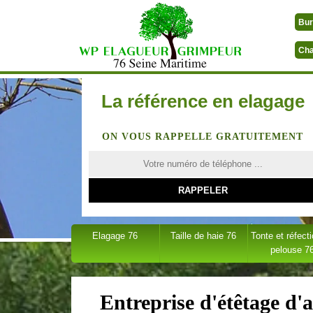
Bur
Cha
La référence en elagage
ON VOUS RAPPELLE GRATUITEMENT
Elagage 76
Taille de haie 76
Tonte et réfect
pelouse 7
Entreprise d'étêtage d'