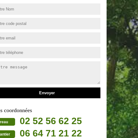
s coordonnées
02 52 56 62 25
reau
06 64 71 21 22
antier