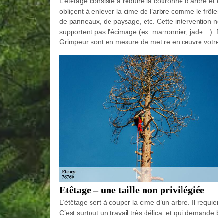
L’étêtage consiste à réduire la couronne d’arbre et 
obligent à enlever la cime de l’arbre comme le frôle
de panneaux, de paysage, etc. Cette intervention ne 
supportent pas l'écimage (ex. marronnier, jade…). 
Grimpeur sont en mesure de mettre en œuvre votre 
Etêtage – une taille non privilégiée
L’étêtage sert à couper la cime d’un arbre. Il requie
C’est surtout un travail très délicat et qui demande