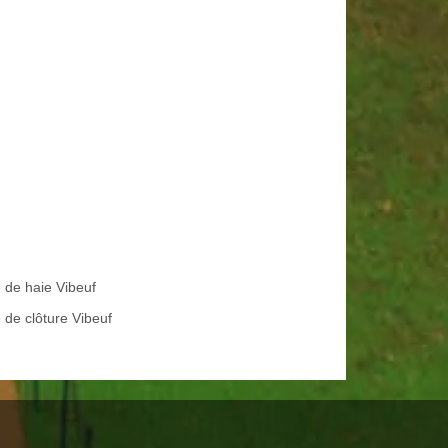
e de haie Vibeuf
 de clôture Vibeuf