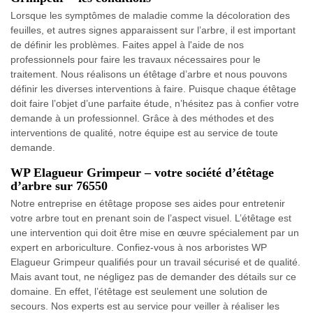
Lorsque les symptômes de maladie comme la décoloration des
feuilles, et autres signes apparaissent sur l’arbre, il est important
de définir les problèmes. Faites appel à l'aide de nos
professionnels pour faire les travaux nécessaires pour le
traitement. Nous réalisons un étêtage d’arbre et nous pouvons
définir les diverses interventions à faire. Puisque chaque étêtage
doit faire l’objet d’une parfaite étude, n’hésitez pas à confier votre
demande à un professionnel. Grâce à des méthodes et des
interventions de qualité, notre équipe est au service de toute
demande.
WP Elagueur Grimpeur – votre société d’étêtage
d’arbre sur 76550
Notre entreprise en étêtage propose ses aides pour entretenir
votre arbre tout en prenant soin de l’aspect visuel. L’étêtage est
une intervention qui doit être mise en œuvre spécialement par un
expert en arboriculture. Confiez-vous à nos arboristes WP
Elagueur Grimpeur qualifiés pour un travail sécurisé et de qualité.
Mais avant tout, ne négligez pas de demander des détails sur ce
domaine. En effet, l’étêtage est seulement une solution de
secours. Nos experts est au service pour veiller à réaliser les