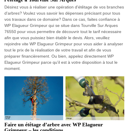
Désirez vous à réaliser une opération d'étêtage de vos branches
d'arbres? Voulez vous savoir les dépenses précisant pour tous
vos travaux dans ce domaine? Dans ce cas, faites confiance à
WP Elagueur Grimpeur qui se situe dans Tourville Sur Arques
76550 pour vous permettre de découvrir tout le tarif nécessaire
afin que vous puissiez bien établir le devis. Alors, veuillez
rejoindre vite WP Elagueur Grimpeur pour vous aider à analyser
tout le prix de la réalisation de votre travail et afin de vous
préparer financièrement. Ou bien, appelez directement WP
Elagueur Grimpeur parce qu'il est à votre disposition à tout le
moment.
Faire un étêtage d’arbre avec WP Elagueur
Grimpeur – les conditions