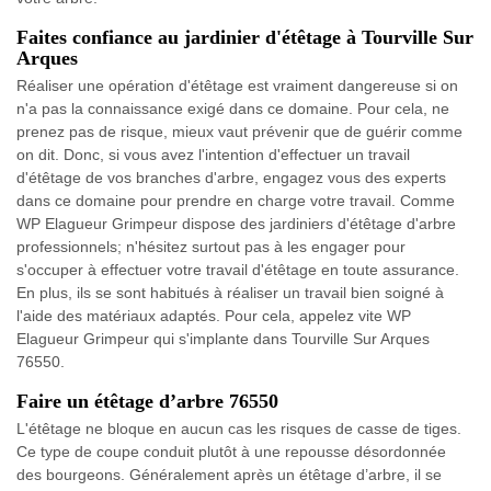
Faites confiance au jardinier d'étêtage à Tourville Sur
Arques
Réaliser une opération d'étêtage est vraiment dangereuse si on
n'a pas la connaissance exigé dans ce domaine. Pour cela, ne
prenez pas de risque, mieux vaut prévenir que de guérir comme
on dit. Donc, si vous avez l'intention d'effectuer un travail
d'étêtage de vos branches d'arbre, engagez vous des experts
dans ce domaine pour prendre en charge votre travail. Comme
WP Elagueur Grimpeur dispose des jardiniers d'étêtage d'arbre
professionnels; n'hésitez surtout pas à les engager pour
s'occuper à effectuer votre travail d'étêtage en toute assurance.
En plus, ils se sont habitués à réaliser un travail bien soigné à
l'aide des matériaux adaptés. Pour cela, appelez vite WP
Elagueur Grimpeur qui s'implante dans Tourville Sur Arques
76550.
Faire un étêtage d’arbre 76550
L'étêtage ne bloque en aucun cas les risques de casse de tiges.
Ce type de coupe conduit plutôt à une repousse désordonnée
des bourgeons. Généralement après un étêtage d’arbre, il se