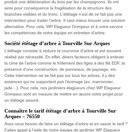
produit une détérioration du bois par les champignons. Ils ont
ainsi pour conséquence la fragilisation de la structure des
branches visibles et du tronc. L'étêtage n’est de ce fait pas une
intervention pour traiter l’arbre. Il vaut mieux trouver une solution
alternative. Pour cela, WP Elagueur Grimpeur et à votre service
les compétences de notre équipe en entretien d’arbre.
Société étêtage d’arbre à Tourville Sur Arques
L’étêtage consiste à réduire la couronne d’arbre et est souvent
réalisé par nécessité. En effet, divers facteurs obligent à enlever
la cime de l’arbre comme le frôlement des tiges à des fils EDF, la
présence d’une construction, de panneaux, de paysage, etc.
Cette intervention ne se fait pas sur tous les arbres, il y des
essences qui ne supportent pas l'écimage (ex. marronnier,
jade…). Pour cela, nos jardiniers élagueurs chez WP Elagueur
Grimpeur sont en mesure de mettre en œuvre votre projet pour
un étêtage assuré.
Connaître le tarif étêtage d’arbre à Tourville Sur
Arques – 76550
Avez-vous besoin de faire un étêtage d’arbre et en savoir le tarif ?
Faites appel à l’aide de notre équipe de jardinier WP Elagueur