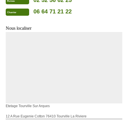
02 52 56 62 25
Bureau
06 64 71 21 22
Chantier
Nous localiser
Etetage Tourville Sur Arques
12 A Rue Eugenie Cotton 76410 Tourville La Riviere