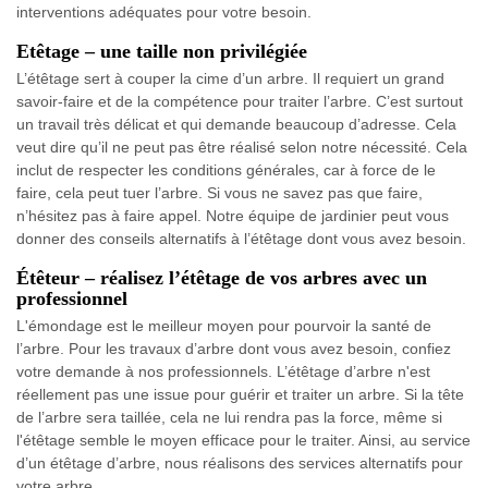
interventions adéquates pour votre besoin.
Etêtage – une taille non privilégiée
L’étêtage sert à couper la cime d’un arbre. Il requiert un grand
savoir-faire et de la compétence pour traiter l’arbre. C’est surtout
un travail très délicat et qui demande beaucoup d’adresse. Cela
veut dire qu’il ne peut pas être réalisé selon notre nécessité. Cela
inclut de respecter les conditions générales, car à force de le
faire, cela peut tuer l’arbre. Si vous ne savez pas que faire,
n’hésitez pas à faire appel. Notre équipe de jardinier peut vous
donner des conseils alternatifs à l’étêtage dont vous avez besoin.
Étêteur – réalisez l’étêtage de vos arbres avec un
professionnel
L'émondage est le meilleur moyen pour pourvoir la santé de
l’arbre. Pour les travaux d’arbre dont vous avez besoin, confiez
votre demande à nos professionnels. L’étêtage d’arbre n'est
réellement pas une issue pour guérir et traiter un arbre. Si la tête
de l’arbre sera taillée, cela ne lui rendra pas la force, même si
l'étêtage semble le moyen efficace pour le traiter. Ainsi, au service
d’un étêtage d’arbre, nous réalisons des services alternatifs pour
votre arbre.