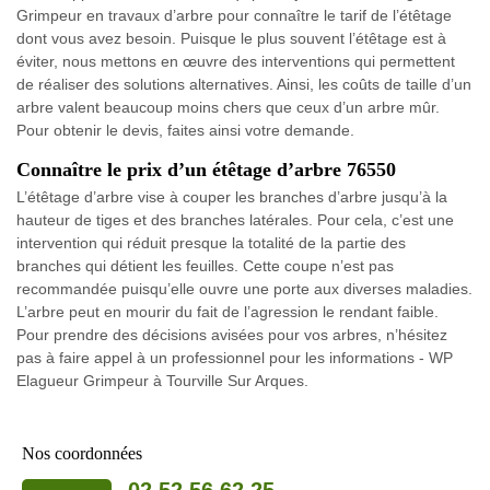
Grimpeur en travaux d’arbre pour connaître le tarif de l’étêtage
dont vous avez besoin. Puisque le plus souvent l’étêtage est à
éviter, nous mettons en œuvre des interventions qui permettent
de réaliser des solutions alternatives. Ainsi, les coûts de taille d’un
arbre valent beaucoup moins chers que ceux d’un arbre mûr.
Pour obtenir le devis, faites ainsi votre demande.
Connaître le prix d’un étêtage d’arbre 76550
L’étêtage d’arbre vise à couper les branches d’arbre jusqu’à la
hauteur de tiges et des branches latérales. Pour cela, c’est une
intervention qui réduit presque la totalité de la partie des
branches qui détient les feuilles. Cette coupe n’est pas
recommandée puisqu’elle ouvre une porte aux diverses maladies.
L’arbre peut en mourir du fait de l’agression le rendant faible.
Pour prendre des décisions avisées pour vos arbres, n’hésitez
pas à faire appel à un professionnel pour les informations - WP
Elagueur Grimpeur à Tourville Sur Arques.
Nos coordonnées