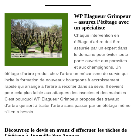
WP Elagueur Grimpeur
– assurez l’étêtage avec
un spécialiste
Chaque intervention en
étêtage d’arbre doit être
assurée par un expert dans
le domaine pour éviter toute
porte ouverte aux parasites
et aux champignons. Un
étêtage d’arbre produit chez l’arbre un mécanisme de survie qui
incite la formation de nouveaux bourgeons à accroissement
rapide qui arrange à l’arbre à récolter dans sa sève. Il devient
pour cela plus faible aux attaques des insectes et des maladies.
C'est pourquoi WP Elagueur Grimpeur propose des travaux
d’arbre qui sert à traiter l’arbre sans passer par un étêtage même
s’il en a besoin.
Découvrez le devis en avant d'effectuer les tâches de
l'étêtage à Tourville Sur Arques