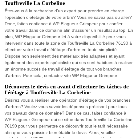
Touffreville La Corbeline
Êtes-vous à la recherche d'un expert pour prendre en charge
l'opération d'étêtage de votre arbre? Vous ne savez pas où aller?
Donc, faites confiance à WP Elagueur Grimpeur pour confier
votre travail dans ce domaine afin d'assurer un résultat au top. En
plus, WP Elagueur Grimpeur let à votre disponibilité pour vous
intervenir dans toute la zone de Touffreville La Corbeline 76190 à
effectuer votre travail d'étêtage d'arbre en toute simplicité.
Dispose non seulement des matériaux très adaptées et ayant
également des experts spécialiste qui ses sont habitués à réaliser
un énorme succès de travail d'étêtage de tout vos branches
d'arbres. Pour cela, contactez vite WP Elagueur Grimpeur.
Découvrez le devis en avant d'effectuer les tâches de
l'étêtage à Touffreville La Corbeline
Désirez vous à réaliser une opération d'étêtage de vos branches
d'arbres? Voulez vous savoir les dépenses précisant pour tous
vos travaux dans ce domaine? Dans ce cas, faites confiance à
WP Elagueur Grimpeur qui se situe dans Touffreville La Corbeline
76190 pour vous permettre de découvrir tout le tarif nécessaire
afin que vous puissiez bien établir le devis. Alors, veuillez