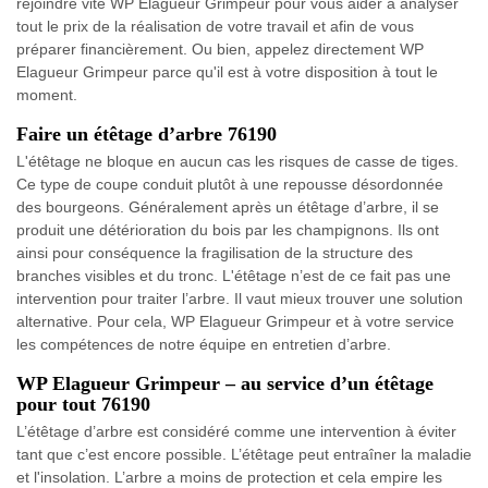
rejoindre vite WP Elagueur Grimpeur pour vous aider à analyser
tout le prix de la réalisation de votre travail et afin de vous
préparer financièrement. Ou bien, appelez directement WP
Elagueur Grimpeur parce qu'il est à votre disposition à tout le
moment.
Faire un étêtage d’arbre 76190
L'étêtage ne bloque en aucun cas les risques de casse de tiges.
Ce type de coupe conduit plutôt à une repousse désordonnée
des bourgeons. Généralement après un étêtage d’arbre, il se
produit une détérioration du bois par les champignons. Ils ont
ainsi pour conséquence la fragilisation de la structure des
branches visibles et du tronc. L'étêtage n’est de ce fait pas une
intervention pour traiter l’arbre. Il vaut mieux trouver une solution
alternative. Pour cela, WP Elagueur Grimpeur et à votre service
les compétences de notre équipe en entretien d’arbre.
WP Elagueur Grimpeur – au service d’un étêtage
pour tout 76190
L’étêtage d’arbre est considéré comme une intervention à éviter
tant que c’est encore possible. L’étêtage peut entraîner la maladie
et l'insolation. L’arbre a moins de protection et cela empire les