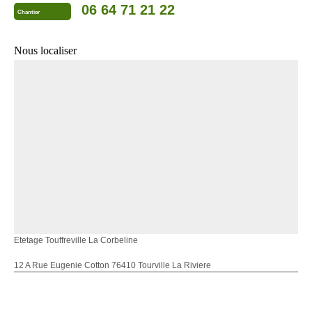
06 64 71 21 22
Chantier
Nous localiser
Etetage Touffreville La Corbeline
12 A Rue Eugenie Cotton 76410 Tourville La Riviere