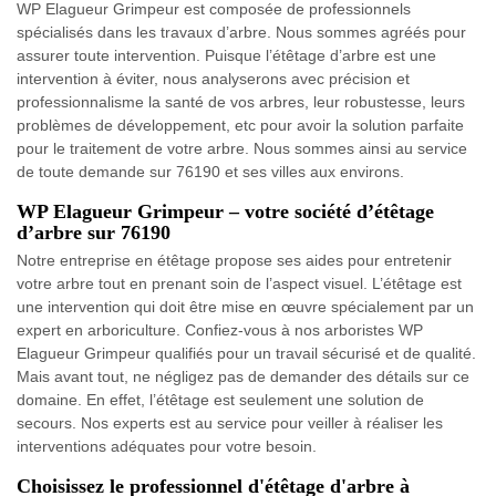
WP Elagueur Grimpeur est composée de professionnels
spécialisés dans les travaux d’arbre. Nous sommes agréés pour
assurer toute intervention. Puisque l’étêtage d’arbre est une
intervention à éviter, nous analyserons avec précision et
professionnalisme la santé de vos arbres, leur robustesse, leurs
problèmes de développement, etc pour avoir la solution parfaite
pour le traitement de votre arbre. Nous sommes ainsi au service
de toute demande sur 76190 et ses villes aux environs.
WP Elagueur Grimpeur – votre société d’étêtage
d’arbre sur 76190
Notre entreprise en étêtage propose ses aides pour entretenir
votre arbre tout en prenant soin de l’aspect visuel. L’étêtage est
une intervention qui doit être mise en œuvre spécialement par un
expert en arboriculture. Confiez-vous à nos arboristes WP
Elagueur Grimpeur qualifiés pour un travail sécurisé et de qualité.
Mais avant tout, ne négligez pas de demander des détails sur ce
domaine. En effet, l’étêtage est seulement une solution de
secours. Nos experts est au service pour veiller à réaliser les
interventions adéquates pour votre besoin.
Choisissez le professionnel d'étêtage d'arbre à