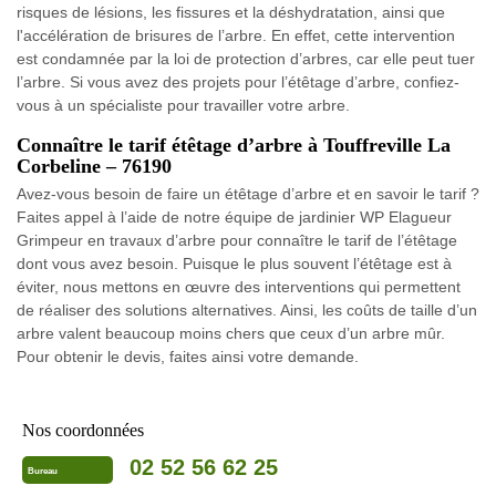
risques de lésions, les fissures et la déshydratation, ainsi que
l'accélération de brisures de l’arbre. En effet, cette intervention
est condamnée par la loi de protection d’arbres, car elle peut tuer
l’arbre. Si vous avez des projets pour l’étêtage d’arbre, confiez-
vous à un spécialiste pour travailler votre arbre.
Connaître le tarif étêtage d’arbre à Touffreville La
Corbeline – 76190
Avez-vous besoin de faire un étêtage d’arbre et en savoir le tarif ?
Faites appel à l’aide de notre équipe de jardinier WP Elagueur
Grimpeur en travaux d’arbre pour connaître le tarif de l’étêtage
dont vous avez besoin. Puisque le plus souvent l’étêtage est à
éviter, nous mettons en œuvre des interventions qui permettent
de réaliser des solutions alternatives. Ainsi, les coûts de taille d’un
arbre valent beaucoup moins chers que ceux d’un arbre mûr.
Pour obtenir le devis, faites ainsi votre demande.
Nos coordonnées
02 52 56 62 25
Bureau