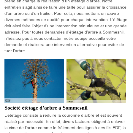
prend en charge la réalisation d’un étêtage d’arbre. Notre
entretien s’agit ainsi de faire une taille pour assurer la croissance
d’un arbre ou d’un fruitier. Pour cela, nous mettons en œuvre
diverses méthodes de qualité pour chaque intervention. L’étêtage
doit ainsi faire l’objet d’une intervention minutieuse et une grande
adresse. Pour toutes demandes d’étêtage d’arbre à Sommesnil,
n’hésitez pas à nous contacter, notre équipe accueille votre
demande et réalisera une intervention alternative pour éviter de
tuer l’arbre.
Société étêtage d’arbre à Sommesnil
L’étêtage consiste à réduire la couronne d’arbre et est souvent
réalisé par nécessité. En effet, divers facteurs obligent à enlever
la cime de l’arbre comme le frôlement des tiges à des fils EDF, la