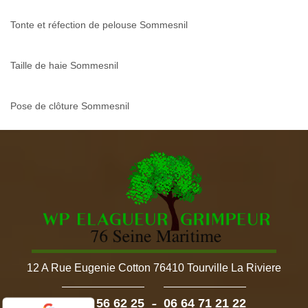
Tonte et réfection de pelouse Sommesnil
Taille de haie Sommesnil
Pose de clôture Sommesnil
12 A Rue Eugenie Cotton 76410 Tourville La Riviere
-
02 52 56 62 25
06 64 71 21 22