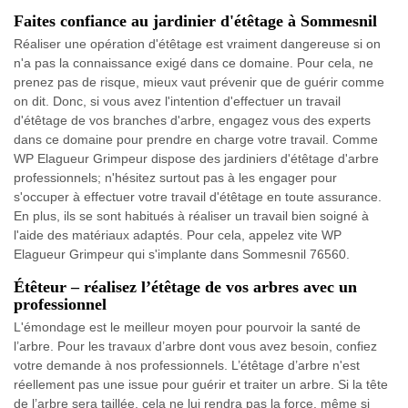
Faites confiance au jardinier d'étêtage à Sommesnil
Réaliser une opération d'étêtage est vraiment dangereuse si on
n'a pas la connaissance exigé dans ce domaine. Pour cela, ne
prenez pas de risque, mieux vaut prévenir que de guérir comme
on dit. Donc, si vous avez l'intention d'effectuer un travail
d'étêtage de vos branches d'arbre, engagez vous des experts
dans ce domaine pour prendre en charge votre travail. Comme
WP Elagueur Grimpeur dispose des jardiniers d'étêtage d'arbre
professionnels; n'hésitez surtout pas à les engager pour
s'occuper à effectuer votre travail d'étêtage en toute assurance.
En plus, ils se sont habitués à réaliser un travail bien soigné à
l'aide des matériaux adaptés. Pour cela, appelez vite WP
Elagueur Grimpeur qui s'implante dans Sommesnil 76560.
Étêteur – réalisez l’étêtage de vos arbres avec un
professionnel
L'émondage est le meilleur moyen pour pourvoir la santé de
l’arbre. Pour les travaux d’arbre dont vous avez besoin, confiez
votre demande à nos professionnels. L’étêtage d’arbre n'est
réellement pas une issue pour guérir et traiter un arbre. Si la tête
de l’arbre sera taillée, cela ne lui rendra pas la force, même si