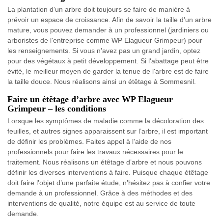
La plantation d’un arbre doit toujours se faire de manière à
prévoir un espace de croissance. Afin de savoir la taille d'un arbre
mature, vous pouvez demander à un professionnel (jardiniers ou
arboristes de l'entreprise comme WP Elagueur Grimpeur) pour
les renseignements. Si vous n'avez pas un grand jardin, optez
pour des végétaux à petit développement. Si l'abattage peut être
évité, le meilleur moyen de garder la tenue de l'arbre est de faire
la taille douce. Nous réalisons ainsi un étêtage à Sommesnil.
Faire un étêtage d’arbre avec WP Elagueur
Grimpeur – les conditions
Lorsque les symptômes de maladie comme la décoloration des
feuilles, et autres signes apparaissent sur l’arbre, il est important
de définir les problèmes. Faites appel à l'aide de nos
professionnels pour faire les travaux nécessaires pour le
traitement. Nous réalisons un étêtage d’arbre et nous pouvons
définir les diverses interventions à faire. Puisque chaque étêtage
doit faire l’objet d’une parfaite étude, n’hésitez pas à confier votre
demande à un professionnel. Grâce à des méthodes et des
interventions de qualité, notre équipe est au service de toute
demande.