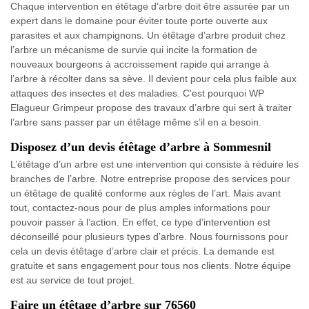
Chaque intervention en étêtage d’arbre doit être assurée par un
expert dans le domaine pour éviter toute porte ouverte aux
parasites et aux champignons. Un étêtage d’arbre produit chez
l’arbre un mécanisme de survie qui incite la formation de
nouveaux bourgeons à accroissement rapide qui arrange à
l’arbre à récolter dans sa sève. Il devient pour cela plus faible aux
attaques des insectes et des maladies. C'est pourquoi WP
Elagueur Grimpeur propose des travaux d’arbre qui sert à traiter
l’arbre sans passer par un étêtage même s’il en a besoin.
Disposez d’un devis étêtage d’arbre à Sommesnil
L’étêtage d’un arbre est une intervention qui consiste à réduire les
branches de l’arbre. Notre entreprise propose des services pour
un étêtage de qualité conforme aux règles de l’art. Mais avant
tout, contactez-nous pour de plus amples informations pour
pouvoir passer à l’action. En effet, ce type d’intervention est
déconseillé pour plusieurs types d’arbre. Nous fournissons pour
cela un devis étêtage d’arbre clair et précis. La demande est
gratuite et sans engagement pour tous nos clients. Notre équipe
est au service de tout projet.
Faire un étêtage d’arbre sur 76560