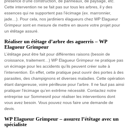
présence d’une construction, de panneaux, de paysage, etc.
Cette intervention ne se fait pas sur tous les arbres, il y des
essences qui ne supportent pas l'écimage (ex. marronnier,
jade…). Pour cela, nos jardiniers élagueurs chez WP Elagueur
Grimpeur sont en mesure de mettre en œuvre votre projet pour
un étêtage assuré.
Réaliser un étêtage d’arbre des aguerris – WP
Elagueur Grimpeur
L’étêtage peut être fait pour différentes raisons (besoin de
croissance, traitement…) WP Elagueur Grimpeur ne pratique pas
un écimage pour les accidents qu’ils peuvent créer suite à
l’intervention. En effet, cette pratique peut ouvrir des portes à des
parasites, des champignons et diverses maladies. Cette opération
étant dangereuse, voire périlleuse pour l'arbre. Il ne faut pas ainsi
pratiquer l'écimage qu’en extrême nécessité. Contactez notre
entreprise sur Sommesnil pour réaliser les interventions dont
vous avez besoin. Vous pouvez nous faire une demande de
devis.
WP Elagueur Grimpeur – assurez l’étêtage avec un
spécialiste