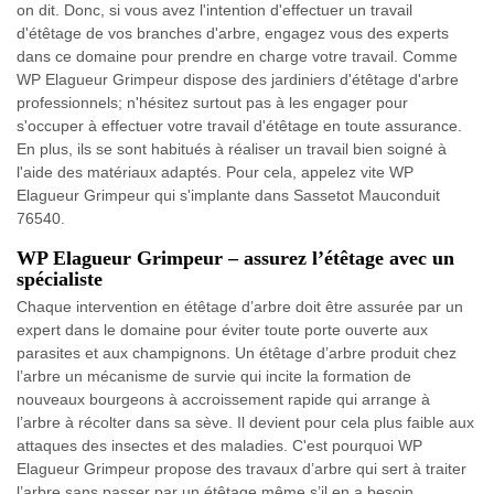
on dit. Donc, si vous avez l'intention d'effectuer un travail
d'étêtage de vos branches d'arbre, engagez vous des experts
dans ce domaine pour prendre en charge votre travail. Comme
WP Elagueur Grimpeur dispose des jardiniers d'étêtage d'arbre
professionnels; n'hésitez surtout pas à les engager pour
s'occuper à effectuer votre travail d'étêtage en toute assurance.
En plus, ils se sont habitués à réaliser un travail bien soigné à
l'aide des matériaux adaptés. Pour cela, appelez vite WP
Elagueur Grimpeur qui s'implante dans Sassetot Mauconduit
76540.
WP Elagueur Grimpeur – assurez l’étêtage avec un
spécialiste
Chaque intervention en étêtage d’arbre doit être assurée par un
expert dans le domaine pour éviter toute porte ouverte aux
parasites et aux champignons. Un étêtage d’arbre produit chez
l’arbre un mécanisme de survie qui incite la formation de
nouveaux bourgeons à accroissement rapide qui arrange à
l’arbre à récolter dans sa sève. Il devient pour cela plus faible aux
attaques des insectes et des maladies. C'est pourquoi WP
Elagueur Grimpeur propose des travaux d’arbre qui sert à traiter
l’arbre sans passer par un étêtage même s’il en a besoin.