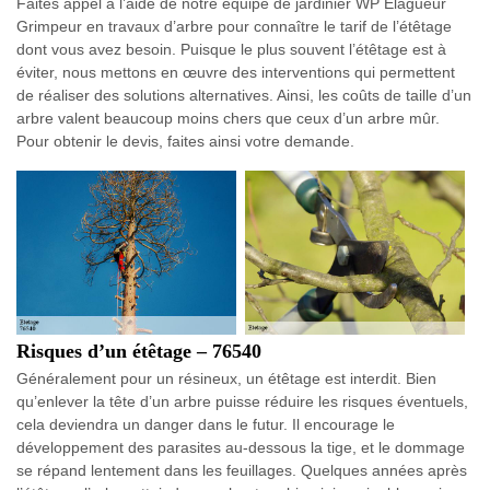
Faites appel à l’aide de notre équipe de jardinier WP Elagueur
Grimpeur en travaux d’arbre pour connaître le tarif de l’étêtage
dont vous avez besoin. Puisque le plus souvent l’étêtage est à
éviter, nous mettons en œuvre des interventions qui permettent
de réaliser des solutions alternatives. Ainsi, les coûts de taille d’un
arbre valent beaucoup moins chers que ceux d’un arbre mûr.
Pour obtenir le devis, faites ainsi votre demande.
Risques d’un étêtage – 76540
Généralement pour un résineux, un étêtage est interdit. Bien
qu’enlever la tête d’un arbre puisse réduire les risques éventuels,
cela deviendra un danger dans le futur. Il encourage le
développement des parasites au-dessous la tige, et le dommage
se répand lentement dans les feuillages. Quelques années après