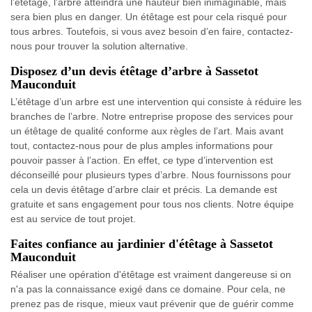
l’étêtage, l’arbre atteindra une hauteur bien inimaginable, mais
sera bien plus en danger. Un étêtage est pour cela risqué pour
tous arbres. Toutefois, si vous avez besoin d’en faire, contactez-
nous pour trouver la solution alternative.
Disposez d’un devis étêtage d’arbre à Sassetot
Mauconduit
L’étêtage d’un arbre est une intervention qui consiste à réduire les
branches de l’arbre. Notre entreprise propose des services pour
un étêtage de qualité conforme aux règles de l’art. Mais avant
tout, contactez-nous pour de plus amples informations pour
pouvoir passer à l’action. En effet, ce type d’intervention est
déconseillé pour plusieurs types d’arbre. Nous fournissons pour
cela un devis étêtage d’arbre clair et précis. La demande est
gratuite et sans engagement pour tous nos clients. Notre équipe
est au service de tout projet.
Faites confiance au jardinier d'étêtage à Sassetot
Mauconduit
Réaliser une opération d'étêtage est vraiment dangereuse si on
n'a pas la connaissance exigé dans ce domaine. Pour cela, ne
prenez pas de risque, mieux vaut prévenir que de guérir comme