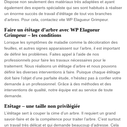
Dispose non seulement des matériaux très adaptées et ayant
également des experts spécialiste qui ses sont habitués à réaliser
un énorme succès de travail d'étêtage de tout vos branches
d'arbres. Pour cela, contactez vite WP Elagueur Grimpeur.
Faire un étêtage d’arbre avec WP Elagueur
Grimpeur – les conditions
Lorsque les symptômes de maladie comme la décoloration des
feuilles, et autres signes apparaissent sur l’arbre, il est important
de définir les problèmes. Faites appel à l'aide de nos
professionnels pour faire les travaux nécessaires pour le
traitement. Nous réalisons un étêtage d’arbre et nous pouvons
définir les diverses interventions à faire. Puisque chaque étêtage
doit faire l’objet d’une parfaite étude, n’hésitez pas à confier votre
demande à un professionnel. Grâce à des méthodes et des
interventions de qualité, notre équipe est au service de toute
demande.
Etêtage – une taille non privilégiée
L’étêtage sert à couper la cime d’un arbre. Il requiert un grand
savoir-faire et de la compétence pour traiter l’arbre. C’est surtout
un travail très délicat et qui demande beaucoup d’adresse. Cela