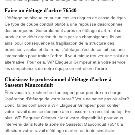
Faire un étêtage d’arbre 76540
L'étêtage ne bloque en aucun cas les risques de casse de tiges.
Ce type de coupe conduit plutôt à une repousse désordonnée
des bourgeons. Généralement après un étêtage d’arbre, il se
produit une détérioration du bois par les champignons. Ils ont
ainsi pour conséquence la fragilisation de la structure des
branches visibles et du tronc. L'étêtage n’est de ce fait pas une
intervention pour traiter l’arbre. Il vaut mieux trouver une solution
alternative. Pour cela, WP Elagueur Grimpeur et à votre service
les compétences de notre équipe en entretien d’arbre.
Choisissez le professionnel d'étêtage d'arbre à
Sassetot Mauconduit
Êtes-vous à la recherche d'un expert pour prendre en charge
l'opération d'étêtage de votre arbre? Vous ne savez pas où aller?
Donc, faites confiance à WP Elagueur Grimpeur pour confier
votre travail dans ce domaine afin d'assurer un résultat au top. En
plus, WP Elagueur Grimpeur let à votre disponibilité pour vous
intervenir dans toute la zone de Sassetot Mauconduit 76540 à
effectuer votre travail d'étêtage d'arbre en toute simplicité.