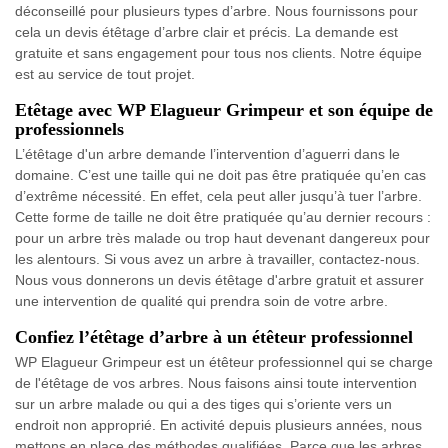
déconseillé pour plusieurs types d’arbre. Nous fournissons pour
cela un devis étêtage d’arbre clair et précis. La demande est
gratuite et sans engagement pour tous nos clients. Notre équipe
est au service de tout projet.
Etêtage avec WP Elagueur Grimpeur et son équipe de
professionnels
L’étêtage d'un arbre demande l’intervention d’aguerri dans le
domaine. C’est une taille qui ne doit pas être pratiquée qu’en cas
d’extrême nécessité. En effet, cela peut aller jusqu’à tuer l’arbre.
Cette forme de taille ne doit être pratiquée qu’au dernier recours :
pour un arbre très malade ou trop haut devenant dangereux pour
les alentours. Si vous avez un arbre à travailler, contactez-nous.
Nous vous donnerons un devis étêtage d'arbre gratuit et assurer
une intervention de qualité qui prendra soin de votre arbre.
Confiez l’étêtage d’arbre à un étêteur professionnel
WP Elagueur Grimpeur est un étêteur professionnel qui se charge
de l'étêtage de vos arbres. Nous faisons ainsi toute intervention
sur un arbre malade ou qui a des tiges qui s’oriente vers un
endroit non approprié. En activité depuis plusieurs années, nous
mettons en place des méthodes qualifiées. Parce que les arbres