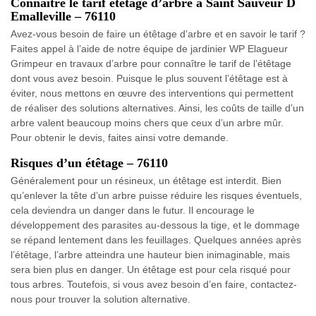
Connaître le tarif étêtage d’arbre à Saint Sauveur D
Emalleville – 76110
Avez-vous besoin de faire un étêtage d’arbre et en savoir le tarif ?
Faites appel à l’aide de notre équipe de jardinier WP Elagueur
Grimpeur en travaux d’arbre pour connaître le tarif de l’étêtage
dont vous avez besoin. Puisque le plus souvent l’étêtage est à
éviter, nous mettons en œuvre des interventions qui permettent
de réaliser des solutions alternatives. Ainsi, les coûts de taille d’un
arbre valent beaucoup moins chers que ceux d’un arbre mûr.
Pour obtenir le devis, faites ainsi votre demande.
Risques d’un étêtage – 76110
Généralement pour un résineux, un étêtage est interdit. Bien
qu’enlever la tête d’un arbre puisse réduire les risques éventuels,
cela deviendra un danger dans le futur. Il encourage le
développement des parasites au-dessous la tige, et le dommage
se répand lentement dans les feuillages. Quelques années après
l’étêtage, l’arbre atteindra une hauteur bien inimaginable, mais
sera bien plus en danger. Un étêtage est pour cela risqué pour
tous arbres. Toutefois, si vous avez besoin d’en faire, contactez-
nous pour trouver la solution alternative.