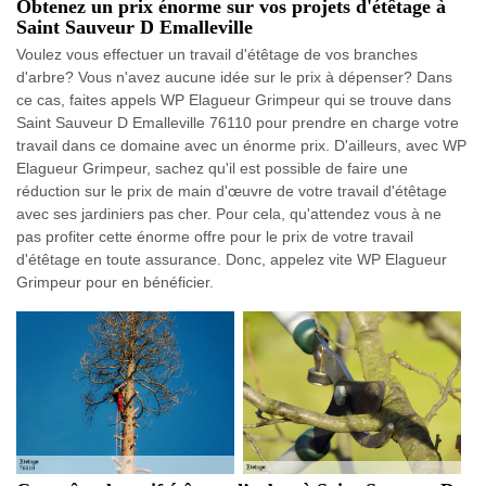
Obtenez un prix énorme sur vos projets d'étêtage à
Saint Sauveur D Emalleville
Voulez vous effectuer un travail d'étêtage de vos branches
d'arbre? Vous n'avez aucune idée sur le prix à dépenser? Dans
ce cas, faites appels WP Elagueur Grimpeur qui se trouve dans
Saint Sauveur D Emalleville 76110 pour prendre en charge votre
travail dans ce domaine avec un énorme prix. D'ailleurs, avec WP
Elagueur Grimpeur, sachez qu'il est possible de faire une
réduction sur le prix de main d'œuvre de votre travail d'étêtage
avec ses jardiniers pas cher. Pour cela, qu'attendez vous à ne
pas profiter cette énorme offre pour le prix de votre travail
d'étêtage en toute assurance. Donc, appelez vite WP Elagueur
Grimpeur pour en bénéficier.