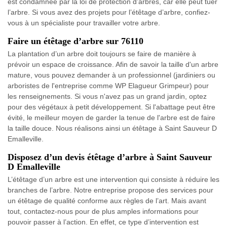
est condamnée par la loi de protection d’arbres, car elle peut tuer
l’arbre. Si vous avez des projets pour l’étêtage d’arbre, confiez-
vous à un spécialiste pour travailler votre arbre.
Faire un étêtage d’arbre sur 76110
La plantation d’un arbre doit toujours se faire de manière à
prévoir un espace de croissance. Afin de savoir la taille d'un arbre
mature, vous pouvez demander à un professionnel (jardiniers ou
arboristes de l'entreprise comme WP Elagueur Grimpeur) pour
les renseignements. Si vous n'avez pas un grand jardin, optez
pour des végétaux à petit développement. Si l'abattage peut être
évité, le meilleur moyen de garder la tenue de l'arbre est de faire
la taille douce. Nous réalisons ainsi un étêtage à Saint Sauveur D
Emalleville.
Disposez d’un devis étêtage d’arbre à Saint Sauveur
D Emalleville
L’étêtage d’un arbre est une intervention qui consiste à réduire les
branches de l’arbre. Notre entreprise propose des services pour
un étêtage de qualité conforme aux règles de l’art. Mais avant
tout, contactez-nous pour de plus amples informations pour
pouvoir passer à l’action. En effet, ce type d’intervention est