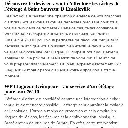
Découvrez le devis en avant d'effectuer les tâches de
l'étêtage à Saint Sauveur D Emalleville
Désirez vous à réaliser une opération d'étêtage de vos branches
d'arbres? Voulez vous savoir les dépenses précisant pour tous
vos travaux dans ce domaine? Dans ce cas, faites confiance à
WP Elagueur Grimpeur qui se situe dans Saint Sauveur D
Emalleville 76110 pour vous permettre de découvrir tout le tarif
nécessaire afin que vous puissiez bien établir le devis. Alors,
veuillez rejoindre vite WP Elagueur Grimpeur pour vous aider à
analyser tout le prix de la réalisation de votre travail et afin de
vous préparer financièrement. Ou bien, appelez directement WP
Elagueur Grimpeur parce qu'il est à votre disposition à tout le
moment.
WP Elagueur Grimpeur – au service d’un étêtage
pour tout 76110
L’étêtage d’arbre est considéré comme une intervention à éviter
tant que c’est encore possible. L’étêtage peut entraîner la maladie
et l'insolation. L’arbre a moins de protection et cela empire les
risques de lésions, les fissures et la déshydratation, ainsi que
l'accélération de brisures de l’arbre. En effet, cette intervention