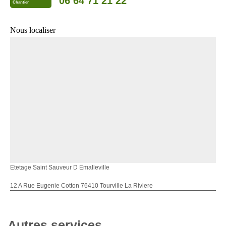
06 64 71 21 22
Chantier
Nous localiser
Etetage Saint Sauveur D Emalleville
12 A Rue Eugenie Cotton 76410 Tourville La Riviere
Autres services