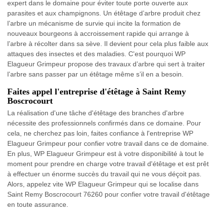
expert dans le domaine pour éviter toute porte ouverte aux
parasites et aux champignons. Un étêtage d’arbre produit chez
l’arbre un mécanisme de survie qui incite la formation de
nouveaux bourgeons à accroissement rapide qui arrange à
l’arbre à récolter dans sa sève. Il devient pour cela plus faible aux
attaques des insectes et des maladies. C'est pourquoi WP
Elagueur Grimpeur propose des travaux d’arbre qui sert à traiter
l’arbre sans passer par un étêtage même s’il en a besoin.
Faites appel l'entreprise d'étêtage à Saint Remy
Boscrocourt
La réalisation d'une tâche d'étêtage des branches d'arbre
nécessite des professionnels confirmés dans ce domaine. Pour
cela, ne cherchez pas loin, faites confiance à l'entreprise WP
Elagueur Grimpeur pour confier votre travail dans ce de domaine.
En plus, WP Elagueur Grimpeur est à votre disponibilité à tout le
moment pour prendre en charge votre travail d'étêtage et est prêt
à effectuer un énorme succès du travail qui ne vous déçoit pas.
Alors, appelez vite WP Elagueur Grimpeur qui se localise dans
Saint Remy Boscrocourt 76260 pour confier votre travail d'étêtage
en toute assurance.