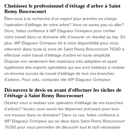
Choisissez le professionnel d'étêtage d'arbre à Saint
Remy Boscrocourt
Êtes-vous à la recherche d'un expert pour prendre en charge
l'opération d'étêtage de votre arbre? Vous ne savez pas où aller?
Donc, faites confiance à WP Elagueur Grimpeur pour confier
votre travail dans ce domaine afin d'assurer un résultat au top. En
plus, WP Elagueur Grimpeur let à votre disponibilité pour vous
intervenir dans toute la zone de Saint Remy Boscrocourt 76260 à
effectuer votre travail d'étêtage d'arbre en toute simplicité.
Dispose non seulement des matériaux très adaptées et ayant
également des experts spécialiste qui ses sont habitués à réaliser
un énorme succès de travail d'étêtage de tout vos branches
d'arbres. Pour cela, contactez vite WP Elagueur Grimpeur.
Découvrez le devis en avant d'effectuer les tâches de
l'étêtage à Saint Remy Boscrocourt
Désirez vous à réaliser une opération d'étêtage de vos branches
d'arbres? Voulez vous savoir les dépenses précisant pour tous
vos travaux dans ce domaine? Dans ce cas, faites confiance à
WP Elagueur Grimpeur qui se situe dans Saint Remy Boscrocourt
76260 pour vous permettre de découvrir tout le tarif nécessaire