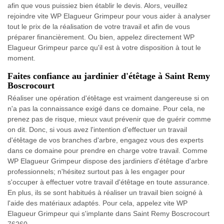
afin que vous puissiez bien établir le devis. Alors, veuillez
rejoindre vite WP Elagueur Grimpeur pour vous aider à analyser
tout le prix de la réalisation de votre travail et afin de vous
préparer financièrement. Ou bien, appelez directement WP
Elagueur Grimpeur parce qu'il est à votre disposition à tout le
moment.
Faites confiance au jardinier d'étêtage à Saint Remy
Boscrocourt
Réaliser une opération d'étêtage est vraiment dangereuse si on
n'a pas la connaissance exigé dans ce domaine. Pour cela, ne
prenez pas de risque, mieux vaut prévenir que de guérir comme
on dit. Donc, si vous avez l'intention d'effectuer un travail
d'étêtage de vos branches d'arbre, engagez vous des experts
dans ce domaine pour prendre en charge votre travail. Comme
WP Elagueur Grimpeur dispose des jardiniers d'étêtage d'arbre
professionnels; n'hésitez surtout pas à les engager pour
s'occuper à effectuer votre travail d'étêtage en toute assurance.
En plus, ils se sont habitués à réaliser un travail bien soigné à
l'aide des matériaux adaptés. Pour cela, appelez vite WP
Elagueur Grimpeur qui s'implante dans Saint Remy Boscrocourt