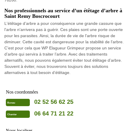
76260.
Nos professionnels au service d’un étêtage d’arbre à
Saint Remy Boscrocourt
L'étêtage d’arbre a pour conséquence une grande cassure que
l'arbre n'arrivera pas à guérir. Ces plaies sont une porte ouverte
pour les parasites. Ainsi, la durée de vie de l'arbre risque de
diminuer. Cette cavité est dangereuse pour la stabilité de l'arbre.
C’est pour cela que WP Elagueur Grimpeur propose un service
d’arbre qui servira à traiter l’arbre. Avec des traitements
alternatifs, nous pouvons également éviter tout étêtage d’arbre.
Souvent à éviter, nous trouverons toujours des solutions
alternatives à tout besoin d’étêtage.
Nos coordonnées
02 52 56 62 25
Bureau
06 64 71 21 22
Chantier
Nous localiser