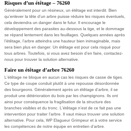
Risques d’un étêtage – 76260
Généralement pour un résineux, un étêtage est interdit. Bien
qu’enlever la tête d’un arbre puisse réduire les risques éventuels,
cela deviendra un danger dans le futur. Il encourage le
développement des parasites au-dessous la tige, et le dommage
se répand lentement dans les feuillages. Quelques années après
l’étêtage, l’arbre atteindra une hauteur bien inimaginable, mais
sera bien plus en danger. Un étêtage est pour cela risqué pour
tous arbres. Toutefois, si vous avez besoin d’en faire, contactez-
nous pour trouver la solution alternative.
Faire un étêtage d’arbre 76260
L'étêtage ne bloque en aucun cas les risques de casse de tiges.
Ce type de coupe conduit plutôt à une repousse désordonnée
des bourgeons. Généralement après un étêtage d’arbre, il se
produit une détérioration du bois par les champignons. Ils ont
ainsi pour conséquence la fragilisation de la structure des
branches visibles et du tronc. L'étêtage n’est de ce fait pas une
intervention pour traiter l’arbre. Il vaut mieux trouver une solution
alternative. Pour cela, WP Elagueur Grimpeur et à votre service
les compétences de notre équipe en entretien d’arbre.